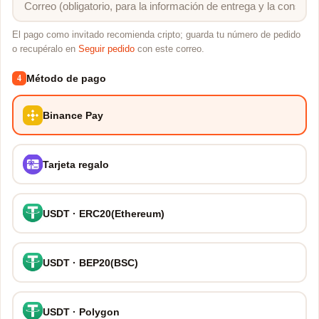
El pago como invitado recomienda cripto; guarda tu número de pedido
o recupéralo en
Seguir pedido
con este correo.
Método de pago
4
Binance Pay
Tarjeta regalo
USDT · ERC20(Ethereum)
USDT · BEP20(BSC)
USDT · Polygon