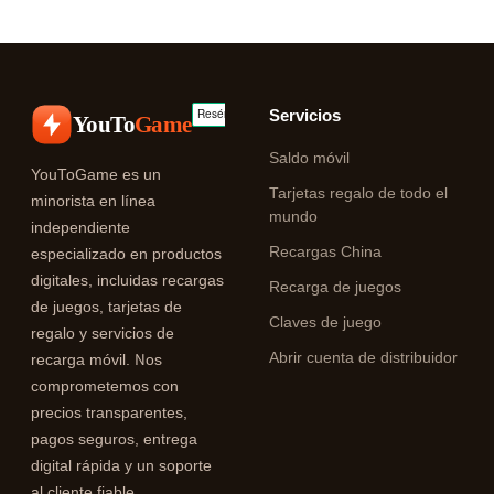
Servicios
YouTo
Game
Saldo móvil
YouToGame es un
Tarjetas regalo de todo el
minorista en línea
mundo
independiente
Recargas China
especializado en productos
digitales, incluidas recargas
Recarga de juegos
de juegos, tarjetas de
Claves de juego
regalo y servicios de
Abrir cuenta de distribuidor
recarga móvil. Nos
comprometemos con
precios transparentes,
pagos seguros, entrega
digital rápida y un soporte
al cliente fiable.