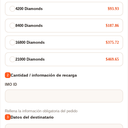
$93.93
4200 Diamonds
$187.86
8400 Diamonds
$375.72
16800 Diamonds
$469.65
21000 Diamonds
Cantidad / información de recarga
2
IMO ID
Rellena la información obligatoria del pedido
Datos del destinatario
3