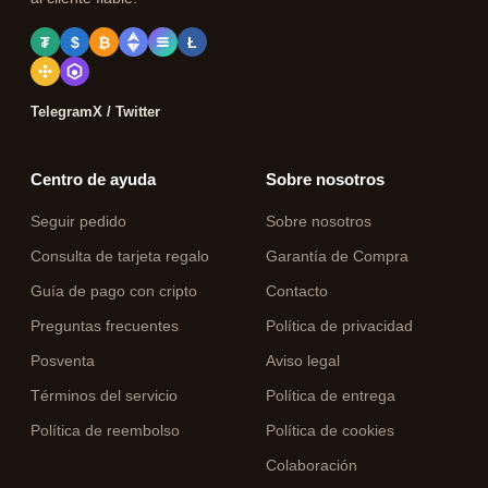
₮
$
₿
Ł
Telegram
X / Twitter
Centro de ayuda
Sobre nosotros
Seguir pedido
Sobre nosotros
Consulta de tarjeta regalo
Garantía de Compra
Guía de pago con cripto
Contacto
Preguntas frecuentes
Política de privacidad
Posventa
Aviso legal
Términos del servicio
Política de entrega
Política de reembolso
Política de cookies
Colaboración