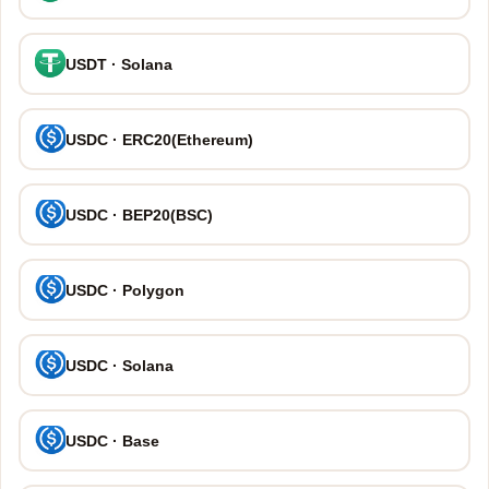
USDT · Solana
USDC · ERC20(Ethereum)
USDC · BEP20(BSC)
USDC · Polygon
USDC · Solana
USDC · Base