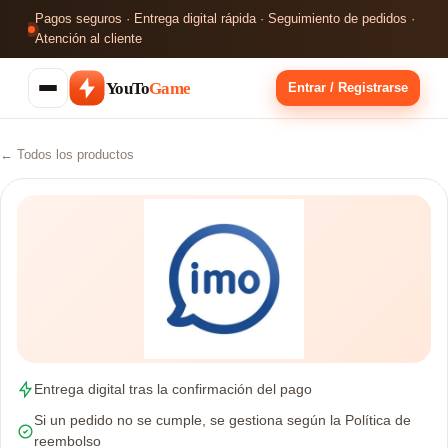
Pagos seguros · Entrega digital rápida · Seguimiento de pedidos ·
Atención al cliente
YouTo
Game
Entrar / Registrarse
← Todos los productos
Entrega digital tras la confirmación del pago
Si un pedido no se cumple, se gestiona según la Política de
reembolso