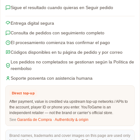
Sigue el resultado cuando quieras en Seguir pedido
Entrega digital segura
Consulta de pedidos con seguimiento completo
El procesamiento comienza tras confirmar el pago
Códigos disponibles en tu página de pedido y por correo
Los pedidos no completados se gestionan según la Política de
reembolso
Soporte posventa con asistencia humana
Direct top-up
After payment, value is credited via upstream top-up networks / APIs to
the account, player ID or phone you enter. YouToGame is an
independent retailer — not the brand or carrier’s official store.
See
Garantía de Compra
·
Authenticity & origin
Brand names, trademarks and cover images on this page are used only