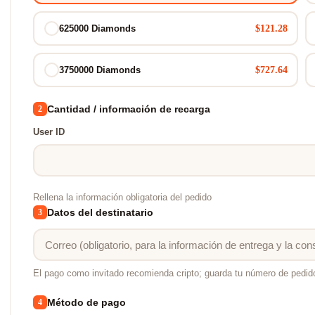
$121.28
625000 Diamonds
$727.64
3750000 Diamonds
Cantidad / información de recarga
2
User ID
Rellena la información obligatoria del pedido
Datos del destinatario
3
El pago como invitado recomienda cripto; guarda tu número de pedid
Método de pago
4