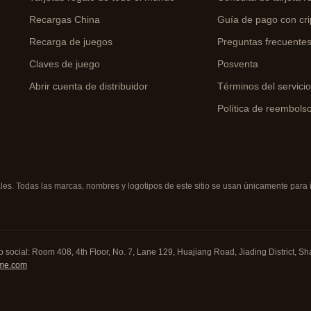
Recargas China
Guía de pago con cri
Recarga de juegos
Preguntas frecuente
Claves de juego
Posventa
Abrir cuenta de distribuidor
Términos del servici
Política de reembols
s. Todas las marcas, nombres y logotipos de este sitio se usan únicamente para id
 social: Room 408, 4th Floor, No. 7, Lane 129, Huajiang Road, Jiading District, Sha
me.com