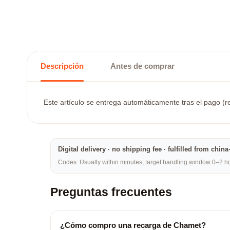
Descripción
Antes de comprar
Este artículo se entrega automáticamente tras el pago (re
Digital delivery · no shipping fee · fulfilled from chi
Codes: Usually within minutes; target handling window 0–2 hou
Preguntas frecuentes
¿Cómo compro una recarga de Chamet?