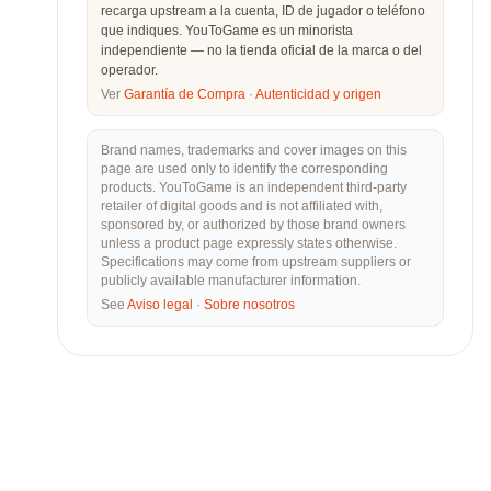
recarga upstream a la cuenta, ID de jugador o teléfono
que indiques. YouToGame es un minorista
independiente — no la tienda oficial de la marca o del
operador.
Ver
Garantía de Compra
·
Autenticidad y origen
Brand names, trademarks and cover images on this
page are used only to identify the corresponding
products. YouToGame is an independent third-party
retailer of digital goods and is not affiliated with,
sponsored by, or authorized by those brand owners
unless a product page expressly states otherwise.
Specifications may come from upstream suppliers or
publicly available manufacturer information.
See
Aviso legal
·
Sobre nosotros