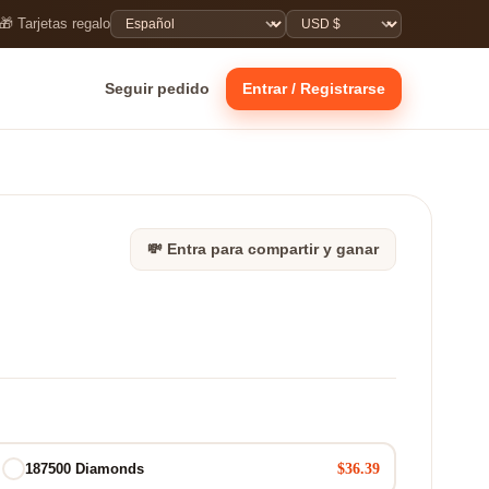
🎁 Tarjetas regalo
Seguir pedido
Entrar / Registrarse
💸 Entra para compartir y ganar
$36.39
187500 Diamonds