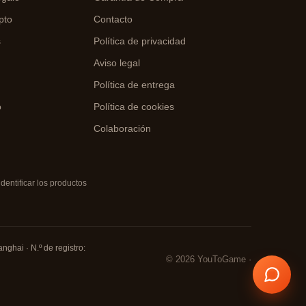
pto
Contacto
s
Política de privacidad
Aviso legal
o
Política de entrega
o
Política de cookies
Colaboración
entificar los productos
nghai · N.º de registro:
© 2026 YouToGame ·