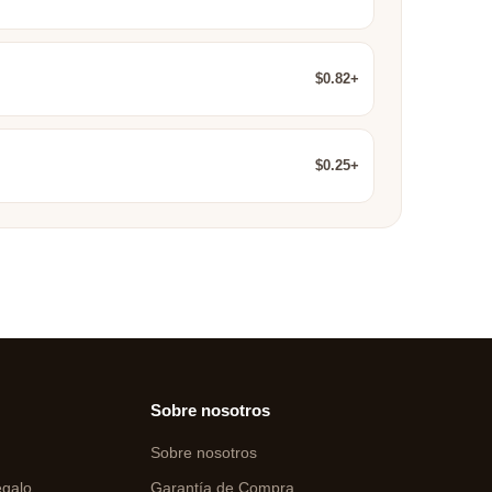
$0.82+
$0.25+
Sobre nosotros
Sobre nosotros
egalo
Garantía de Compra