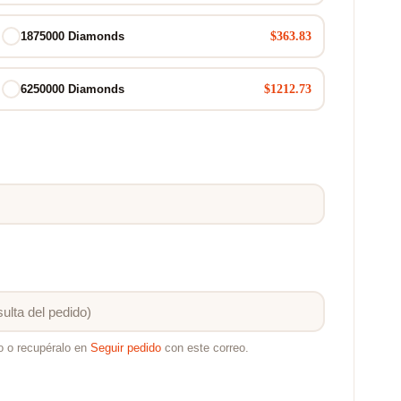
$363.83
1875000 Diamonds
$1212.73
6250000 Diamonds
o o recupéralo en
Seguir pedido
con este correo.