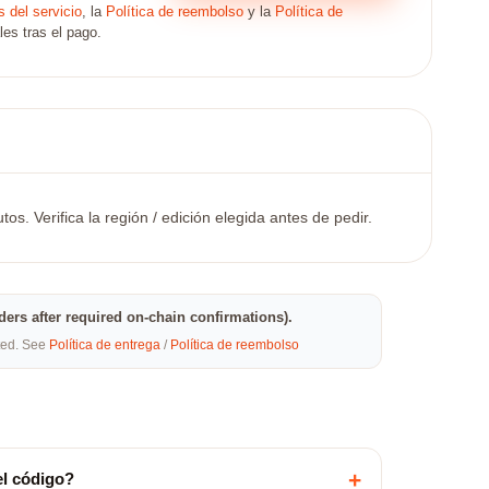
 del servicio
, la
Política de reembolso
y la
Política de
les tras el pago.
. Verifica la región / edición elegida antes de pedir.
rders after required on-chain confirmations).
eted. See
Política de entrega
/
Política de reembolso
+
el código?