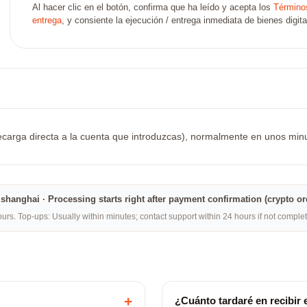
Al hacer clic en el botón, confirma que ha leído y acepta los
Términos
entrega
, y consiente la ejecución / entrega inmediata de bienes digita
carga directa a la cuenta que introduzcas), normalmente en unos minutos
na·shanghai · Processing starts right after payment confirmation (crypto o
rs. Top-ups: Usually within minutes; contact support within 24 hours if not compl
+
¿Cuánto tardaré en recibir 