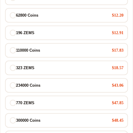
$12.20
62800 Coins
$12.91
196 ZEMS
$17.83
110000 Coins
$18.57
323 ZEMS
$43.06
234000 Coins
$47.85
770 ZEMS
$48.45
300000 Coins