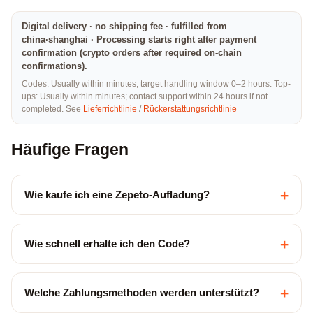
Digital delivery · no shipping fee · fulfilled from
china·shanghai · Processing starts right after payment
confirmation (crypto orders after required on-chain
confirmations).
Codes: Usually within minutes; target handling window 0–2 hours. Top-
ups: Usually within minutes; contact support within 24 hours if not
completed. See
Lieferrichtlinie
/
Rückerstattungsrichtlinie
Häufige Fragen
+
Wie kaufe ich eine Zepeto-Aufladung?
+
Wie schnell erhalte ich den Code?
+
Welche Zahlungsmethoden werden unterstützt?