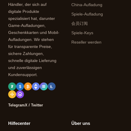
Händler, der sich auf
China-Aufladung
digitale Produkte
Spiele-Aufladung
spezialisiert hat, darunter
会员订阅
Game-Aufladungen,
Geschenkkarten und Mobil-
Spiele-Keys
Aufladungen. Wir stehen
Reseller werden
für transparente Preise,
sichere Zahlungen,
schnelle digitale Lieferung
und zuverlässigen
Kundensupport.
₮
$
₿
Ł
Telegram
X / Twitter
Hilfecenter
Über uns