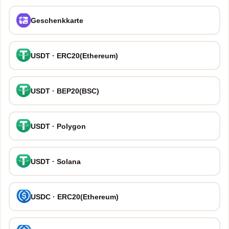
Geschenkkarte
USDT · ERC20(Ethereum)
USDT · BEP20(BSC)
USDT · Polygon
USDT · Solana
USDC · ERC20(Ethereum)