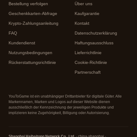
Bestellung verfolgen
Über uns
Geschenkkarten-Abfrage
Kaufgarantie
Krypto-Zahlungsanleitung
Kontakt
FAQ
Datenschutzerklärung
Kundendienst
Haftungsausschluss
Nutzungsbedingungen
Lieferrichtlinie
Rückerstattungsrichtlinie
Cookie-Richtlinie
Partnerschaft
YouToGame ist ein unabhängiger Drittanbieter für digitale Güter. Alle
Markennamen, Marken und Logos auf dieser Website dienen
ausschließlich der Kennzeichnung der jeweiligen Produkte und
implizieren keine Zugehörigkeit, Billigung oder Autorisierung.
Shanghai Haihaitong Network Co., Ltd.
· china·shanghai ·