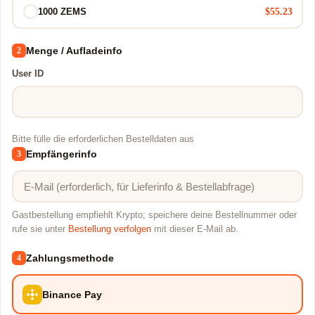
$55.23
1000 ZEMS
Menge / Aufladeinfo
2
User ID
Bitte fülle die erforderlichen Bestelldaten aus
Empfängerinfo
3
Gastbestellung empfiehlt Krypto; speichere deine Bestellnummer oder
rufe sie unter
Bestellung verfolgen
mit dieser E-Mail ab.
Zahlungsmethode
4
Binance Pay