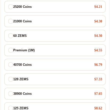
$4.21
25200 Coins
$4.30
21000 Coins
$4.30
60 ZEMS
$4.55
Premium (1M)
$6.79
40700 Coins
$7.33
128 ZEMS
$7.65
38900 Coins
$8.62
125 ZEMS