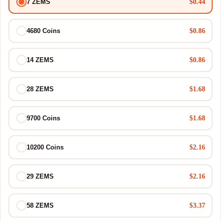
$0.44
7 ZEMS
$0.86
4680 Coins
$0.86
14 ZEMS
$1.68
28 ZEMS
$1.68
9700 Coins
$2.16
10200 Coins
$2.16
29 ZEMS
$3.37
58 ZEMS