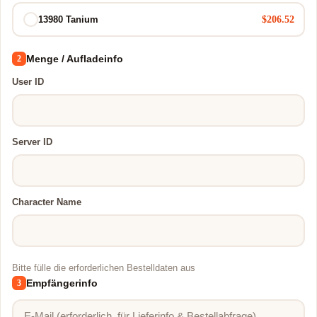
$206.52
13980 Tanium
Menge / Aufladeinfo
2
User ID
Server ID
Character Name
Bitte fülle die erforderlichen Bestelldaten aus
Empfängerinfo
3