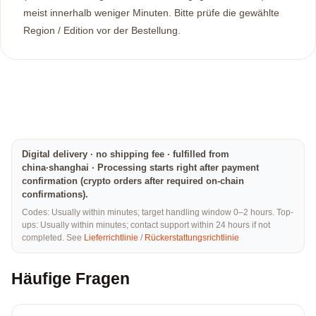
meist innerhalb weniger Minuten. Bitte prüfe die gewählte
Region / Edition vor der Bestellung.
Digital delivery · no shipping fee · fulfilled from
china·shanghai · Processing starts right after payment
confirmation (crypto orders after required on-chain
confirmations).
Codes: Usually within minutes; target handling window 0–2 hours. Top-
ups: Usually within minutes; contact support within 24 hours if not
completed. See
Lieferrichtlinie
/
Rückerstattungsrichtlinie
Häufige Fragen