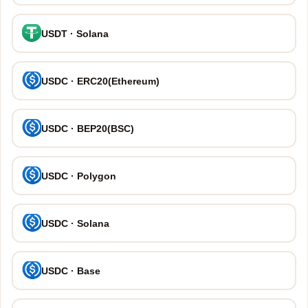
USDT · Solana
USDC · ERC20(Ethereum)
USDC · BEP20(BSC)
USDC · Polygon
USDC · Solana
USDC · Base