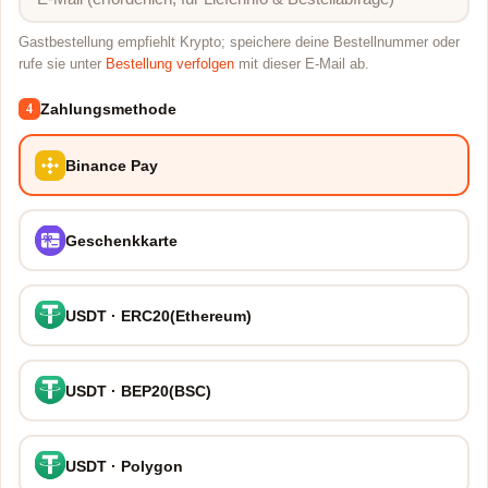
Gastbestellung empfiehlt Krypto; speichere deine Bestellnummer oder
rufe sie unter
Bestellung verfolgen
mit dieser E-Mail ab.
Zahlungsmethode
4
Binance Pay
Geschenkkarte
USDT · ERC20(Ethereum)
USDT · BEP20(BSC)
USDT · Polygon