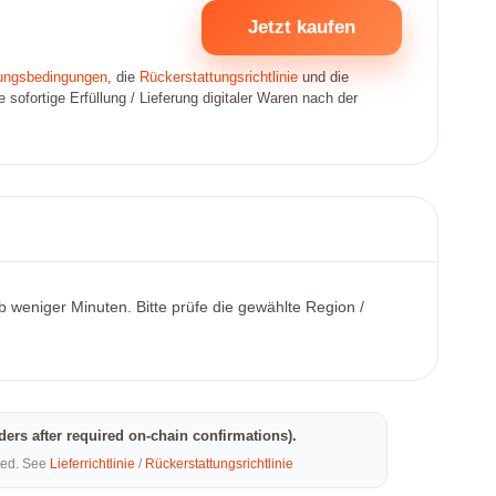
Jetzt kaufen
ungsbedingungen
, die
Rückerstattungsrichtlinie
und die
sofortige Erfüllung / Lieferung digitaler Waren nach der
b weniger Minuten. Bitte prüfe die gewählte Region /
rders after required on-chain confirmations).
eted. See
Lieferrichtlinie
/
Rückerstattungsrichtlinie