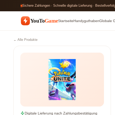
Sichere Zahlungen · Schnelle digitale Lieferung · Bestellverfo
YouTo
Game
Startseite
Handyguthaben
Globale 
← Alle Produkte
Digitale Lieferung nach Zahlungsbestätigung