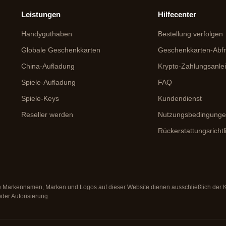
Leistungen
Hilfecenter
Handyguthaben
Bestellung verfolgen
Globale Geschenkkarten
Geschenkkarten-Abf
China-Aufladung
Krypto-Zahlungsanle
Spiele-Aufladung
FAQ
Spiele-Keys
Kundendienst
Reseller werden
Nutzungsbedingung
Rückerstattungsrichtl
Alle Markennamen, Marken und Logos auf dieser Website dienen ausschließlich der
oder Autorisierung.