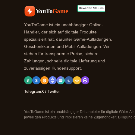
YouTo
Game
YouToGame ist ein unabhängiger Online-
Händler, der sich auf digitale Produkte
spezialisiert hat, darunter Game-Aufladungen,
Geschenkkarten und Mobil-Aufladungen. Wir
stehen für transparente Preise, sichere
Zahlungen, schnelle digitale Lieferung und
zuverlässigen Kundensupport.
₮
$
₿
Ł
Telegram
X / Twitter
YouToGame ist ein unabhängiger Drittanbieter für digitale Güter. 
jeweiligen Produkte und implizieren keine Zugehörigkeit, Billigung 