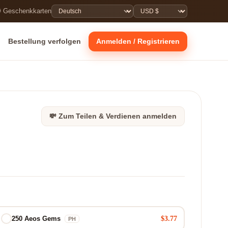
 Geschenkkarten
Bestellung verfolgen
Anmelden / Registrieren
💸 Zum Teilen & Verdienen anmelden
$3.77
250 Aeos Gems
PH