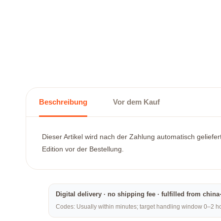
Beschreibung
Vor dem Kauf
Dieser Artikel wird nach der Zahlung automatisch geliefe
Edition vor der Bestellung.
Digital delivery · no shipping fee · fulfilled from chi
Codes: Usually within minutes; target handling window 0–2 hou