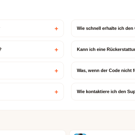
+
?
Wie schnell erhalte ich de
+
?
Kann ich eine Rückerstatt
+
Was, wenn der Code nicht f
+
Wie kontaktiere ich den Su