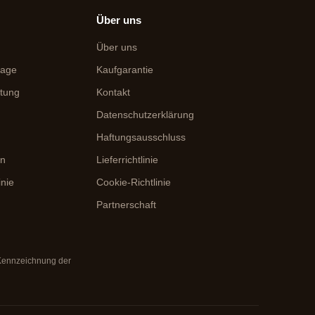
Über uns
Über uns
rage
Kaufgarantie
itung
Kontakt
Datenschutzerklärung
Haftungsausschluss
en
Lieferrichtlinie
inie
Cookie-Richtlinie
Partnerschaft
 Kennzeichnung der