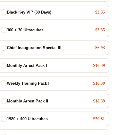
$3.35
Black Key VIP (30 Days)
$3.35
300 + 30 Ultracubes
$6.93
Chief Inauguration Special III
$10.39
Monthly Arrest Pack I
$10.39
Weekly Training Pack II
$18.39
Monthly Arrest Pack II
$20.81
1980 + 400 Ultracubes