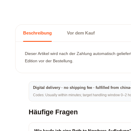
Beschreibung
Vor dem Kauf
Dieser Artikel wird nach der Zahlung automatisch geliefe
Edition vor der Bestellung.
Digital delivery · no shipping fee · fulfilled from chi
Codes: Usually within minutes; target handling window 0–2 hou
Häufige Fragen
Wie kaufe ich eine Path to Nowhere-Aufladung