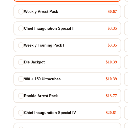
$0.67
Weekly Arrest Pack
$3.35
Chief Inauguration Special II
$3.35
Weekly Training Pack I
$10.39
Dis Jackpot
$10.39
980 + 150 Ultracubes
$13.77
Rookie Arrest Pack
$20.81
Chief Inauguration Special IV