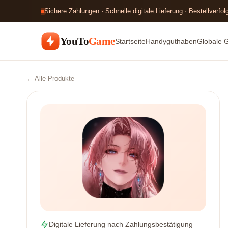
Sichere Zahlungen · Schnelle digitale Lieferung · Bestellverfo
YouTo
Game
Startseite
Handyguthaben
Globale 
← Alle Produkte
Digitale Lieferung nach Zahlungsbestätigung