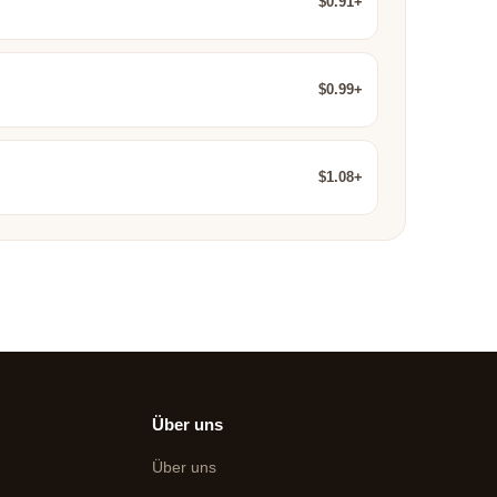
$0.91+
$0.99+
$1.08+
Über uns
Über uns