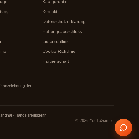
rage
Kaufgarantie
itung
Kontakt
Datenschutzerklärung
Haftungsausschluss
en
Lieferrichtlinie
inie
Cookie-Richtlinie
Partnerschaft
 Kennzeichnung der
anghai · Handelsregisternr.:
© 2026 YouToGame ·