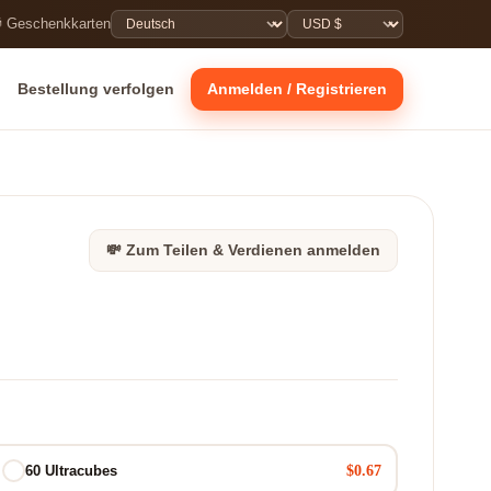
 Geschenkkarten
Bestellung verfolgen
Anmelden / Registrieren
💸 Zum Teilen & Verdienen anmelden
$0.67
60 Ultracubes