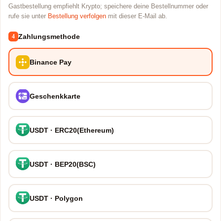
Gastbestellung empfiehlt Krypto; speichere deine Bestellnummer oder
rufe sie unter
Bestellung verfolgen
mit dieser E-Mail ab.
Zahlungsmethode
4
Binance Pay
Geschenkkarte
USDT · ERC20(Ethereum)
USDT · BEP20(BSC)
USDT · Polygon