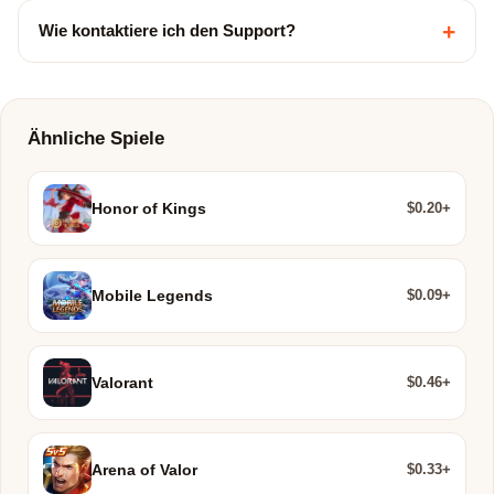
+
Wie kontaktiere ich den Support?
Ähnliche Spiele
$0.20+
Honor of Kings
$0.09+
Mobile Legends
$0.46+
Valorant
$0.33+
Arena of Valor