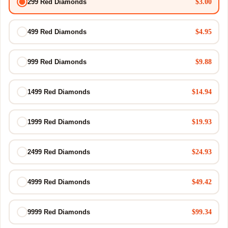
$3.00
299 Red Diamonds
$4.95
499 Red Diamonds
$9.88
999 Red Diamonds
$14.94
1499 Red Diamonds
$19.93
1999 Red Diamonds
$24.93
2499 Red Diamonds
$49.42
4999 Red Diamonds
$99.34
9999 Red Diamonds