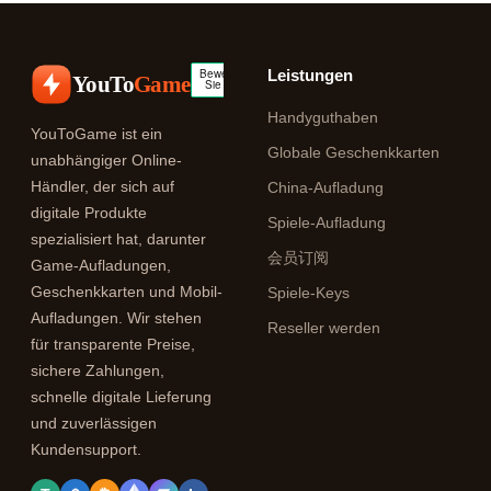
Leistungen
YouTo
Game
Handyguthaben
YouToGame ist ein
Globale Geschenkkarten
unabhängiger Online-
Händler, der sich auf
China-Aufladung
digitale Produkte
Spiele-Aufladung
spezialisiert hat, darunter
会员订阅
Game-Aufladungen,
Geschenkkarten und Mobil-
Spiele-Keys
Aufladungen. Wir stehen
Reseller werden
für transparente Preise,
sichere Zahlungen,
schnelle digitale Lieferung
und zuverlässigen
Kundensupport.