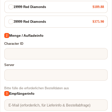
$189.88
19999 Red Diamonds
$375.90
39999 Red Diamonds
Menge / Aufladeinfo
2
Character ID
Server
Bitte fülle die erforderlichen Bestelldaten aus
Empfängerinfo
3