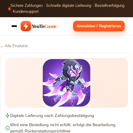
Sichere Zahlungen · Schnelle digitale Lieferung · Bestellverfolgung
· Kundensupport
YouTo
Game
Anmelden / Registrieren
← Alle Produkte
Digitale Lieferung nach Zahlungsbestätigung
Wird eine Bestellung nicht erfüllt, erfolgt die Bearbeitung
gemäß Rückerstattungsrichtlinie