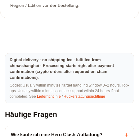
Region / Edition vor der Bestellung.
Digital delivery · no shipping fee · fulfilled from
china·shanghai · Processing starts right after payment
confirmation (crypto orders after required on-chain
confirmations).
Codes: Usually within minutes; target handling window 0–2 hours. Top-
ups: Usually within minutes; contact support within 24 hours if not
completed. See
Lieferrichtlinie
/
Rückerstattungsrichtlinie
Häufige Fragen
+
Wie kaufe ich eine Hero Clash-Aufladung?