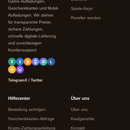
Game-Aufladungen,
Geschenkkarten und Mobil-
Spiele-Keys
Aufladungen. Wir stehen
Reseller werden
für transparente Preise,
sichere Zahlungen,
schnelle digitale Lieferung
und zuverlässigen
Kundensupport.
₮
$
₿
Ł
Telegram
X / Twitter
Hilfecenter
Über uns
Bestellung verfolgen
Über uns
Geschenkkarten-Abfrage
Kaufgarantie
Krypto-Zahlungsanleitung
Kontakt