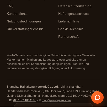
FAQ
Datenschutzerklärung
Kundendienst
Haftungsausschluss
Nutzungsbedingungen
Lieferrichtlinie
Rückerstattungsrichtlinie
Cookie-Richtlinie
Partnerschaft
YouToGame ist ein unabhängiger Drittanbieter für digitale Güter. Alle
Markennamen, Marken und Logos auf dieser Website dienen
ausschließlich der Kennzeichnung der jeweiligen Produkte und
implizieren keine Zugehörigkeit, Billigung oder Autorisierung.
Shanghai Haihaitong Network Co., Ltd.
· china·shanghai ·
Handelsadresse: Room 408, 4th Floor, No. 7, Lane 129, Huajiang Road,
Jiading District, Shanghai · Handelsregisternr.: 91310114MAK0H26D67
· ☎
+86 15611004108
· ✉
mail@youtogame.com