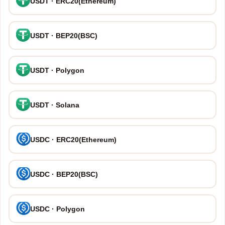
USDT · ERC20(Ethereum)
USDT · BEP20(BSC)
USDT · Polygon
USDT · Solana
USDC · ERC20(Ethereum)
USDC · BEP20(BSC)
USDC · Polygon