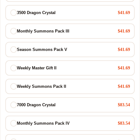
$41.69
3500 Dragon Crystal
$41.69
Monthly Summons Pack III
$41.69
Season Summons Pack V
$41.69
Weekly Master Gift II
$41.69
Weekly Summons Pack II
$83.54
7000 Dragon Crystal
$83.54
Monthly Summons Pack IV