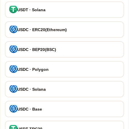
USDT · Solana
USDC · ERC20(Ethereum)
USDC · BEP20(BSC)
USDC · Polygon
USDC · Solana
USDC · Base
USDT-TRC20