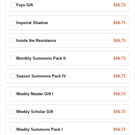
$16.73
Feys Gift
$16.73
Imperial Shadow
$16.73
Inside the Resistance
$16.73
Monthly Summons Pack II
$16.73
Season Summons Pack IV
$16.73
Weekly Master Gift I
$16.73
Weekly Scholar Gift
$16.73
Weekly Summons Pack I