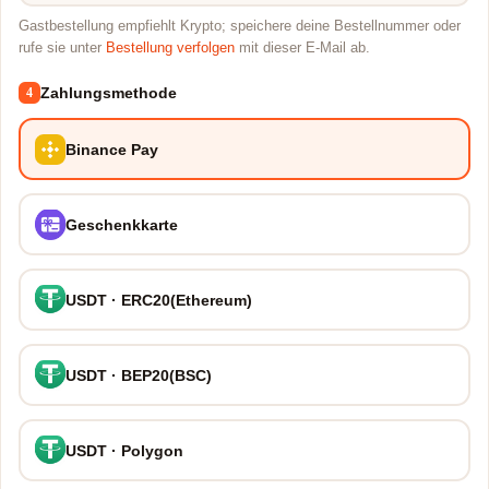
Gastbestellung empfiehlt Krypto; speichere deine Bestellnummer oder
rufe sie unter
Bestellung verfolgen
mit dieser E-Mail ab.
Zahlungsmethode
4
Binance Pay
Geschenkkarte
USDT · ERC20(Ethereum)
USDT · BEP20(BSC)
USDT · Polygon