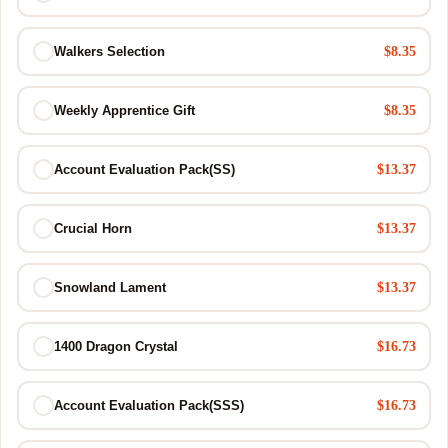
$8.35
Walkers Selection
$8.35
Weekly Apprentice Gift
$13.37
Account Evaluation Pack(SS)
$13.37
Crucial Horn
$13.37
Snowland Lament
$16.73
1400 Dragon Crystal
$16.73
Account Evaluation Pack(SSS)