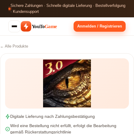
Sichere Zahlungen · Schnelle digitale Lieferung · Bestellverfolgung
· Kundensupport
YouTo
Game
Anmelden / Registrieren
← Alle Produkte
Digitale Lieferung nach Zahlungsbestätigung
Wird eine Bestellung nicht erfüllt, erfolgt die Bearbeitung
gemäß Rückerstattungsrichtlinie