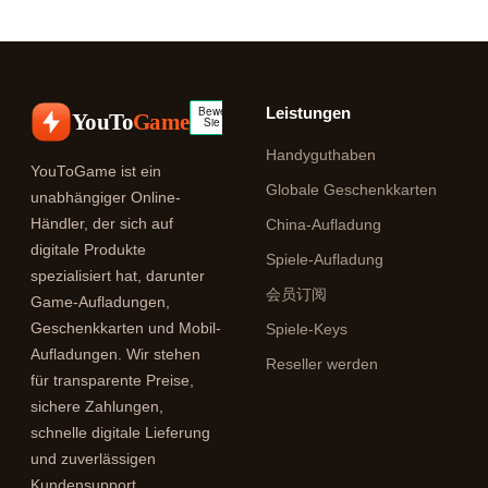
Leistungen
YouTo
Game
Handyguthaben
YouToGame ist ein
Globale Geschenkkarten
unabhängiger Online-
Händler, der sich auf
China-Aufladung
digitale Produkte
Spiele-Aufladung
spezialisiert hat, darunter
会员订阅
Game-Aufladungen,
Geschenkkarten und Mobil-
Spiele-Keys
Aufladungen. Wir stehen
Reseller werden
für transparente Preise,
sichere Zahlungen,
schnelle digitale Lieferung
und zuverlässigen
Kundensupport.