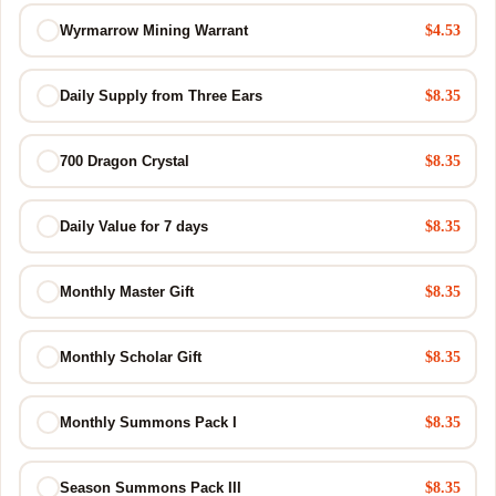
$4.53
Wyrmarrow Mining Warrant
$8.35
Daily Supply from Three Ears
$8.35
700 Dragon Crystal
$8.35
Daily Value for 7 days
$8.35
Monthly Master Gift
$8.35
Monthly Scholar Gift
$8.35
Monthly Summons Pack I
$8.35
Season Summons Pack III