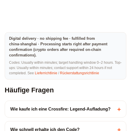
Digital delivery · no shipping fee · fulfilled from
china·shanghai · Processing starts right after payment
confirmation (crypto orders after required on-chain
confirmations).
Codes: Usually within minutes; target handling window 0–2 hours. Top-
ups: Usually within minutes; contact support within 24 hours if not
completed. See
Lieferrichtlinie
/
Rückerstattungsrichtlinie
Häufige Fragen
+
Wie kaufe ich eine Crossfire: Legend-Aufladung?
+
Wie schnell erhalte ich den Code?