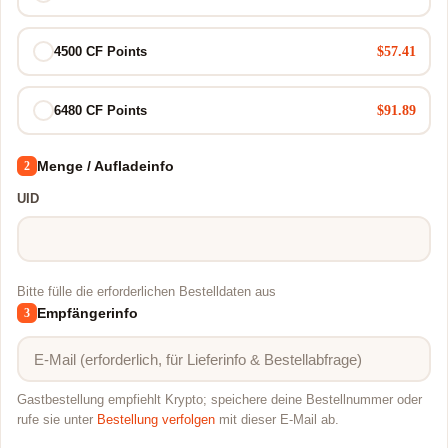
$57.41
4500 CF Points
$91.89
6480 CF Points
Menge / Aufladeinfo
2
UID
Bitte fülle die erforderlichen Bestelldaten aus
Empfängerinfo
3
Gastbestellung empfiehlt Krypto; speichere deine Bestellnummer oder
rufe sie unter
Bestellung verfolgen
mit dieser E-Mail ab.