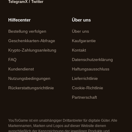
Telegram
X / Twitter
Hilfecenter
Über uns
Bestellung verfolgen
Über uns
Geschenkkarten-Abfrage
Kaufgarantie
Krypto-Zahlungsanleitung
Kontakt
FAQ
Datenschutzerklärung
Kundendienst
Haftungsausschluss
Nutzungsbedingungen
Lieferrichtlinie
Rückerstattungsrichtlinie
Cookie-Richtlinie
Partnerschaft
YouToGame ist ein unabhängiger Drittanbieter für digitale Güter. Alle
Markennamen, Marken und Logos auf dieser Website dienen
ausschließlich der Kennzeichnung der jeweiligen Produkte und