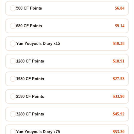
$6.84
500 CF Points
$9.14
680 CF Points
$10.38
Yun Youyou's Diary x15
$18.91
1280 CF Points
$27.53
1980 CF Points
$33.90
2580 CF Points
$45.92
3280 CF Points
$53.30
Yun Youyou's Diary x75