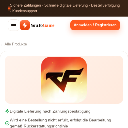
Sichere Zahlungen · Schnelle digitale Lieferung · Bestellverfolgung
· Kundensupport
YouTo
Game
Anmelden / Registrieren
← Alle Produkte
Digitale Lieferung nach Zahlungsbestätigung
Wird eine Bestellung nicht erfüllt, erfolgt die Bearbeitung
gemäß Rückerstattungsrichtlinie