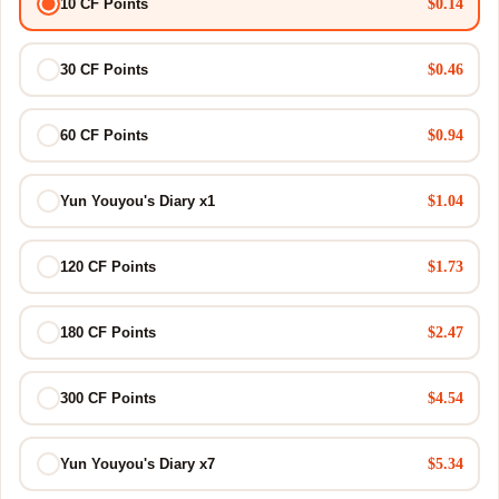
$0.14
10 CF Points
$0.46
30 CF Points
$0.94
60 CF Points
$1.04
Yun Youyou's Diary x1
$1.73
120 CF Points
$2.47
180 CF Points
$4.54
300 CF Points
$5.34
Yun Youyou's Diary x7