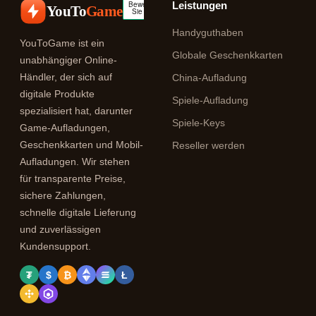
Leistungen
YouTo
Game
Handyguthaben
YouToGame ist ein
Globale Geschenkkarten
unabhängiger Online-
Händler, der sich auf
China-Aufladung
digitale Produkte
Spiele-Aufladung
spezialisiert hat, darunter
Spiele-Keys
Game-Aufladungen,
Geschenkkarten und Mobil-
Reseller werden
Aufladungen. Wir stehen
für transparente Preise,
sichere Zahlungen,
schnelle digitale Lieferung
und zuverlässigen
Kundensupport.
₮
$
₿
Ł