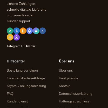
sichere Zahlungen,
schnelle digitale Lieferung
und zuverlässigen
Kundensupport.
₮
$
₿
Ł
Telegram
X / Twitter
Hilfecenter
Über uns
Bestellung verfolgen
Über uns
Geschenkkarten-Abfrage
Kaufgarantie
Krypto-Zahlungsanleitung
Kontakt
FAQ
Datenschutzerklärung
Kundendienst
Haftungsausschluss