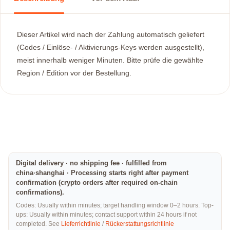
Dieser Artikel wird nach der Zahlung automatisch geliefert
(Codes / Einlöse- / Aktivierungs-Keys werden ausgestellt),
meist innerhalb weniger Minuten. Bitte prüfe die gewählte
Region / Edition vor der Bestellung.
Digital delivery · no shipping fee · fulfilled from
china·shanghai · Processing starts right after payment
confirmation (crypto orders after required on-chain
confirmations).
Codes: Usually within minutes; target handling window 0–2 hours. Top-
ups: Usually within minutes; contact support within 24 hours if not
completed. See
Lieferrichtlinie
/
Rückerstattungsrichtlinie