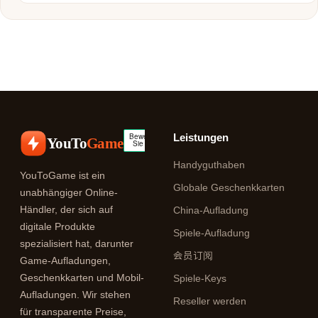
Leistungen
YouTo
Game
Handyguthaben
YouToGame ist ein
Globale Geschenkkarten
unabhängiger Online-
Händler, der sich auf
China-Aufladung
digitale Produkte
Spiele-Aufladung
spezialisiert hat, darunter
会员订阅
Game-Aufladungen,
Geschenkkarten und Mobil-
Spiele-Keys
Aufladungen. Wir stehen
Reseller werden
für transparente Preise,