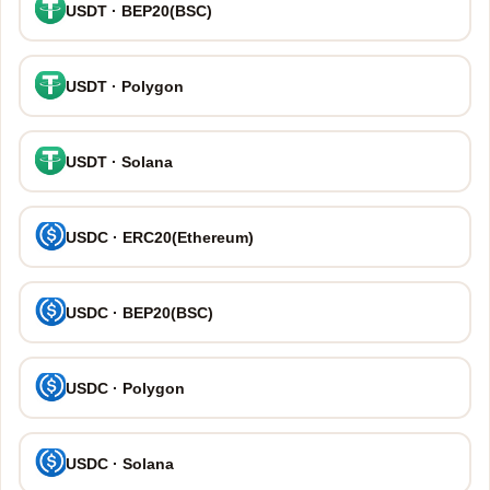
USDT · BEP20(BSC)
USDT · Polygon
USDT · Solana
USDC · ERC20(Ethereum)
USDC · BEP20(BSC)
USDC · Polygon
USDC · Solana