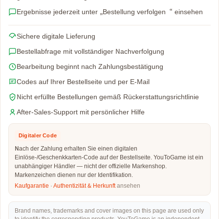
Ergebnisse jederzeit unter „Bestellung verfolgen“ einsehen
Sichere digitale Lieferung
Bestellabfrage mit vollständiger Nachverfolgung
Bearbeitung beginnt nach Zahlungsbestätigung
Codes auf Ihrer Bestellseite und per E-Mail
Nicht erfüllte Bestellungen gemäß Rückerstattungsrichtlinie
After-Sales-Support mit persönlicher Hilfe
Digitaler Code
Nach der Zahlung erhalten Sie einen digitalen
Einlöse-/Geschenkkarten-Code auf der Bestellseite. YouToGame ist ein
unabhängiger Händler — nicht der offizielle Markenshop.
Markenzeichen dienen nur der Identifikation.
Kaufgarantie
·
Authentizität & Herkunft
ansehen
Brand names, trademarks and cover images on this page are used only