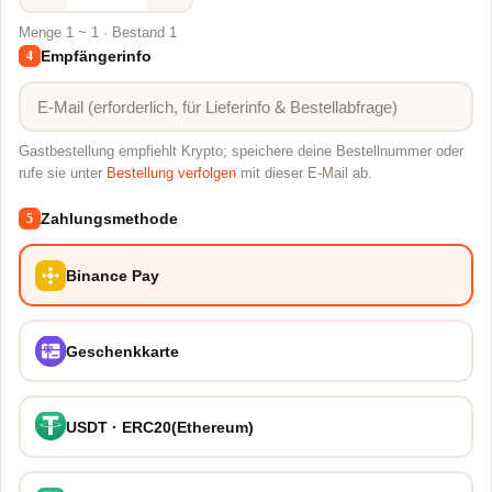
Menge 1 ~ 1 · Bestand 1
Empfängerinfo
4
Gastbestellung empfiehlt Krypto; speichere deine Bestellnummer oder
rufe sie unter
Bestellung verfolgen
mit dieser E-Mail ab.
Zahlungsmethode
5
Binance Pay
Geschenkkarte
USDT · ERC20(Ethereum)