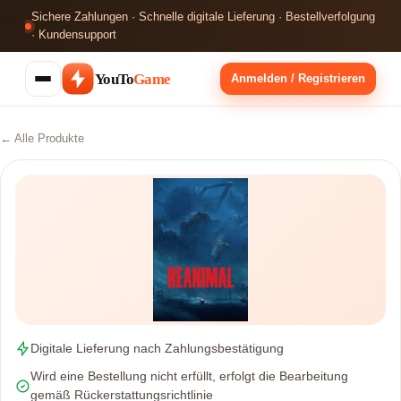
Sichere Zahlungen · Schnelle digitale Lieferung · Bestellverfolgung
· Kundensupport
YouTo
Game
Anmelden / Registrieren
← Alle Produkte
Digitale Lieferung nach Zahlungsbestätigung
Wird eine Bestellung nicht erfüllt, erfolgt die Bearbeitung
gemäß Rückerstattungsrichtlinie