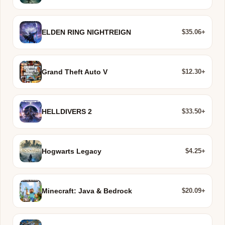
$35.06+
ELDEN RING NIGHTREIGN
$12.30+
Grand Theft Auto V
$33.50+
HELLDIVERS 2
$4.25+
Hogwarts Legacy
$20.09+
Minecraft: Java & Bedrock