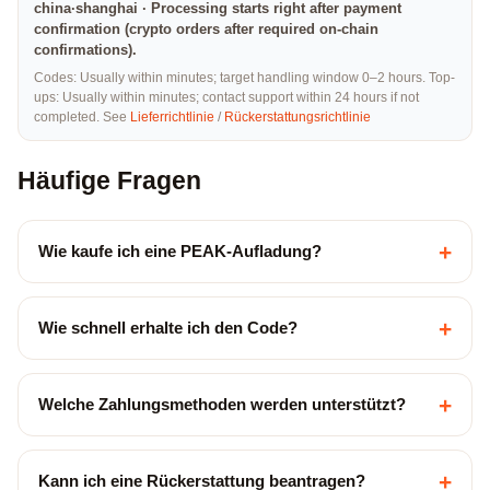
china·shanghai · Processing starts right after payment
confirmation (crypto orders after required on-chain
confirmations).
Codes: Usually within minutes; target handling window 0–2 hours. Top-
ups: Usually within minutes; contact support within 24 hours if not
completed. See
Lieferrichtlinie
/
Rückerstattungsrichtlinie
Häufige Fragen
+
Wie kaufe ich eine PEAK-Aufladung?
+
Wie schnell erhalte ich den Code?
+
Welche Zahlungsmethoden werden unterstützt?
+
Kann ich eine Rückerstattung beantragen?