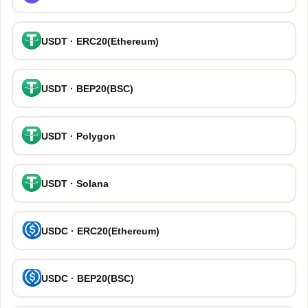
USDT · ERC20(Ethereum)
USDT · BEP20(BSC)
USDT · Polygon
USDT · Solana
USDC · ERC20(Ethereum)
USDC · BEP20(BSC)