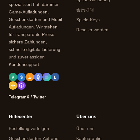
spezialisiert hat, darunter
会员订阅
Game-Aufladungen,
Geschenkkarten und Mobil-
Spiele-Keys
Aufladungen. Wir stehen
Reseller werden
für transparente Preise,
sichere Zahlungen,
schnelle digitale Lieferung
und zuverlässigen
Kundensupport.
₮
$
₿
Ł
Telegram
X / Twitter
Hilfecenter
Über uns
Bestellung verfolgen
Über uns
Geschenkkarten-Abfrage
Kaufgarantie