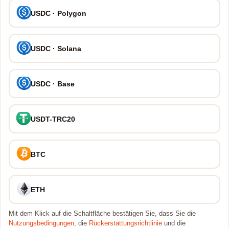
USDC · Polygon
USDC · Solana
USDC · Base
USDT-TRC20
BTC
ETH
Mit dem Klick auf die Schaltfläche bestätigen Sie, dass Sie die
Nutzungsbedingungen
, die
Rückerstattungsrichtlinie
und die