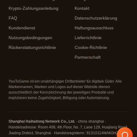
Krypto-Zahlungsanleitung
Kontakt
FAQ
Datenschutzerklärung
Kundendienst
Haftungsausschluss
Nutzungsbedingungen
Lieferrichtlinie
Rückerstattungsrichtlinie
Cookie-Richtlinie
Partnerschaft
YouToGame ist ein unabhängiger Drittanbieter für digitale Güter. Alle
Markennamen, Marken und Logos auf dieser Website dienen
ausschließlich der Kennzeichnung der jeweiligen Produkte und
implizieren keine Zugehörigkeit, Billigung oder Autorisierung.
Shanghai Haihaitong Network Co., Ltd.
· china·shanghai ·
Handelsadresse: Room 408, 4th Floor, No. 7, Lane 129, Huajiang Road,
Jiading District, Shanghai · Handelsregisternr.: 91310114MAK0H26D67