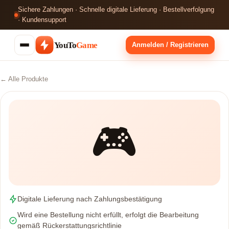
Sichere Zahlungen · Schnelle digitale Lieferung · Bestellverfolgung
· Kundensupport
YouTo
Game
Anmelden / Registrieren
← Alle Produkte
🎮
Digitale Lieferung nach Zahlungsbestätigung
Wird eine Bestellung nicht erfüllt, erfolgt die Bearbeitung
gemäß Rückerstattungsrichtlinie