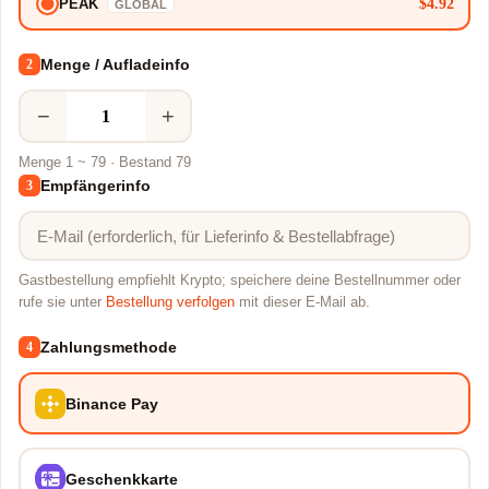
$4.92
PEAK
GLOBAL
Menge / Aufladeinfo
2
−
+
Menge 1 ~ 79 · Bestand 79
Empfängerinfo
3
Gastbestellung empfiehlt Krypto; speichere deine Bestellnummer oder
rufe sie unter
Bestellung verfolgen
mit dieser E-Mail ab.
Zahlungsmethode
4
Binance Pay
Geschenkkarte