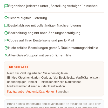
Ergebnisse jederzeit unter „Bestellung verfolgen“ einsehen
Sichere digitale Lieferung
Bestellabfrage mit vollständiger Nachverfolgung
Bearbeitung beginnt nach Zahlungsbestätigung
Codes auf Ihrer Bestellseite und per E-Mail
Nicht erfüllte Bestellungen gemäß Rückerstattungsrichtlinie
After-Sales-Support mit persönlicher Hilfe
Digitaler Code
Nach der Zahlung erhalten Sie einen digitalen
Einlöse-/Geschenkkarten-Code auf der Bestellseite. YouToGame ist ein
unabhängiger Händler — nicht der offizielle Markenshop.
Markenzeichen dienen nur der Identifikation.
Kaufgarantie
·
Authentizität & Herkunft
ansehen
Brand names, trademarks and cover images on this page are used only