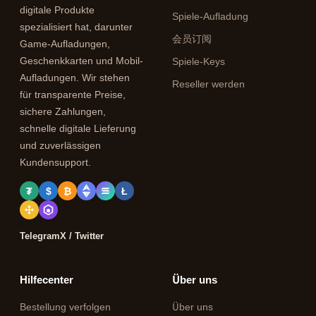
digitale Produkte
Spiele-Aufladung
spezialisiert hat, darunter
会员订阅
Game-Aufladungen,
Geschenkkarten und Mobil-
Spiele-Keys
Aufladungen. Wir stehen
Reseller werden
für transparente Preise,
sichere Zahlungen,
schnelle digitale Lieferung
und zuverlässigen
Kundensupport.
₮
$
₿
Ł
Telegram
X / Twitter
Hilfecenter
Über uns
Bestellung verfolgen
Über uns