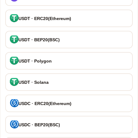
USDT · ERC20(Ethereum)
USDT · BEP20(BSC)
USDT · Polygon
USDT · Solana
USDC · ERC20(Ethereum)
USDC · BEP20(BSC)