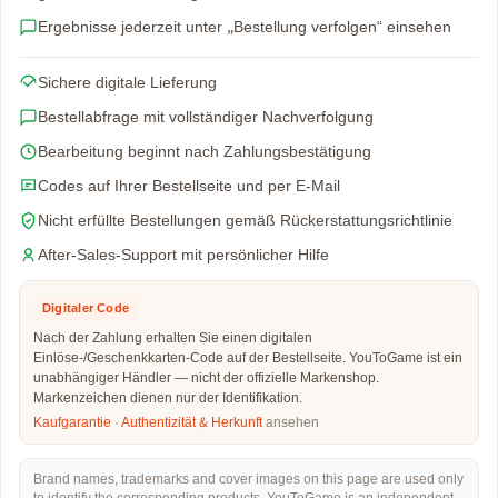
Ergebnisse jederzeit unter „Bestellung verfolgen“ einsehen
Sichere digitale Lieferung
Bestellabfrage mit vollständiger Nachverfolgung
Bearbeitung beginnt nach Zahlungsbestätigung
Codes auf Ihrer Bestellseite und per E-Mail
Nicht erfüllte Bestellungen gemäß Rückerstattungsrichtlinie
After-Sales-Support mit persönlicher Hilfe
Digitaler Code
Nach der Zahlung erhalten Sie einen digitalen
Einlöse-/Geschenkkarten-Code auf der Bestellseite. YouToGame ist ein
unabhängiger Händler — nicht der offizielle Markenshop.
Markenzeichen dienen nur der Identifikation.
Kaufgarantie
·
Authentizität & Herkunft
ansehen
Brand names, trademarks and cover images on this page are used only