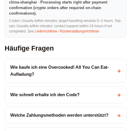
china·shanghai · Processing starts right after payment
confirmation (crypto orders after required on-chain
confirmations).
Codes: Usually within minutes; target handling window 0–2 hours. Top-
ups: Usually within minutes; contact support within 24 hours if not
completed. See
Lieferrichtlinie
/
Rückerstattungsrichtlinie
Häufige Fragen
Wie kaufe ich eine Overcooked! All You Can Eat-
+
Aufladung?
+
Wie schnell erhalte ich den Code?
+
Welche Zahlungsmethoden werden unterstützt?