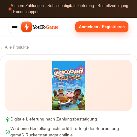
Sichere Zahlungen · Schnelle digitale Lieferung · Bestellverfolgung
· Kundensupport
YouTo
Game
Anmelden / Registrieren
← Alle Produkte
Digitale Lieferung nach Zahlungsbestätigung
Wird eine Bestellung nicht erfüllt, erfolgt die Bearbeitung
gemäß Rückerstattungsrichtlinie