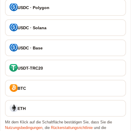
USDC · Polygon
USDC · Solana
USDC · Base
USDT-TRC20
BTC
ETH
Mit dem Klick auf die Schaltfläche bestätigen Sie, dass Sie die
Nutzungsbedingungen
, die
Rückerstattungsrichtlinie
und die