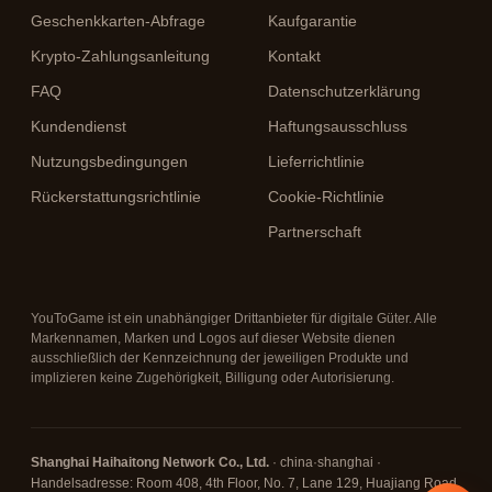
Geschenkkarten-Abfrage
Kaufgarantie
Krypto-Zahlungsanleitung
Kontakt
FAQ
Datenschutzerklärung
Kundendienst
Haftungsausschluss
Nutzungsbedingungen
Lieferrichtlinie
Rückerstattungsrichtlinie
Cookie-Richtlinie
Partnerschaft
YouToGame ist ein unabhängiger Drittanbieter für digitale Güter. Alle
Markennamen, Marken und Logos auf dieser Website dienen
ausschließlich der Kennzeichnung der jeweiligen Produkte und
implizieren keine Zugehörigkeit, Billigung oder Autorisierung.
Shanghai Haihaitong Network Co., Ltd.
· china·shanghai ·
Handelsadresse: Room 408, 4th Floor, No. 7, Lane 129, Huajiang Road,