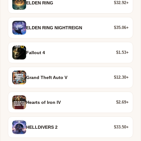
$32.92+
ELDEN RING
$35.06+
ELDEN RING NIGHTREIGN
$1.53+
Fallout 4
$12.30+
Grand Theft Auto V
$2.69+
Hearts of Iron IV
$33.50+
HELLDIVERS 2