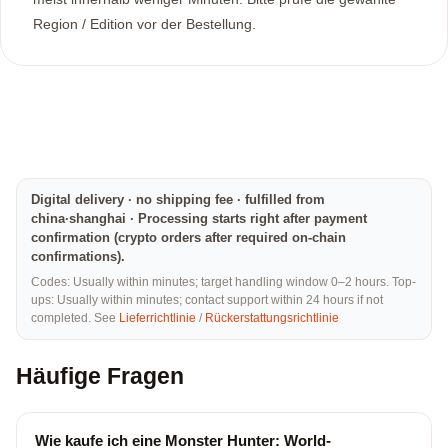
Region / Edition vor der Bestellung.
Digital delivery · no shipping fee · fulfilled from
china·shanghai · Processing starts right after payment
confirmation (crypto orders after required on-chain
confirmations).
Codes: Usually within minutes; target handling window 0–2 hours. Top-
ups: Usually within minutes; contact support within 24 hours if not
completed. See
Lieferrichtlinie
/
Rückerstattungsrichtlinie
Häufige Fragen
Wie kaufe ich eine Monster Hunter: World-