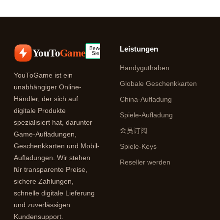
Leistungen
YouTo
Game
Handyguthaben
YouToGame ist ein
Globale Geschenkkarten
unabhängiger Online-
Händler, der sich auf
China-Aufladung
digitale Produkte
Spiele-Aufladung
spezialisiert hat, darunter
会员订阅
Game-Aufladungen,
Geschenkkarten und Mobil-
Spiele-Keys
Aufladungen. Wir stehen
Reseller werden
für transparente Preise,
sichere Zahlungen,
schnelle digitale Lieferung
und zuverlässigen
Kundensupport.