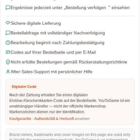
Ergebnisse jederzeit unter „Bestellung verfolgen“ einsehen
Sichere digitale Lieferung
Bestellabfrage mit vollständiger Nachverfolgung
Bearbeitung beginnt nach Zahlungsbestätigung
Codes auf Ihrer Bestellseite und per E-Mail
Nicht erfüllte Bestellungen gemäß Rückerstattungsrichtlinie
After-Sales-Support mit persönlicher Hilfe
Digitaler Code
Nach der Zahlung erhalten Sie einen digitalen
Einlöse-/Geschenkkarten-Code auf der Bestellseite. YouToGame ist ein
unabhängiger Händler — nicht der offizielle Markenshop.
Markenzeichen dienen nur der Identifikation.
Kaufgarantie
·
Authentizität & Herkunft
ansehen
Brand names, trademarks and cover images on this page are used only