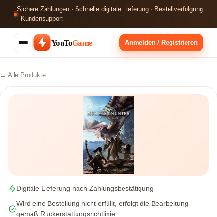
Sichere Zahlungen · Schnelle digitale Lieferung · Bestellverfolgung
· Kundensupport
YouTo
Game
Anmelden / Registrieren
← Alle Produkte
Digitale Lieferung nach Zahlungsbestätigung
Wird eine Bestellung nicht erfüllt, erfolgt die Bearbeitung
gemäß Rückerstattungsrichtlinie