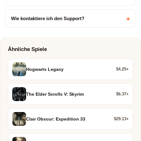
+
Wie kontaktiere ich den Support?
Ähnliche Spiele
$4.25+
Hogwarts Legacy
$6.37+
The Elder Scrolls V: Skyrim
$29.13+
Clair Obscur: Expedition 33