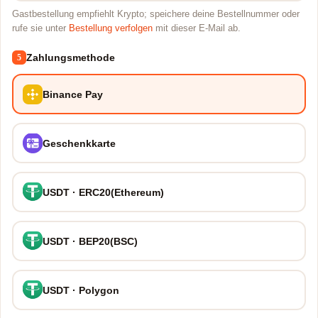
Gastbestellung empfiehlt Krypto; speichere deine Bestellnummer oder
rufe sie unter
Bestellung verfolgen
mit dieser E-Mail ab.
Zahlungsmethode
5
Binance Pay
Geschenkkarte
USDT · ERC20(Ethereum)
USDT · BEP20(BSC)
USDT · Polygon