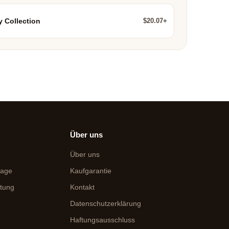
$20.07+
y Collection
Über uns
Über uns
rage
Kaufgarantie
itung
Kontakt
Datenschutzerklärung
Haftungsausschluss