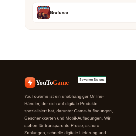
Broforce
YouTo
Game
YouToGame ist ein unabhängiger Online-
Händler, der sich auf digitale Produkte
spezialisiert hat, darunter Game-Aufladungen,
Geschenkkarten und Mobil-Aufladungen. Wir
stehen für transparente Preise, sichere
Zahlungen, schnelle digitale Lieferung und