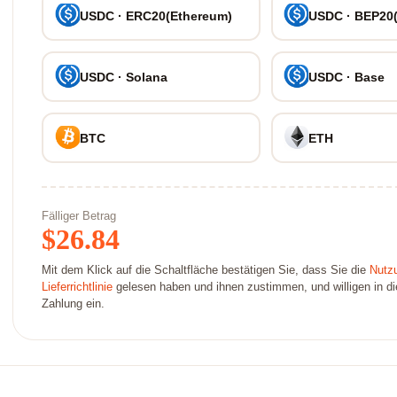
USDC · ERC20(Ethereum)
USDC · BEP20
USDC · Solana
USDC · Base
BTC
ETH
Fälliger Betrag
$
26.84
Mit dem Klick auf die Schaltfläche bestätigen Sie, dass Sie die
Nutz
Lieferrichtlinie
gelesen haben und ihnen zustimmen, und willigen in die 
Zahlung ein.