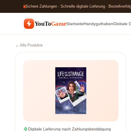
Sichere Zahlungen · Schnelle digitale Lieferung · Bestellverfo
YouTo
Game
Startseite
Handyguthaben
Globale 
← Alle Produkte
Digitale Lieferung nach Zahlungsbestätigung