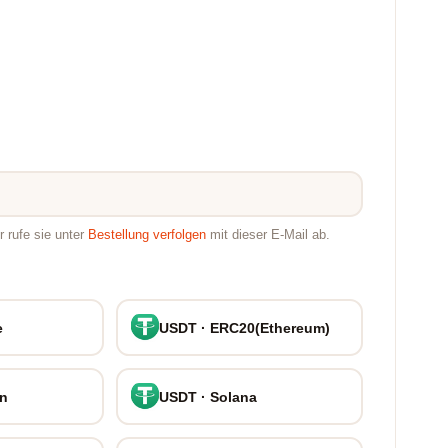
 rufe sie unter
Bestellung verfolgen
mit dieser E-Mail ab.
e
USDT · ERC20(Ethereum)
on
USDT · Solana