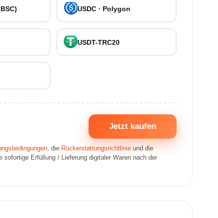
(BSC)
USDC · Polygon
USDT-TRC20
Jetzt kaufen
ungsbedingungen
, die
Rückerstattungsrichtlinie
und die
sofortige Erfüllung / Lieferung digitaler Waren nach der