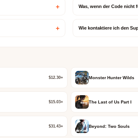
+
Was, wenn der Code nicht f
+
Wie kontaktiere ich den Su
$12.30+
Monster Hunter Wilds
$15.03+
The Last of Us Part I
$31.43+
Beyond: Two Souls