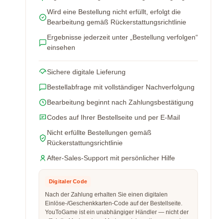
Wird eine Bestellung nicht erfüllt, erfolgt die
Bearbeitung gemäß Rückerstattungsrichtlinie
Ergebnisse jederzeit unter „Bestellung verfolgen“
einsehen
Sichere digitale Lieferung
Bestellabfrage mit vollständiger Nachverfolgung
Bearbeitung beginnt nach Zahlungsbestätigung
Codes auf Ihrer Bestellseite und per E-Mail
Nicht erfüllte Bestellungen gemäß
Rückerstattungsrichtlinie
After-Sales-Support mit persönlicher Hilfe
Digitaler Code
Nach der Zahlung erhalten Sie einen digitalen
Einlöse-/Geschenkkarten-Code auf der Bestellseite.
YouToGame ist ein unabhängiger Händler — nicht der