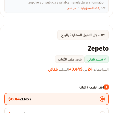
suppliers or publicly available manufacturer information.
See
إخلاء المسؤولية
·
من نحن
💸 سجّل الدخول للمشاركة والربح
Zepeto
⚡ تسليم تلقائي
شحن مباشر للألعاب
المواصفات
24
من
$0.44+
التسليم
تلقائي
اختر القيمة / الباقة
1
7 ZEMS
$0.44