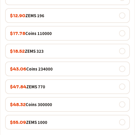
196 ZEMS
$12.90
110000 Coins
$17.78
323 ZEMS
$18.52
234000 Coins
$43.06
770 ZEMS
$47.84
300000 Coins
$48.32
1000 ZEMS
$55.09