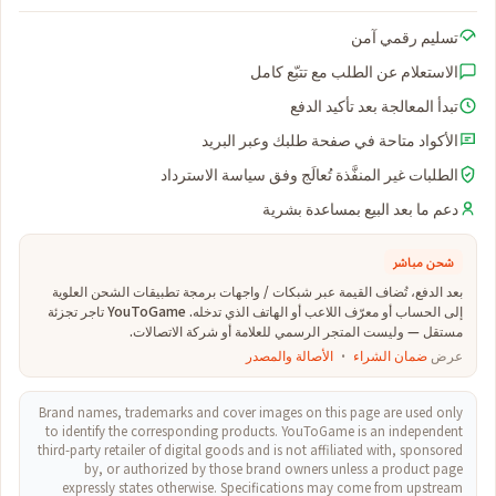
تسليم رقمي آمن
الاستعلام عن الطلب مع تتبّع كامل
تبدأ المعالجة بعد تأكيد الدفع
الأكواد متاحة في صفحة طلبك وعبر البريد
الطلبات غير المنفَّذة تُعالَج وفق سياسة الاسترداد
دعم ما بعد البيع بمساعدة بشرية
شحن مباشر
بعد الدفع، تُضاف القيمة عبر شبكات / واجهات برمجة تطبيقات الشحن العلوية
إلى الحساب أو معرّف اللاعب أو الهاتف الذي تدخله. YouToGame تاجر تجزئة
مستقل — وليست المتجر الرسمي للعلامة أو شركة الاتصالات.
عرض
ضمان الشراء
·
الأصالة والمصدر
Brand names, trademarks and cover images on this page are used only
to identify the corresponding products. YouToGame is an independent
third-party retailer of digital goods and is not affiliated with, sponsored
by, or authorized by those brand owners unless a product page
expressly states otherwise. Specifications may come from upstream