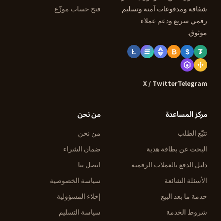
شفافة ومدفوعات آمنة وتسليم
فتح حساب موزّع
رقمي سريع ودعم عملاء
موثوق.
Ł
₿
$
₮
X / Twitter
Telegram
مركز المساعدة
من نحن
تتبّع الطلب
من نحن
البحث عن بطاقة هدية
ضمان الشراء
دليل الدفع بالعملات الرقمية
اتصل بنا
الأسئلة الشائعة
سياسة الخصوصية
خدمة ما بعد البيع
إخلاء المسؤولية
شروط الخدمة
سياسة التسليم