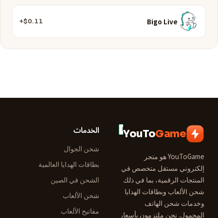
Bigo Live
$0.11+
الخدمات
YouTo
Game
شحن الجوال
YouToGame هو متجر
بطاقات الهدايا العالمية
إلكتروني مستقل متخصص في
المنتجات الرقمية، بما في ذلك
الشحن في الصين
شحن الألعاب وبطاقات الهدايا
شحن الألعاب
وخدمات شحن الهاتف
مفاتيح الألعاب
المحمول. نحن ملتزمون بأسعار