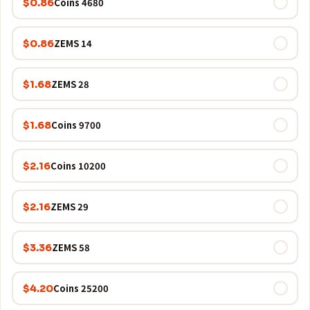
4680 Coins
$0.86
14 ZEMS
$0.86
28 ZEMS
$1.68
9700 Coins
$1.68
10200 Coins
$2.16
29 ZEMS
$2.16
58 ZEMS
$3.36
25200 Coins
$4.20