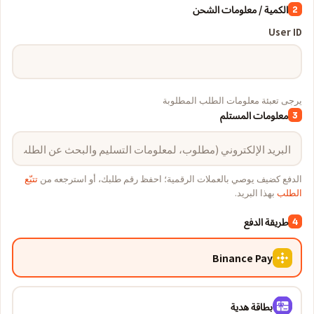
الكمية / معلومات الشحن
2
User ID
يرجى تعبئة معلومات الطلب المطلوبة
معلومات المستلم
3
الدفع كضيف يوصي بالعملات الرقمية؛ احفظ رقم طلبك، أو استرجعه من
تتبّع
الطلب
بهذا البريد.
طريقة الدفع
4
Binance Pay
بطاقة هدية