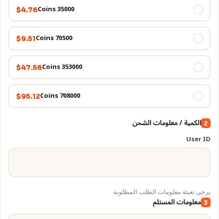
35000 Coins
$4.76
70500 Coins
$9.51
353000 Coins
$47.56
708000 Coins
$95.12
الكمية / معلومات الشحن
2
User ID
يرجى تعبئة معلومات الطلب المطلوبة
معلومات المستلم
3