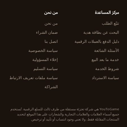
مركز المساعدة
من نحن
تتبّع الطلب
من نحن
البحث عن بطاقة هدية
ضمان الشراء
دليل الدفع بالعملات الرقمية
اتصل بنا
الأسئلة الشائعة
سياسة الخصوصية
خدمة ما بعد البيع
إخلاء المسؤولية
شروط الخدمة
سياسة التسليم
سياسة الاسترداد
سياسة ملفات تعريف الارتباط
الشراكة
YouToGame هي شركة تجزئة مستقلة من طرف ثالث للسلع الرقمية. تُستخدم
جميع أسماء العلامات والعلامات التجارية والشعارات على هذا الموقع لتحديد
المنتجات المقابلة فقط، ولا تعني وجود انتساب أو تأييد أو ترخيص.