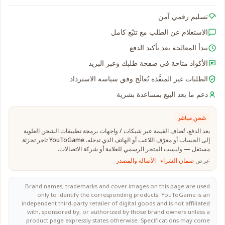
تسليم رقمي آمن
الاستعلام عن الطلب مع تتبّع كامل
تبدأ المعالجة بعد تأكيد الدفع
الأكواد متاحة في صفحة طلبك وعبر البريد
الطلبات غير المنفَّذة تُعالَج وفق سياسة الاسترداد
دعم ما بعد البيع بمساعدة بشرية
شحن مباشر
بعد الدفع، تُضاف القيمة عبر شبكات / واجهات برمجة تطبيقات الشحن العلوية
إلى الحساب أو معرّف اللاعب أو الهاتف الذي تدخله. YouToGame تاجر تجزئة
مستقل — وليست المتجر الرسمي للعلامة أو شركة الاتصالات.
عرض
ضمان الشراء
·
الأصالة والمصدر
Brand names, trademarks and cover images on this page are used
only to identify the corresponding products. YouToGame is an
independent third-party retailer of digital goods and is not affiliated
with, sponsored by, or authorized by those brand owners unless a
product page expressly states otherwise. Specifications may come