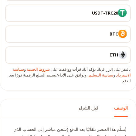
USDT-TRC20
BTC
ETH
بالنقر على الزر، فإنك تؤكد أنك قرأت ووافقت على
شروط الخدمة
و
سياسة
الاسترداد
و
سياسة التسليم
، وتوافق على الأداء/تسليم السلع الرقمية فورًا بعد
الدفع.
الوصف
قبل الشراء
يُسلَّم هذا العنصر تلقائيًا بعد الدفع (شحن مباشر إلى الحساب الذي