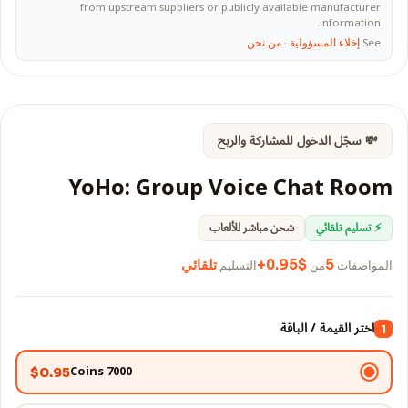
from upstream suppliers or publicly available manufacturer
information.
See
إخلاء المسؤولية
·
من نحن
💸 سجّل الدخول للمشاركة والربح
YoHo: Group Voice Chat Room
⚡ تسليم تلقائي
شحن مباشر للألعاب
المواصفات
من
التسليم
5
$0.95+
تلقائي
اختر القيمة / الباقة
1
7000 Coins
$0.95