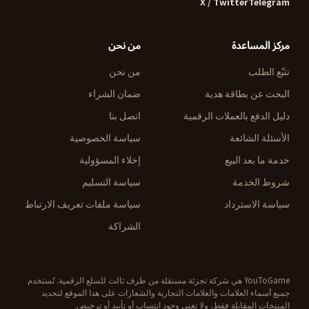
X / Twitter
Telegram
مركز المساعدة
من نحن
تتبّع الطلب
من نحن
البحث عن بطاقة هدية
ضمان الشراء
دليل الدفع بالعملات الرقمية
اتصل بنا
الأسئلة الشائعة
سياسة الخصوصية
خدمة ما بعد البيع
إخلاء المسؤولية
شروط الخدمة
سياسة التسليم
سياسة الاسترداد
سياسة ملفات تعريف الارتباط
الشراكة
YouToGame هي شركة تجزئة مستقلة من طرف ثالث للسلع الرقمية. تُستخدم
جميع أسماء العلامات والعلامات التجارية والشعارات على هذا الموقع لتحديد
المنتجات المقابلة فقط، ولا تعني وجود انتساب أو تأييد أو ترخيص.