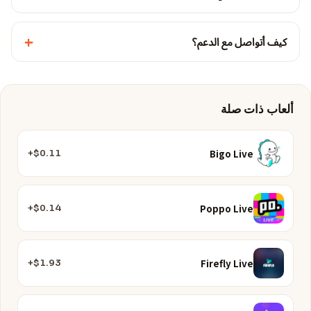
+
كيف أتواصل مع الدعم؟
ألعاب ذات صلة
Bigo Live
$0.11+
Poppo Live
$0.14+
Firefly Live
$1.93+