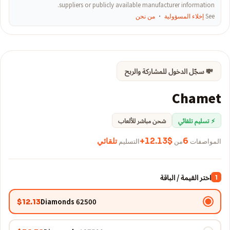
suppliers or publicly available manufacturer information.
See
إخلاء المسؤولية
·
من نحن
💸 سجّل الدخول للمشاركة والربح
Chamet
⚡ تسليم تلقائي
شحن مباشر للألعاب
المواصفات
6
من
$12.13+
التسليم
تلقائي
اختر القيمة / الباقة
1
62500 Diamonds
$12.13