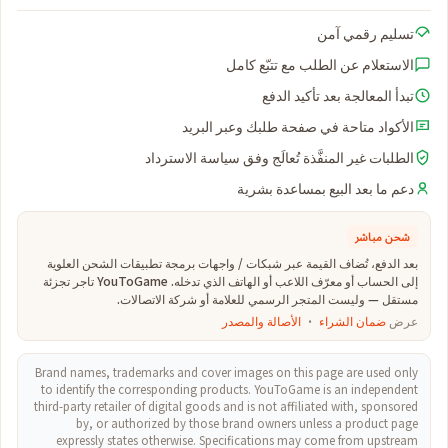
تسليم رقمي آمن
الاستعلام عن الطلب مع تتبّع كامل
تبدأ المعالجة بعد تأكيد الدفع
الأكواد متاحة في صفحة طلبك وعبر البريد
الطلبات غير المنفَّذة تُعالَج وفق سياسة الاسترداد
دعم ما بعد البيع بمساعدة بشرية
شحن مباشر
بعد الدفع، تُضاف القيمة عبر شبكات / واجهات برمجة تطبيقات الشحن العلوية
إلى الحساب أو معرّف اللاعب أو الهاتف الذي تدخله. YouToGame تاجر تجزئة
مستقل — وليست المتجر الرسمي للعلامة أو شركة الاتصالات.
عرض
ضمان الشراء
·
الأصالة والمصدر
Brand names, trademarks and cover images on this page are used only
to identify the corresponding products. YouToGame is an independent
third-party retailer of digital goods and is not affiliated with, sponsored
by, or authorized by those brand owners unless a product page
expressly states otherwise. Specifications may come from upstream