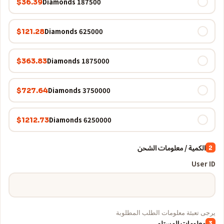
187500 Diamonds
$36.39
625000 Diamonds
$121.28
1875000 Diamonds
$363.83
3750000 Diamonds
$727.64
6250000 Diamonds
$1212.73
الكمية / معلومات الشحن
2
User ID
يرجى تعبئة معلومات الطلب المطلوبة
معلومات المستلم
3