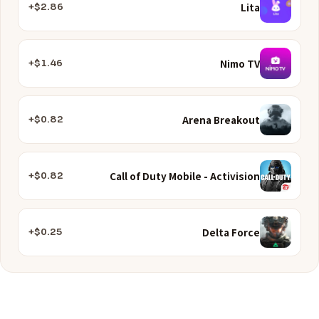
Lita
$2.86+
Nimo TV
$1.46+
Arena Breakout
$0.82+
Call of Duty Mobile - Activision
$0.82+
Delta Force
$0.25+