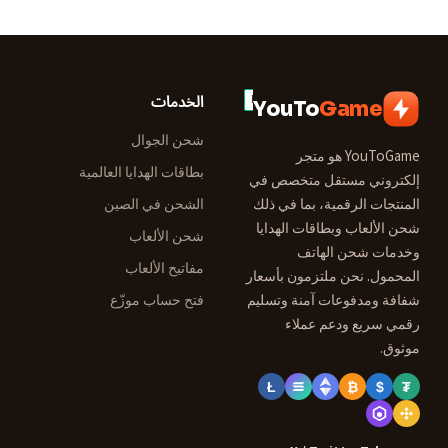
الخدمات
YouTo
Game
شحن الجوال
YouToGame هو متجر
بطاقات الهدايا العالمية
إلكتروني مستقل متخصص في
المنتجات الرقمية، بما في ذلك
الشحن في الصين
شحن الألعاب وبطاقات الهدايا
شحن الألعاب
وخدمات شحن الهاتف
مفاتيح الألعاب
المحمول. نحن ملتزمون بأسعار
شفافة ومدفوعات آمنة وتسليم
فتح حساب موزّع
رقمي سريع ودعم عملاء
موثوق.
Ł
₿
$
₮