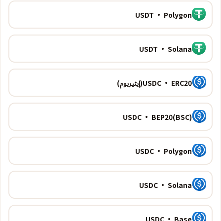
USDT · Polygon
USDT · Solana
USDC · ERC20(إيثيريوم)
USDC · BEP20(BSC)
USDC · Polygon
USDC · Solana
USDC · Base