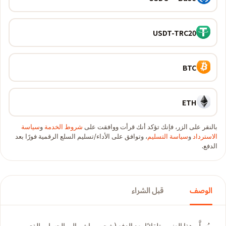
USDT-TRC20
BTC
ETH
بالنقر على الزر، فإنك تؤكد أنك قرأت ووافقت على
شروط الخدمة
و
سياسة
الاسترداد
و
سياسة التسليم
، وتوافق على الأداء/تسليم السلع الرقمية فورًا بعد
الدفع.
الوصف
قبل الشراء
يُسلَّم هذا العنصر تلقائيًا بعد الدفع (شحن مباشر إلى الحساب الذي