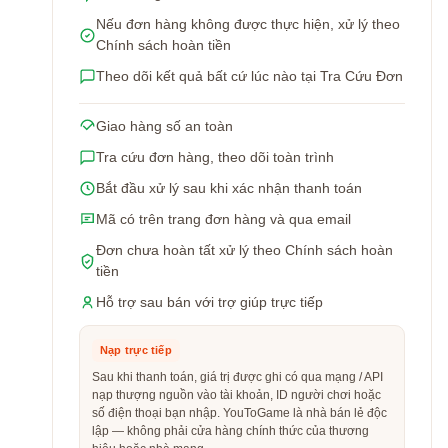
Nếu đơn hàng không được thực hiện, xử lý theo
Chính sách hoàn tiền
Theo dõi kết quả bất cứ lúc nào tại Tra Cứu Đơn
Giao hàng số an toàn
Tra cứu đơn hàng, theo dõi toàn trình
Bắt đầu xử lý sau khi xác nhận thanh toán
Mã có trên trang đơn hàng và qua email
Đơn chưa hoàn tất xử lý theo Chính sách hoàn
tiền
Hỗ trợ sau bán với trợ giúp trực tiếp
Nạp trực tiếp
Sau khi thanh toán, giá trị được ghi có qua mạng / API
nạp thượng nguồn vào tài khoản, ID người chơi hoặc
số điện thoại bạn nhập. YouToGame là nhà bán lẻ độc
lập — không phải cửa hàng chính thức của thương