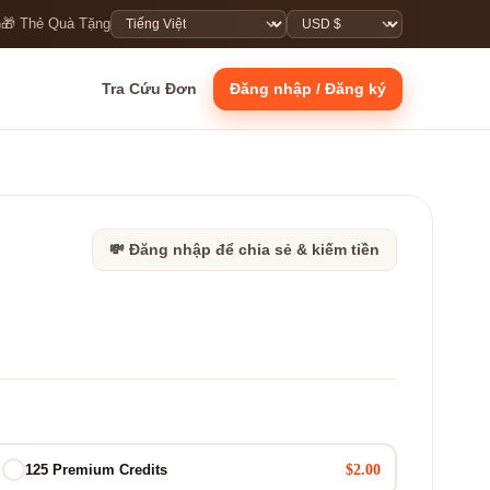
n
🎁 Thẻ Quà Tặng
Tra Cứu Đơn
Đăng nhập / Đăng ký
💸 Đăng nhập để chia sẻ & kiếm tiền
$2.00
125 Premium Credits