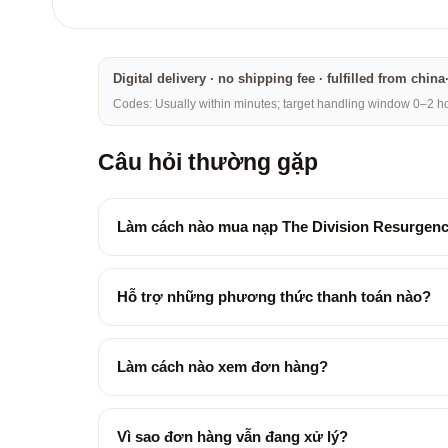
Digital delivery · no shipping fee · fulfilled from chi
Codes: Usually within minutes; target handling window 0–2 hou
Câu hỏi thường gặp
Làm cách nào mua nạp The Division Resurgen
Hỗ trợ những phương thức thanh toán nào?
Làm cách nào xem đơn hàng?
Vì sao đơn hàng vẫn đang xử lý?