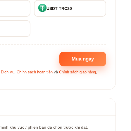
USDT-TRC20
Mua ngay
 Dịch Vụ
,
Chính sách hoàn tiền
và
Chính sách giao hàng
,
minh khu vực / phiên bản đã chọn trước khi đặt.