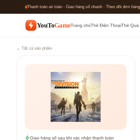
Thanh toán an toàn · Giao hàng số nhanh · Theo dõi đơn hàng
YouTo
Game
Trang chủ
Thẻ Điện Thoại
Thẻ Quà 
← Tất cả sản phẩm
Giao hàng số sau khi xác nhận thanh toán