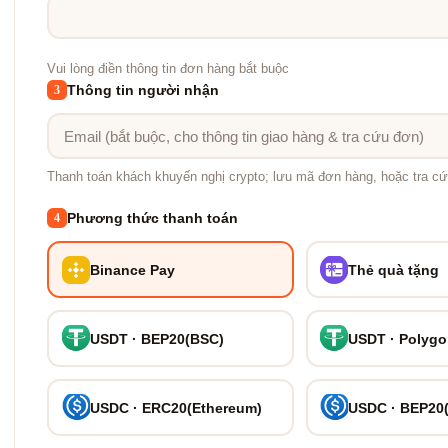
Vui lòng điền thông tin đơn hàng bắt buộc
Thông tin người nhận
3
Thanh toán khách khuyến nghị crypto; lưu mã đơn hàng, hoặc tra cứ
Phương thức thanh toán
4
Binance Pay
Thẻ quà tặng
USDT · BEP20(BSC)
USDT · Polyg
USDC · ERC20(Ethereum)
USDC · BEP20