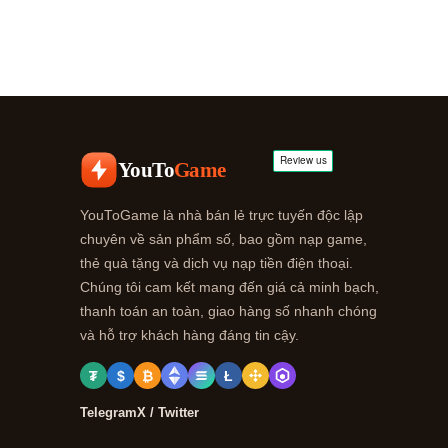
YouTo
Game
YouToGame là nhà bán lẻ trực tuyến độc lập
chuyên về sản phẩm số, bao gồm nạp game,
thẻ quà tặng và dịch vụ nạp tiền điện thoại.
Chúng tôi cam kết mang đến giá cả minh bạch,
thanh toán an toàn, giao hàng số nhanh chóng
và hỗ trợ khách hàng đáng tin cậy.
₮
$
₿
Ł
Telegram
X / Twitter