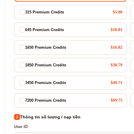
$5.00
315 Premium Credits
$10.01
645 Premium Credits
$16.02
1650 Premium Credits
$30.79
1850 Premium Credits
$49.71
3450 Premium Credits
$99.75
7200 Premium Credits
Thông tin số lượng / nạp tiền
2
User ID