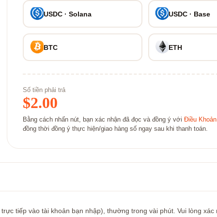
USDC · Solana
USDC · Base
BTC
ETH
Số tiền phải trả
$
2.00
Bằng cách nhấn nút, bạn xác nhận đã đọc và đồng ý với
Điều Khoản
đồng thời đồng ý thực hiện/giao hàng số ngay sau khi thanh toán.
rực tiếp vào tài khoản bạn nhập), thường trong vài phút. Vui lòng xác 