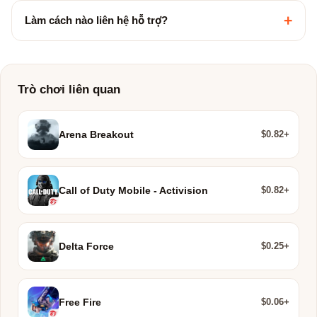
+
Làm cách nào liên hệ hỗ trợ?
Trò chơi liên quan
$0.82+
Arena Breakout
$0.82+
Call of Duty Mobile - Activision
$0.25+
Delta Force
$0.06+
Free Fire