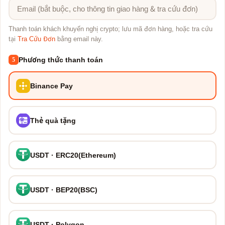
Thanh toán khách khuyến nghị crypto; lưu mã đơn hàng, hoặc tra cứu
tại
Tra Cứu Đơn
bằng email này.
Phương thức thanh toán
5
Binance Pay
Thẻ quà tặng
USDT · ERC20(Ethereum)
USDT · BEP20(BSC)
USDT · Polygon