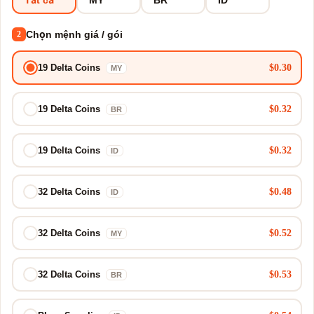
Chọn mệnh giá / gói
2
$0.30
19 Delta Coins
MY
$0.32
19 Delta Coins
BR
$0.32
19 Delta Coins
ID
$0.48
32 Delta Coins
ID
$0.52
32 Delta Coins
MY
$0.53
32 Delta Coins
BR