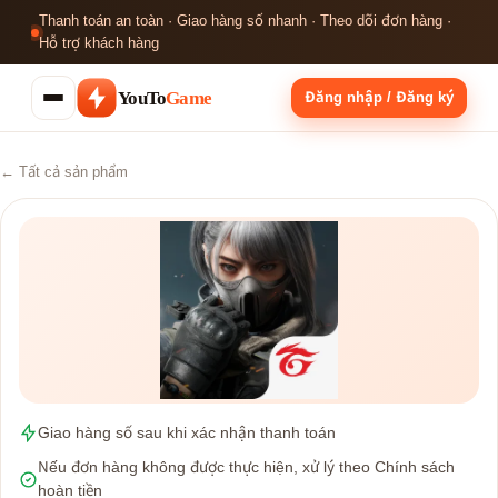
Thanh toán an toàn · Giao hàng số nhanh · Theo dõi đơn hàng ·
Hỗ trợ khách hàng
YouTo
Game
Đăng nhập / Đăng ký
← Tất cả sản phẩm
Giao hàng số sau khi xác nhận thanh toán
Nếu đơn hàng không được thực hiện, xử lý theo Chính sách
hoàn tiền