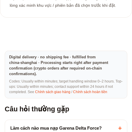
lòng xác minh khu vực / phiên bản đã chọn trước khi đặt.
Digital delivery · no shipping fee · fulfilled from
china·shanghai · Processing starts right after payment
confirmation (crypto orders after required on-chain
confirmations).
Codes: Usually within minutes; target handling window 0–2 hours. Top-
ups: Usually within minutes; contact support within 24 hours if not
completed. See
Chính sách giao hàng
/
Chính sách hoàn tiền
Câu hỏi thường gặp
+
Làm cách nào mua nạp Garena Delta Force?