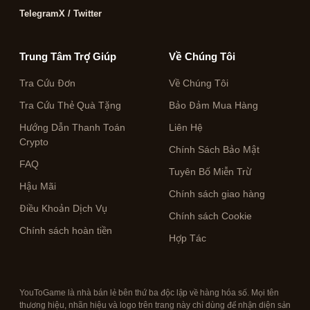
Telegram
X / Twitter
Trung Tâm Trợ Giúp
Về Chúng Tôi
Tra Cứu Đơn
Về Chúng Tôi
Tra Cứu Thẻ Quà Tặng
Bảo Đảm Mua Hàng
Hướng Dẫn Thanh Toán
Liên Hệ
Crypto
Chính Sách Bảo Mật
FAQ
Tuyên Bố Miễn Trừ
Hậu Mãi
Chính sách giao hàng
Điều Khoản Dịch Vụ
Chính sách Cookie
Chính sách hoàn tiền
Hợp Tác
YouToGame là nhà bán lẻ bên thứ ba độc lập về hàng hóa số. Mọi tên
thương hiệu, nhãn hiệu và logo trên trang này chỉ dùng để nhận diện sản