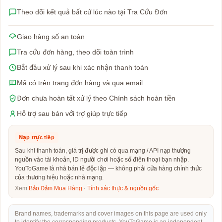
Theo dõi kết quả bất cứ lúc nào tại Tra Cứu Đơn
Giao hàng số an toàn
Tra cứu đơn hàng, theo dõi toàn trình
Bắt đầu xử lý sau khi xác nhận thanh toán
Mã có trên trang đơn hàng và qua email
Đơn chưa hoàn tất xử lý theo Chính sách hoàn tiền
Hỗ trợ sau bán với trợ giúp trực tiếp
Nạp trực tiếp
Sau khi thanh toán, giá trị được ghi có qua mạng / API nạp thượng
nguồn vào tài khoản, ID người chơi hoặc số điện thoại bạn nhập.
YouToGame là nhà bán lẻ độc lập — không phải cửa hàng chính thức
của thương hiệu hoặc nhà mạng.
Xem
Bảo Đảm Mua Hàng
·
Tính xác thực & nguồn gốc
Brand names, trademarks and cover images on this page are used only