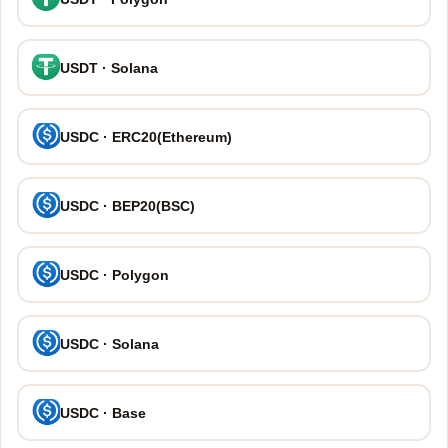
USDT · Solana
USDC · ERC20(Ethereum)
USDC · BEP20(BSC)
USDC · Polygon
USDC · Solana
USDC · Base