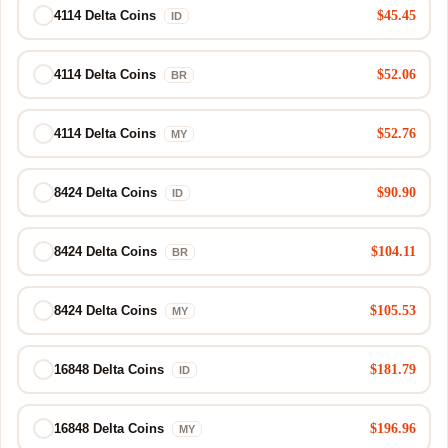
$45.45
4114 Delta Coins
ID
$52.06
4114 Delta Coins
BR
$52.76
4114 Delta Coins
MY
$90.90
8424 Delta Coins
ID
$104.11
8424 Delta Coins
BR
$105.53
8424 Delta Coins
MY
$181.79
16848 Delta Coins
ID
$196.96
16848 Delta Coins
MY