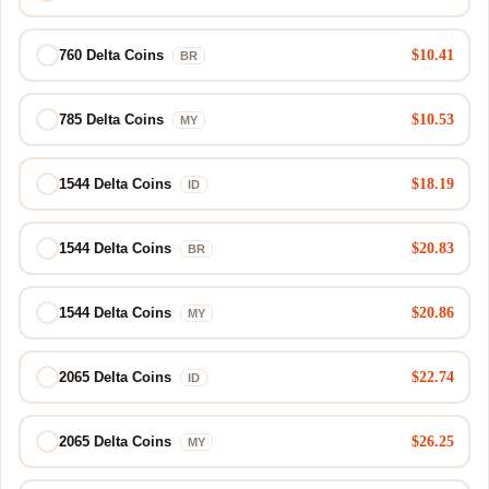
$10.41
760 Delta Coins
BR
$10.53
785 Delta Coins
MY
$18.19
1544 Delta Coins
ID
$20.83
1544 Delta Coins
BR
$20.86
1544 Delta Coins
MY
$22.74
2065 Delta Coins
ID
$26.25
2065 Delta Coins
MY