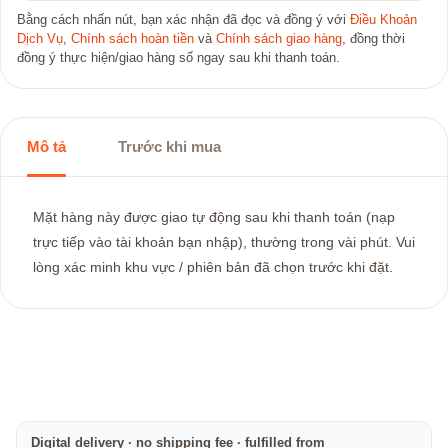
Bằng cách nhấn nút, bạn xác nhận đã đọc và đồng ý với
Điều Khoản
Dịch Vụ
,
Chính sách hoàn tiền
và
Chính sách giao hàng
, đồng thời
đồng ý thực hiện/giao hàng số ngay sau khi thanh toán.
Mô tả
Trước khi mua
Mặt hàng này được giao tự động sau khi thanh toán (nạp
trực tiếp vào tài khoản bạn nhập), thường trong vài phút. Vui
lòng xác minh khu vực / phiên bản đã chọn trước khi đặt.
Digital delivery · no shipping fee · fulfilled from