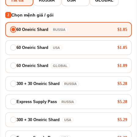
Chọn mệnh giá / gói
2
$1.05
60 Oneiric Shard
RUSSIA
$1.05
60 Oneiric Shard
USA
$1.09
60 Oneiric Shard
GLOBAL
$5.28
300 + 30 Oneiric Shard
RUSSIA
$5.28
Express Supply Pass
RUSSIA
$5.29
300 + 30 Oneiric Shard
USA