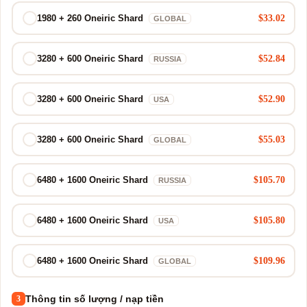
$33.02
1980 + 260 Oneiric Shard
GLOBAL
$52.84
3280 + 600 Oneiric Shard
RUSSIA
$52.90
3280 + 600 Oneiric Shard
USA
$55.03
3280 + 600 Oneiric Shard
GLOBAL
$105.70
6480 + 1600 Oneiric Shard
RUSSIA
$105.80
6480 + 1600 Oneiric Shard
USA
$109.96
6480 + 1600 Oneiric Shard
GLOBAL
Thông tin số lượng / nạp tiền
3