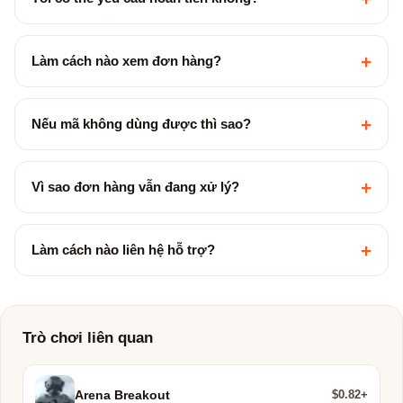
+
Làm cách nào xem đơn hàng?
+
Nếu mã không dùng được thì sao?
+
Vì sao đơn hàng vẫn đang xử lý?
+
Làm cách nào liên hệ hỗ trợ?
Trò chơi liên quan
$0.82+
Arena Breakout