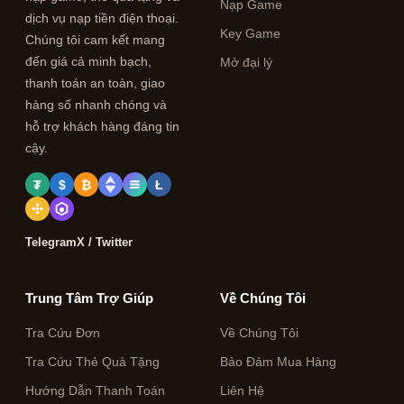
Nạp Game
dịch vụ nạp tiền điện thoại.
Key Game
Chúng tôi cam kết mang
đến giá cả minh bạch,
Mở đại lý
thanh toán an toàn, giao
hàng số nhanh chóng và
hỗ trợ khách hàng đáng tin
cậy.
₮
$
₿
Ł
Telegram
X / Twitter
Trung Tâm Trợ Giúp
Về Chúng Tôi
Tra Cứu Đơn
Về Chúng Tôi
Tra Cứu Thẻ Quà Tặng
Bảo Đảm Mua Hàng
Hướng Dẫn Thanh Toán
Liên Hệ