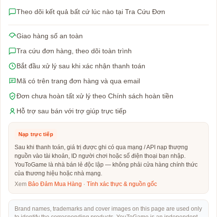
Theo dõi kết quả bất cứ lúc nào tại Tra Cứu Đơn
Giao hàng số an toàn
Tra cứu đơn hàng, theo dõi toàn trình
Bắt đầu xử lý sau khi xác nhận thanh toán
Mã có trên trang đơn hàng và qua email
Đơn chưa hoàn tất xử lý theo Chính sách hoàn tiền
Hỗ trợ sau bán với trợ giúp trực tiếp
Nạp trực tiếp
Sau khi thanh toán, giá trị được ghi có qua mạng / API nạp thượng
nguồn vào tài khoản, ID người chơi hoặc số điện thoại bạn nhập.
YouToGame là nhà bán lẻ độc lập — không phải cửa hàng chính thức
của thương hiệu hoặc nhà mạng.
Xem
Bảo Đảm Mua Hàng
·
Tính xác thực & nguồn gốc
Brand names, trademarks and cover images on this page are used only