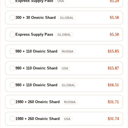
$5.29
Express Supply Pass
USA
$5.50
300 + 30 Oneiric Shard
GLOBAL
$5.50
Express Supply Pass
GLOBAL
$15.85
980 + 110 Oneiric Shard
RUSSIA
$15.87
980 + 110 Oneiric Shard
USA
$16.51
980 + 110 Oneiric Shard
GLOBAL
$31.71
1980 + 260 Oneiric Shard
RUSSIA
$31.74
1980 + 260 Oneiric Shard
USA