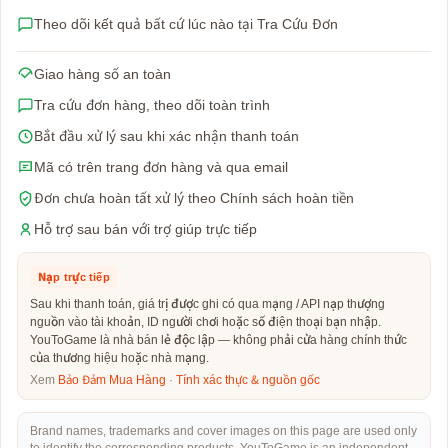
Theo dõi kết quả bất cứ lúc nào tại Tra Cứu Đơn
Giao hàng số an toàn
Tra cứu đơn hàng, theo dõi toàn trình
Bắt đầu xử lý sau khi xác nhận thanh toán
Mã có trên trang đơn hàng và qua email
Đơn chưa hoàn tất xử lý theo Chính sách hoàn tiền
Hỗ trợ sau bán với trợ giúp trực tiếp
Nạp trực tiếp
Sau khi thanh toán, giá trị được ghi có qua mạng / API nạp thượng
nguồn vào tài khoản, ID người chơi hoặc số điện thoại bạn nhập.
YouToGame là nhà bán lẻ độc lập — không phải cửa hàng chính thức
của thương hiệu hoặc nhà mạng.
Xem
Bảo Đảm Mua Hàng
·
Tính xác thực & nguồn gốc
Brand names, trademarks and cover images on this page are used only