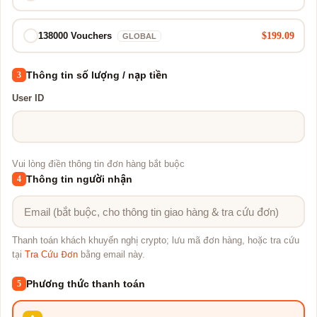
$199.09
138000 Vouchers
GLOBAL
Thông tin số lượng / nạp tiền
3
User ID
Vui lòng điền thông tin đơn hàng bắt buộc
Thông tin người nhận
4
Thanh toán khách khuyến nghị crypto; lưu mã đơn hàng, hoặc tra cứu
tại
Tra Cứu Đơn
bằng email này.
Phương thức thanh toán
5