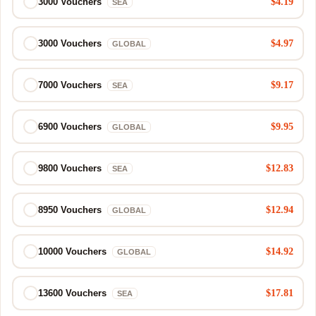
$4.19
3000 Vouchers
SEA
$4.97
3000 Vouchers
GLOBAL
$9.17
7000 Vouchers
SEA
$9.95
6900 Vouchers
GLOBAL
$12.83
9800 Vouchers
SEA
$12.94
8950 Vouchers
GLOBAL
$14.92
10000 Vouchers
GLOBAL
$17.81
13600 Vouchers
SEA