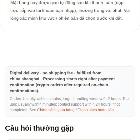
Mặt hàng này được giao tự động sau khi thanh toán (nạp
trực tiếp vào tài khoản bạn nhập), thường trong vài phút. Vui
lòng xác minh khu vực / phiên bản đã chọn trước khi đặt.
Digital delivery · no shipping fee · fulfilled from
china·shanghai · Processing starts right after payment
confirmation (crypto orders after required on-chain
confirmations).
Codes: Usually within minutes; target handling window 0–2 hours. Top-
ups: Usually within minutes; contact support within 24 hours if not
completed. See
Chính sách giao hàng
/
Chính sách hoàn tiền
Câu hỏi thường gặp