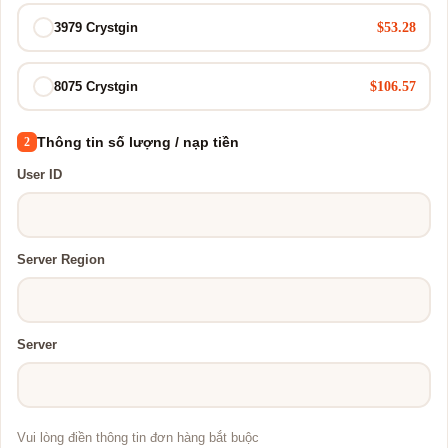
$53.28
3979 Crystgin
$106.57
8075 Crystgin
Thông tin số lượng / nạp tiền
2
User ID
Server Region
Server
Vui lòng điền thông tin đơn hàng bắt buộc