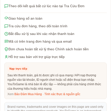
Theo dõi kết quả bất cứ lúc nào tại Tra Cứu Đơn
Giao hàng số an toàn
Tra cứu đơn hàng, theo dõi toàn trình
Bắt đầu xử lý sau khi xác nhận thanh toán
Mã có trên trang đơn hàng và qua email
Đơn chưa hoàn tất xử lý theo Chính sách hoàn tiền
Hỗ trợ sau bán với trợ giúp trực tiếp
Nạp trực tiếp
Sau khi thanh toán, giá trị được ghi có qua mạng / API nạp thượng
nguồn vào tài khoản, ID người chơi hoặc số điện thoại bạn nhập.
YouToGame là nhà bán lẻ độc lập — không phải cửa hàng chính thức
của thương hiệu hoặc nhà mạng.
Xem
Bảo Đảm Mua Hàng
·
Tính xác thực & nguồn gốc
Brand names, trademarks and cover images on this page are used only