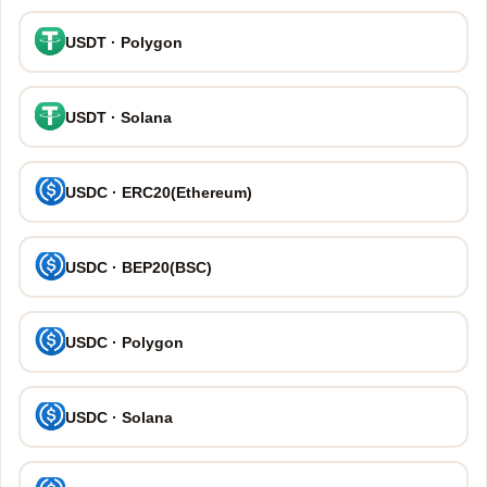
USDT · Polygon
USDT · Solana
USDC · ERC20(Ethereum)
USDC · BEP20(BSC)
USDC · Polygon
USDC · Solana