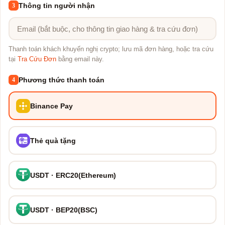
Thông tin người nhận
3
Thanh toán khách khuyến nghị crypto; lưu mã đơn hàng, hoặc tra cứu
tại
Tra Cứu Đơn
bằng email này.
Phương thức thanh toán
4
Binance Pay
Thẻ quà tặng
USDT · ERC20(Ethereum)
USDT · BEP20(BSC)