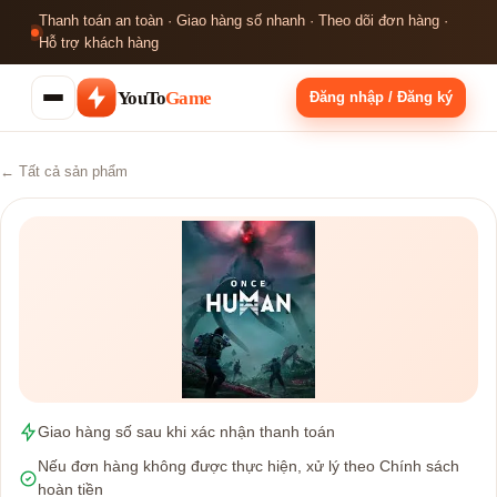
Thanh toán an toàn · Giao hàng số nhanh · Theo dõi đơn hàng ·
Hỗ trợ khách hàng
YouTo
Game
Đăng nhập / Đăng ký
← Tất cả sản phẩm
Giao hàng số sau khi xác nhận thanh toán
Nếu đơn hàng không được thực hiện, xử lý theo Chính sách
hoàn tiền