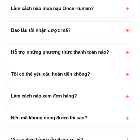
+
Làm cách nào mua nạp Once Human?
+
Bao lâu tôi nhận được mã?
+
Hỗ trợ những phương thức thanh toán nào?
+
Tôi có thể yêu cầu hoàn tiền không?
+
Làm cách nào xem đơn hàng?
+
Nếu mã không dùng được thì sao?
+
Vì sao đơn hàng vẫn đang xử lý?