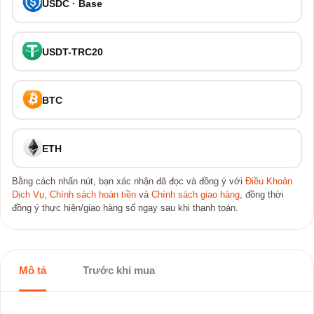
USDC · Base
USDT-TRC20
BTC
ETH
Bằng cách nhấn nút, bạn xác nhận đã đọc và đồng ý với
Điều Khoản
Dịch Vụ
,
Chính sách hoàn tiền
và
Chính sách giao hàng
, đồng thời
đồng ý thực hiện/giao hàng số ngay sau khi thanh toán.
Mô tả
Trước khi mua