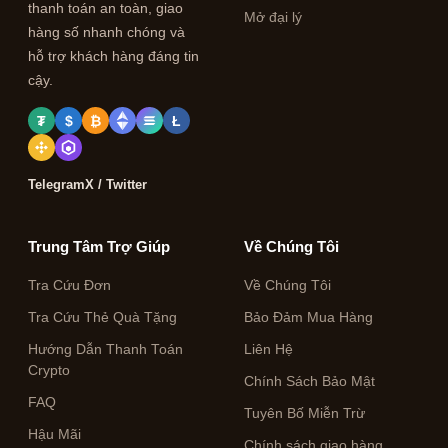
thanh toán an toàn, giao
Mở đại lý
hàng số nhanh chóng và
hỗ trợ khách hàng đáng tin
cậy.
₮
$
₿
Ł
Telegram
X / Twitter
Trung Tâm Trợ Giúp
Về Chúng Tôi
Tra Cứu Đơn
Về Chúng Tôi
Tra Cứu Thẻ Quà Tặng
Bảo Đảm Mua Hàng
Hướng Dẫn Thanh Toán
Liên Hệ
Crypto
Chính Sách Bảo Mật
FAQ
Tuyên Bố Miễn Trừ
Hậu Mãi
Chính sách giao hàng