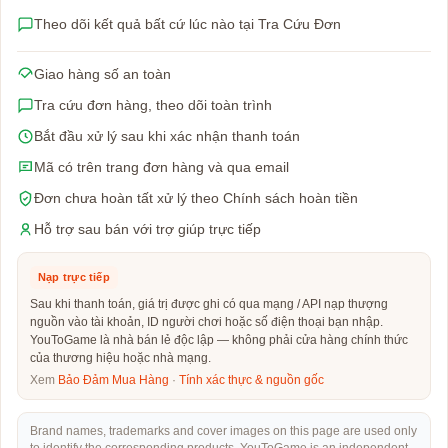
Theo dõi kết quả bất cứ lúc nào tại Tra Cứu Đơn
Giao hàng số an toàn
Tra cứu đơn hàng, theo dõi toàn trình
Bắt đầu xử lý sau khi xác nhận thanh toán
Mã có trên trang đơn hàng và qua email
Đơn chưa hoàn tất xử lý theo Chính sách hoàn tiền
Hỗ trợ sau bán với trợ giúp trực tiếp
Nạp trực tiếp
Sau khi thanh toán, giá trị được ghi có qua mạng / API nạp thượng
nguồn vào tài khoản, ID người chơi hoặc số điện thoại bạn nhập.
YouToGame là nhà bán lẻ độc lập — không phải cửa hàng chính thức
của thương hiệu hoặc nhà mạng.
Xem
Bảo Đảm Mua Hàng
·
Tính xác thực & nguồn gốc
Brand names, trademarks and cover images on this page are used only