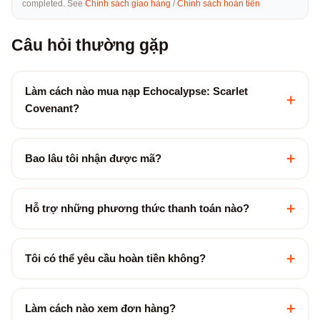
completed. See
Chính sách giao hàng
/
Chính sách hoàn tiền
Câu hỏi thường gặp
Làm cách nào mua nạp Echocalypse: Scarlet
+
Covenant?
+
Bao lâu tôi nhận được mã?
+
Hỗ trợ những phương thức thanh toán nào?
+
Tôi có thể yêu cầu hoàn tiền không?
+
Làm cách nào xem đơn hàng?