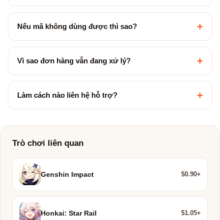
+
Nếu mã không dùng được thì sao?
+
Vì sao đơn hàng vẫn đang xử lý?
+
Làm cách nào liên hệ hỗ trợ?
Trò chơi liên quan
$0.90+
Genshin Impact
$1.05+
Honkai: Star Rail