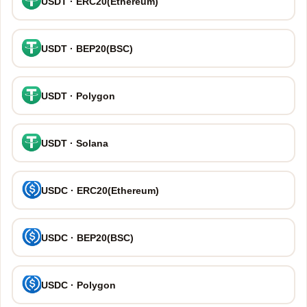
USDT · ERC20(Ethereum)
USDT · BEP20(BSC)
USDT · Polygon
USDT · Solana
USDC · ERC20(Ethereum)
USDC · BEP20(BSC)
USDC · Polygon