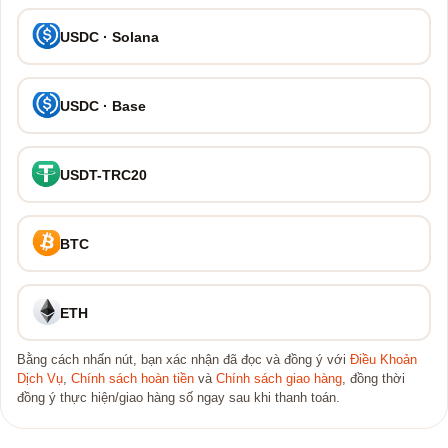
USDC · Solana
USDC · Base
USDT-TRC20
BTC
ETH
Bằng cách nhấn nút, bạn xác nhận đã đọc và đồng ý với
Điều Khoản
Dịch Vụ
,
Chính sách hoàn tiền
và
Chính sách giao hàng
, đồng thời
đồng ý thực hiện/giao hàng số ngay sau khi thanh toán.