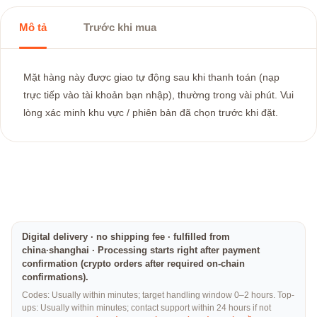
Mô tả
Trước khi mua
Mặt hàng này được giao tự động sau khi thanh toán (nạp
trực tiếp vào tài khoản bạn nhập), thường trong vài phút. Vui
lòng xác minh khu vực / phiên bản đã chọn trước khi đặt.
Digital delivery · no shipping fee · fulfilled from
china·shanghai · Processing starts right after payment
confirmation (crypto orders after required on-chain
confirmations).
Codes: Usually within minutes; target handling window 0–2 hours. Top-
ups: Usually within minutes; contact support within 24 hours if not