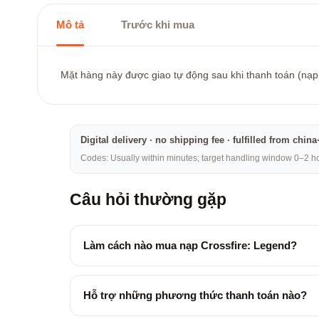
Mô tả
Trước khi mua
Mặt hàng này được giao tự động sau khi thanh toán (nạp t
Digital delivery · no shipping fee · fulfilled from chi
Codes: Usually within minutes; target handling window 0–2 hou
Câu hỏi thường gặp
Làm cách nào mua nạp Crossfire: Legend?
Hỗ trợ những phương thức thanh toán nào?