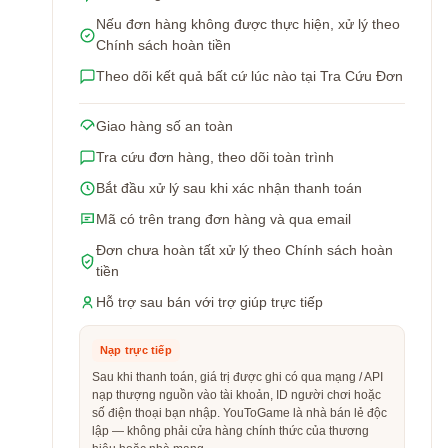
Nếu đơn hàng không được thực hiện, xử lý theo
Chính sách hoàn tiền
Theo dõi kết quả bất cứ lúc nào tại Tra Cứu Đơn
Giao hàng số an toàn
Tra cứu đơn hàng, theo dõi toàn trình
Bắt đầu xử lý sau khi xác nhận thanh toán
Mã có trên trang đơn hàng và qua email
Đơn chưa hoàn tất xử lý theo Chính sách hoàn
tiền
Hỗ trợ sau bán với trợ giúp trực tiếp
Nạp trực tiếp
Sau khi thanh toán, giá trị được ghi có qua mạng / API
nạp thượng nguồn vào tài khoản, ID người chơi hoặc
số điện thoại bạn nhập. YouToGame là nhà bán lẻ độc
lập — không phải cửa hàng chính thức của thương