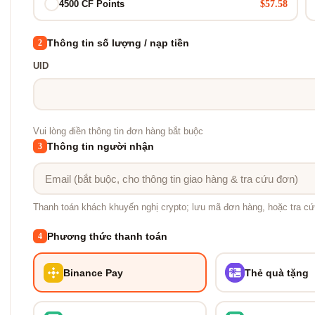
$57.58
4500 CF Points
Thông tin số lượng / nạp tiền
2
UID
Vui lòng điền thông tin đơn hàng bắt buộc
Thông tin người nhận
3
Thanh toán khách khuyến nghị crypto; lưu mã đơn hàng, hoặc tra cứ
Phương thức thanh toán
4
Binance Pay
Thẻ quà tặng