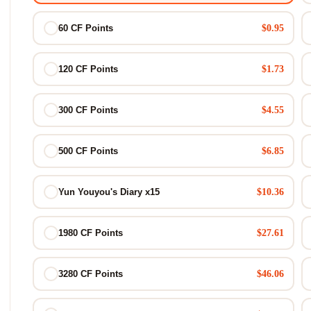
$0.95
60 CF Points
$1.73
120 CF Points
$4.55
300 CF Points
$6.85
500 CF Points
$10.36
Yun Youyou's Diary x15
$27.61
1980 CF Points
$46.06
3280 CF Points