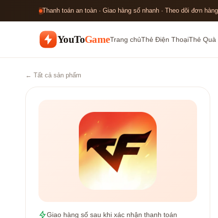
Thanh toán an toàn · Giao hàng số nhanh · Theo dõi đơn hàng
YouTo
Game
Trang chủ
Thẻ Điện Thoại
Thẻ Quà 
← Tất cả sản phẩm
Giao hàng số sau khi xác nhận thanh toán