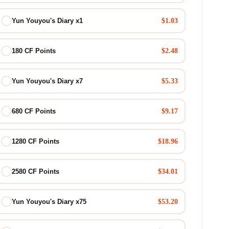
$1.03
Yun Youyou's Diary x1
$2.48
180 CF Points
$5.33
Yun Youyou's Diary x7
$9.17
680 CF Points
$18.96
1280 CF Points
$34.01
2580 CF Points
$53.20
Yun Youyou's Diary x75