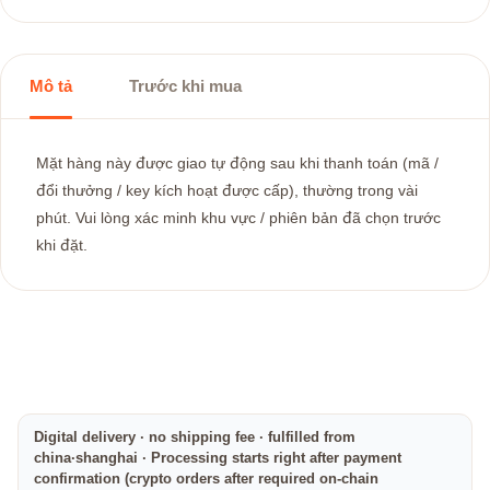
Mô tả
Trước khi mua
Mặt hàng này được giao tự động sau khi thanh toán (mã /
đổi thưởng / key kích hoạt được cấp), thường trong vài
phút. Vui lòng xác minh khu vực / phiên bản đã chọn trước
khi đặt.
Digital delivery · no shipping fee · fulfilled from
china·shanghai · Processing starts right after payment
confirmation (crypto orders after required on-chain