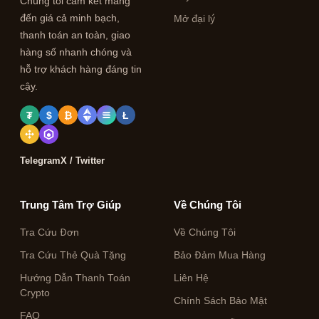
Chúng tôi cam kết mang
đến giá cả minh bạch,
Mở đại lý
thanh toán an toàn, giao
hàng số nhanh chóng và
hỗ trợ khách hàng đáng tin
cậy.
₮
$
₿
Ł
Telegram
X / Twitter
Trung Tâm Trợ Giúp
Về Chúng Tôi
Tra Cứu Đơn
Về Chúng Tôi
Tra Cứu Thẻ Quà Tặng
Bảo Đảm Mua Hàng
Hướng Dẫn Thanh Toán
Liên Hệ
Crypto
Chính Sách Bảo Mật
FAQ