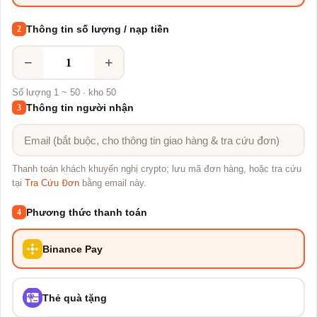
Thông tin số lượng / nạp tiền
2
−
+
Số lượng 1 ~ 50 · kho 50
Thông tin người nhận
3
Thanh toán khách khuyến nghị crypto; lưu mã đơn hàng, hoặc tra cứu
tại
Tra Cứu Đơn
bằng email này.
Phương thức thanh toán
4
Binance Pay
Thẻ quà tặng