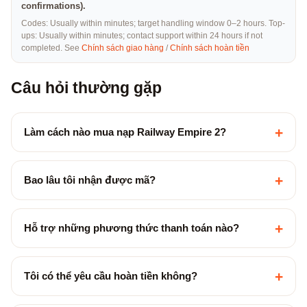
confirmations).
Codes: Usually within minutes; target handling window 0–2 hours. Top-
ups: Usually within minutes; contact support within 24 hours if not
completed. See
Chính sách giao hàng
/
Chính sách hoàn tiền
Câu hỏi thường gặp
+
Làm cách nào mua nạp Railway Empire 2?
+
Bao lâu tôi nhận được mã?
+
Hỗ trợ những phương thức thanh toán nào?
+
Tôi có thể yêu cầu hoàn tiền không?