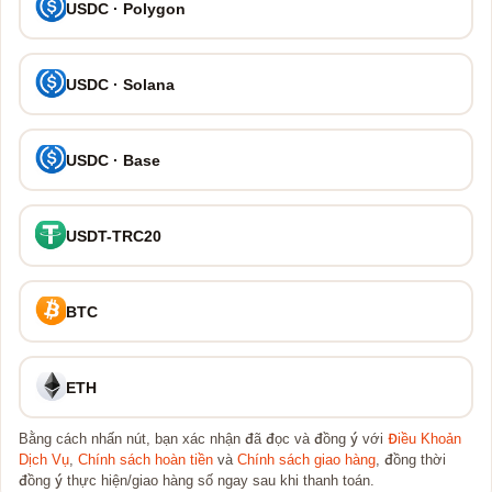
USDC · Polygon
USDC · Solana
USDC · Base
USDT-TRC20
BTC
ETH
Bằng cách nhấn nút, bạn xác nhận đã đọc và đồng ý với
Điều Khoản
Dịch Vụ
,
Chính sách hoàn tiền
và
Chính sách giao hàng
, đồng thời
đồng ý thực hiện/giao hàng số ngay sau khi thanh toán.