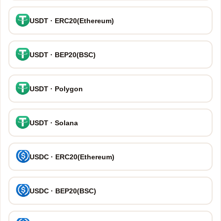
USDT · ERC20(Ethereum)
USDT · BEP20(BSC)
USDT · Polygon
USDT · Solana
USDC · ERC20(Ethereum)
USDC · BEP20(BSC)