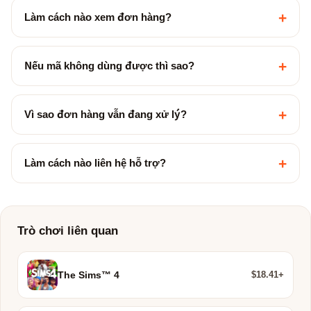
+
Làm cách nào xem đơn hàng?
+
Nếu mã không dùng được thì sao?
+
Vì sao đơn hàng vẫn đang xử lý?
+
Làm cách nào liên hệ hỗ trợ?
Trò chơi liên quan
$18.41+
The Sims™ 4