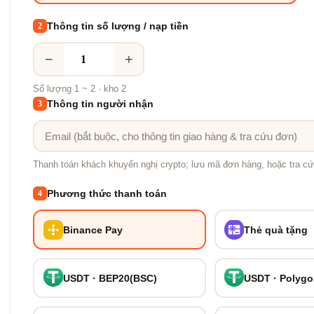
Thông tin số lượng / nạp tiền
2
−
+
Số lượng 1 ~ 2 · kho 2
Thông tin người nhận
3
Thanh toán khách khuyến nghị crypto; lưu mã đơn hàng, hoặc tra cứ
Phương thức thanh toán
4
Binance Pay
Thẻ quà tặng
USDT · BEP20(BSC)
USDT · Polyg