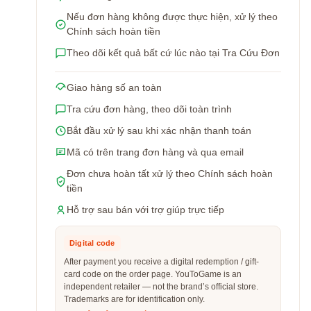
Nếu đơn hàng không được thực hiện, xử lý theo
Chính sách hoàn tiền
Theo dõi kết quả bất cứ lúc nào tại Tra Cứu Đơn
Giao hàng số an toàn
Tra cứu đơn hàng, theo dõi toàn trình
Bắt đầu xử lý sau khi xác nhận thanh toán
Mã có trên trang đơn hàng và qua email
Đơn chưa hoàn tất xử lý theo Chính sách hoàn
tiền
Hỗ trợ sau bán với trợ giúp trực tiếp
Digital code
After payment you receive a digital redemption / gift-
card code on the order page. YouToGame is an
independent retailer — not the brand’s official store.
Trademarks are for identification only.