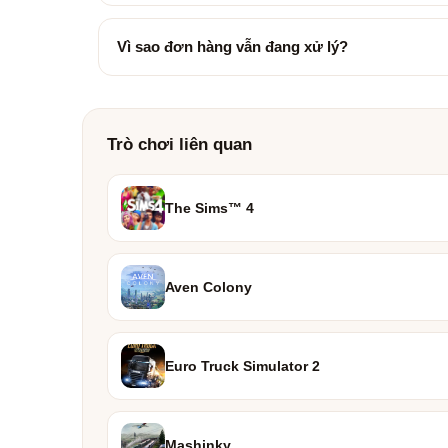
Vì sao đơn hàng vẫn đang xử lý?
Trò chơi liên quan
The Sims™ 4
Aven Colony
Euro Truck Simulator 2
Mashinky