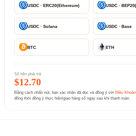
USDC · ERC20(Ethereum)
USDC · BEP20
USDC · Solana
USDC · Base
BTC
ETH
Số tiền phải trả
$
12.70
Bằng cách nhấn nút, bạn xác nhận đã đọc và đồng ý với
Điều Khoản
đồng thời đồng ý thực hiện/giao hàng số ngay sau khi thanh toán.