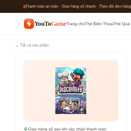
Thanh toán an toàn · Giao hàng số nhanh · Theo dõi đơn hàng
YouTo
Game
Trang chủ
Thẻ Điện Thoại
Thẻ Quà 
← Tất cả sản phẩm
Giao hàng số sau khi xác nhận thanh toán