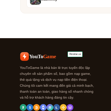
YouTo
Game
YouToGame là nhà bán lẻ trực tuyến độc lập
chuyên về sản phẩm số, bao gồm nạp game,
thẻ quà tặng và dịch vụ nạp tiền điện thoại.
Chúng tôi cam kết mang đến giá cả minh bạch,
thanh toán an toàn, giao hàng số nhanh chóng
và hỗ trợ khách hàng đáng tin cậy.
₮
$
₿
Ł