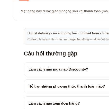
Mặt hàng này được giao tự động sau khi thanh toán (mã / 
Digital delivery · no shipping fee · fulfilled from chi
Codes: Usually within minutes; target handling window 0–2 hou
Câu hỏi thường gặp
Làm cách nào mua nạp Discounty?
Hỗ trợ những phương thức thanh toán nào?
Làm cách nào xem đơn hàng?