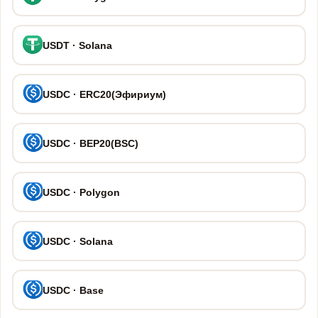
USDT · Solana
USDC · ERC20(Эфириум)
USDC · BEP20(BSC)
USDC · Polygon
USDC · Solana
USDC · Base