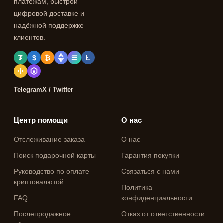
платежам, быстрой
цифровой доставке и
надёжной поддержке
клиентов.
₮
$
₿
Ł
Telegram
X / Twitter
Центр помощи
О нас
Отслеживание заказа
О нас
Поиск подарочной карты
Гарантия покупки
Руководство по оплате
Связаться с нами
криптовалютой
Политика
FAQ
конфиденциальности
Послепродажное
Отказ от ответственности