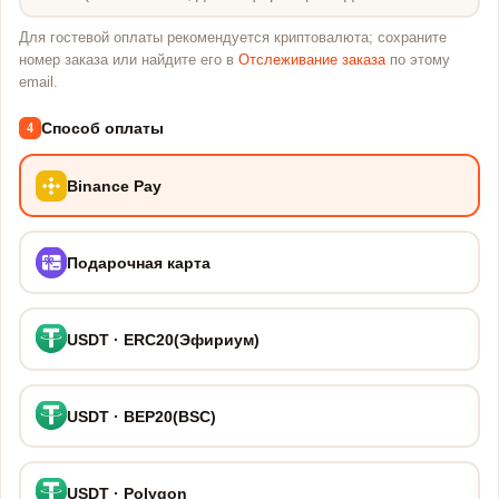
Для гостевой оплаты рекомендуется криптовалюта; сохраните
номер заказа или найдите его в
Отслеживание заказа
по этому
email.
Способ оплаты
4
Binance Pay
Подарочная карта
USDT · ERC20(Эфириум)
USDT · BEP20(BSC)
USDT · Polygon