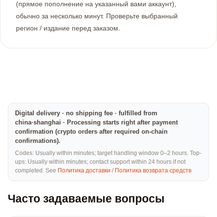
(прямое пополнение на указанный вами аккаунт),
обычно за несколько минут. Проверьте выбранный
регион / издание перед заказом.
Digital delivery · no shipping fee · fulfilled from
china·shanghai · Processing starts right after payment
confirmation (crypto orders after required on-chain
confirmations).
Codes: Usually within minutes; target handling window 0–2 hours. Top-
ups: Usually within minutes; contact support within 24 hours if not
completed. See
Политика доставки
/
Политика возврата средств
Часто задаваемые вопросы