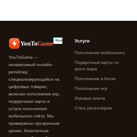
Услуги
YouTo
Game
Пополнение мобильного
YouToGame —
Подарочные карты со
независимый онлайн-
всего мира
ритейлер,
Пополнение в Китае
специализирующийся на
цифровых товарах,
Пополнение игр
включая пополнение игр,
Игровые ключи
подарочные карты и
Стать реселлером
услуги пополнения
мобильного счёта. Мы
привержены прозрачным
ценам, безопасным