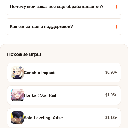
+
Почему мой заказ всё ещё обрабатывается?
+
Как связаться с поддержкой?
Похожие игры
$0.90+
Genshin Impact
$1.05+
Honkai: Star Rail
$1.12+
Solo Leveling: Arise