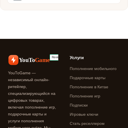
Услуги
YouTo
Game
Пополнение мобильного
YouToGame —
Подарочные карты
независимый онлайн-
ритейлер,
Пополнение в Китае
специализирующийся на
Пополнение игр
цифровых товарах,
Подписки
включая пополнение игр,
подарочные карты и
Игровые ключи
услуги пополнения
Стать реселлером
мобильного счёта. Мы