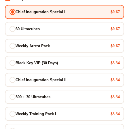
$0.67
Chief Inauguration Special I
$0.67
60 Ultracubes
$0.67
Weekly Arrest Pack
$3.34
Black Key VIP (30 Days)
$3.34
Chief Inauguration Special II
$3.34
300 + 30 Ultracubes
$3.34
Weekly Training Pack I