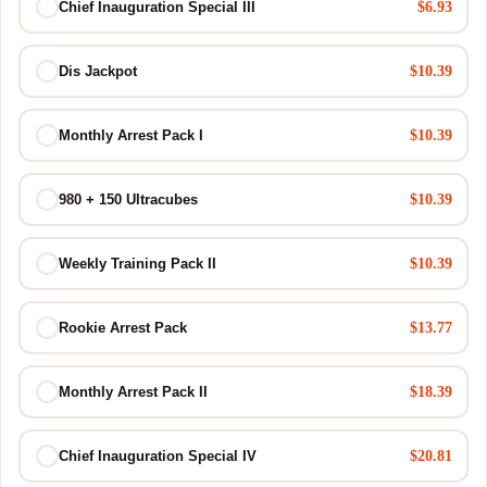
$6.93
Chief Inauguration Special III
$10.39
Dis Jackpot
$10.39
Monthly Arrest Pack I
$10.39
980 + 150 Ultracubes
$10.39
Weekly Training Pack II
$13.77
Rookie Arrest Pack
$18.39
Monthly Arrest Pack II
$20.81
Chief Inauguration Special IV