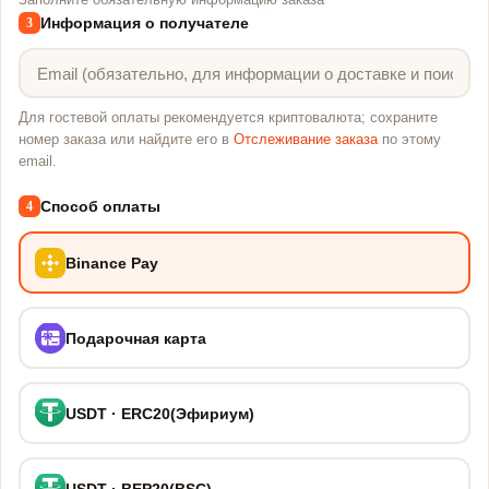
Заполните обязательную информацию заказа
Информация о получателе
3
Для гостевой оплаты рекомендуется криптовалюта; сохраните
номер заказа или найдите его в
Отслеживание заказа
по этому
email.
Способ оплаты
4
Binance Pay
Подарочная карта
USDT · ERC20(Эфириум)
USDT · BEP20(BSC)