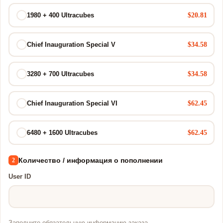
$20.81
1980 + 400 Ultracubes
$34.58
Chief Inauguration Special V
$34.58
3280 + 700 Ultracubes
$62.45
Chief Inauguration Special VI
$62.45
6480 + 1600 Ultracubes
Количество / информация о пополнении
2
User ID