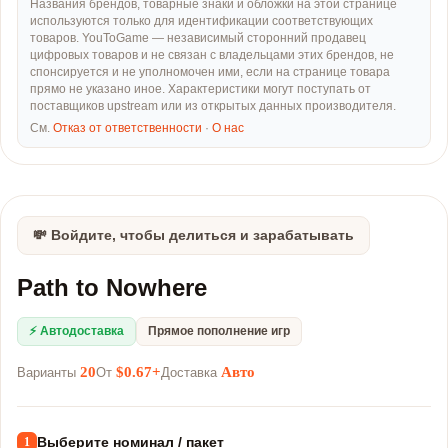
Названия брендов, товарные знаки и обложки на этой странице
используются только для идентификации соответствующих
товаров. YouToGame — независимый сторонний продавец
цифровых товаров и не связан с владельцами этих брендов, не
спонсируется и не уполномочен ими, если на странице товара
прямо не указано иное. Характеристики могут поступать от
поставщиков upstream или из открытых данных производителя.
См.
Отказ от ответственности
·
О нас
💸 Войдите, чтобы делиться и зарабатывать
Path to Nowhere
⚡ Автодоставка
Прямое пополнение игр
20
$0.67+
Авто
Варианты
От
Доставка
Выберите номинал / пакет
1