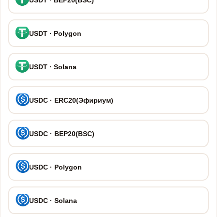
USDT · Polygon
USDT · Solana
USDC · ERC20(Эфириум)
USDC · BEP20(BSC)
USDC · Polygon
USDC · Solana