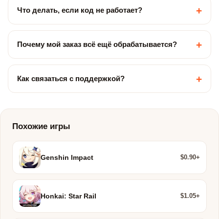
+
Что делать, если код не работает?
+
Почему мой заказ всё ещё обрабатывается?
+
Как связаться с поддержкой?
Похожие игры
$0.90+
Genshin Impact
$1.05+
Honkai: Star Rail