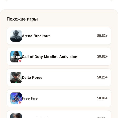
Похожие игры
$0.82+
Arena Breakout
$0.82+
Call of Duty Mobile - Activision
$0.25+
Delta Force
$0.06+
Free Fire