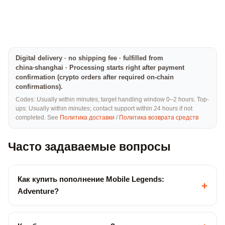
Digital delivery · no shipping fee · fulfilled from
china·shanghai · Processing starts right after payment
confirmation (crypto orders after required on-chain
confirmations).
Codes: Usually within minutes; target handling window 0–2 hours. Top-
ups: Usually within minutes; contact support within 24 hours if not
completed. See
Политика доставки
/
Политика возврата средств
Часто задаваемые вопросы
Как купить пополнение Mobile Legends:
+
Adventure?