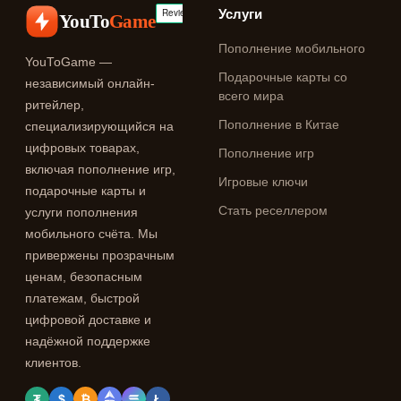
Услуги
YouTo
Game
Пополнение мобильного
YouToGame —
Подарочные карты со
независимый онлайн-
всего мира
ритейлер,
Пополнение в Китае
специализирующийся на
цифровых товарах,
Пополнение игр
включая пополнение игр,
Игровые ключи
подарочные карты и
Стать реселлером
услуги пополнения
мобильного счёта. Мы
привержены прозрачным
ценам, безопасным
платежам, быстрой
цифровой доставке и
надёжной поддержке
клиентов.
₮
$
₿
Ł