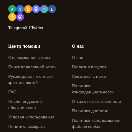
₮
$
₿
Ł
Telegram
X / Twitter
Центр помощи
О нас
Отслеживание заказа
О нас
Поиск подарочной карты
Гарантия покупки
Руководство по оплате
Связаться с нами
криптовалютой
Политика
FAQ
конфиденциальности
Послепродажное
Отказ от ответственности
обслуживание
Политика доставки
Условия использования
Политика использования
Политика возврата
файлов cookie