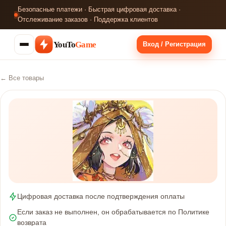
Безопасные платежи · Быстрая цифровая доставка ·
Отслеживание заказов · Поддержка клиентов
YouTo
Game
Вход / Регистрация
← Все товары
Цифровая доставка после подтверждения оплаты
Если заказ не выполнен, он обрабатывается по Политике
возврата