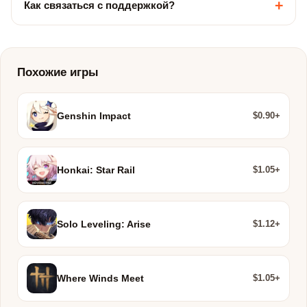
+
Как связаться с поддержкой?
Похожие игры
$0.90+
Genshin Impact
$1.05+
Honkai: Star Rail
$1.12+
Solo Leveling: Arise
$1.05+
Where Winds Meet