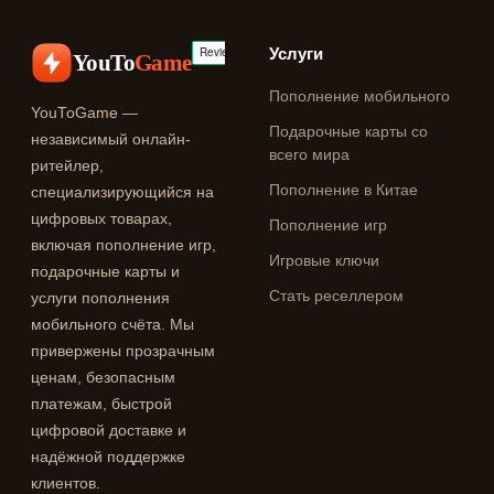
Услуги
YouTo
Game
Пополнение мобильного
YouToGame —
Подарочные карты со
независимый онлайн-
всего мира
ритейлер,
Пополнение в Китае
специализирующийся на
цифровых товарах,
Пополнение игр
включая пополнение игр,
Игровые ключи
подарочные карты и
Стать реселлером
услуги пополнения
мобильного счёта. Мы
привержены прозрачным
ценам, безопасным
платежам, быстрой
цифровой доставке и
надёжной поддержке
клиентов.