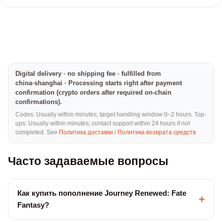
Digital delivery · no shipping fee · fulfilled from
china·shanghai · Processing starts right after payment
confirmation (crypto orders after required on-chain
confirmations).
Codes: Usually within minutes; target handling window 0–2 hours. Top-
ups: Usually within minutes; contact support within 24 hours if not
completed. See
Политика доставки
/
Политика возврата средств
Часто задаваемые вопросы
Как купить пополнение Journey Renewed: Fate
+
Fantasy?