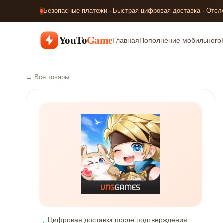
Безопасные платежи · Быстрая цифровая доставка · Отсл
YouTo
Game
Главная
Пополнение мобильного
← Все товары
Цифровая доставка после подтверждения