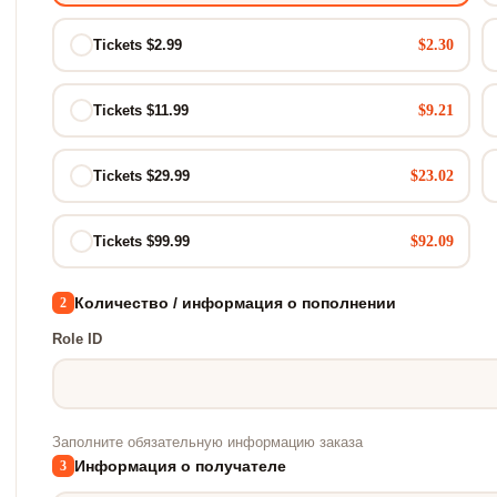
$2.30
Tickets $2.99
$9.21
Tickets $11.99
$23.02
Tickets $29.99
$92.09
Tickets $99.99
Количество / информация о пополнении
2
Role ID
Заполните обязательную информацию заказа
Информация о получателе
3