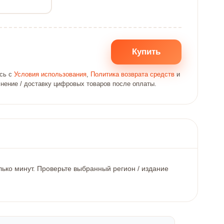
Купить
есь с
Условия использования
,
Политика возврата средств
и
лнение / доставку цифровых товаров после оплаты.
лько минут. Проверьте выбранный регион / издание