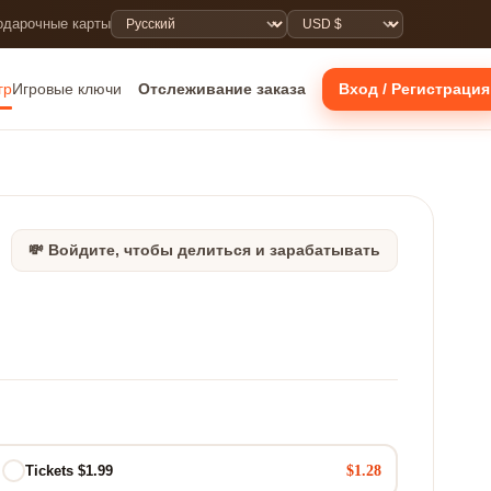
одарочные карты
гр
Игровые ключи
Отслеживание заказа
Вход / Регистрация
💸 Войдите, чтобы делиться и зарабатывать
$1.28
Tickets $1.99