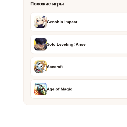
Похожие игры
Genshin Impact
Solo Leveling: Arise
Acecraft
Age of Magic