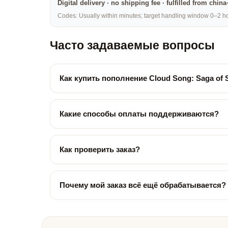
Digital delivery · no shipping fee · fulfilled from chi
Codes: Usually within minutes; target handling window 0–2 hou
Часто задаваемые вопросы
Как купить пополнение Cloud Song: Saga of 
Какие способы оплаты поддерживаются?
Как проверить заказ?
Почему мой заказ всё ещё обрабатывается?