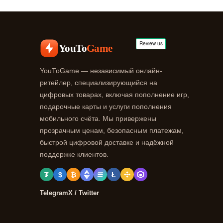
YouTo
Game
YouToGame — независимый онлайн-
ритейлер, специализирующийся на
цифровых товарах, включая пополнение игр,
подарочные карты и услуги пополнения
мобильного счёта. Мы привержены
прозрачным ценам, безопасным платежам,
быстрой цифровой доставке и надёжной
поддержке клиентов.
₮
$
₿
Ł
Telegram
X / Twitter