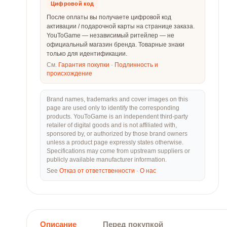
Цифровой код
После оплаты вы получаете цифровой код
активации / подарочной карты на странице заказа.
YouToGame — независимый ритейлер — не
официальный магазин бренда. Товарные знаки
только для идентификации.
См.
Гарантия покупки
·
Подлинность и
происхождение
Brand names, trademarks and cover images on this
page are used only to identify the corresponding
products. YouToGame is an independent third-party
retailer of digital goods and is not affiliated with,
sponsored by, or authorized by those brand owners
unless a product page expressly states otherwise.
Specifications may come from upstream suppliers or
publicly available manufacturer information.
See
Отказ от ответственности
·
О нас
Описание
Перед покупкой