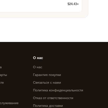
$24.43+
О нас
а
О нас
арты
Гарантия покупки
ате
Связаться с нами
Политика конфиденциальности
Отказ от ответственности
служивание
Политика доставки