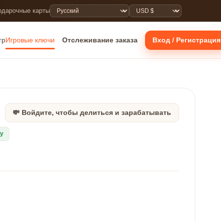
одарочные карты
гр
Игровые ключи
Отслеживание заказа
Вход / Регистрация
💸 Войдите, чтобы делиться и зарабатывать
ру