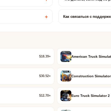
+
Как связаться с поддерж
$18.39+
American Truck Simulat
$30.52+
Construction Simulator
$12.70+
Euro Truck Simulator 2