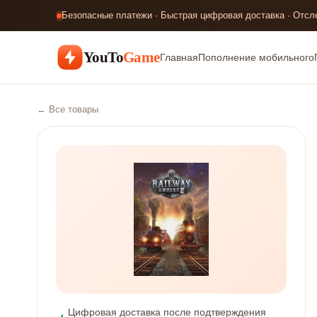
Безопасные платежи · Быстрая цифровая доставка · Отсл
YouTo
Game
Главная
Пополнение мобильного
← Все товары
Цифровая доставка после подтверждения