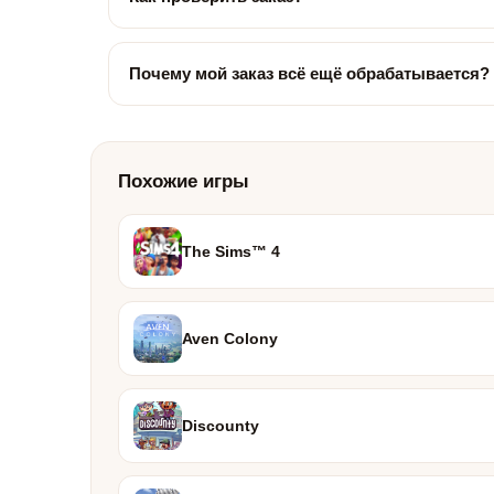
Почему мой заказ всё ещё обрабатывается?
Похожие игры
The Sims™ 4
Aven Colony
Discounty