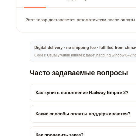
Этот товар доставляется автоматически после оплаты 
Digital delivery · no shipping fee · fulfilled from chi
Codes: Usually within minutes; target handling window 0–2 hou
Часто задаваемые вопросы
Как купить пополнение Railway Empire 2?
Какие способы оплаты поддерживаются?
Как проверить заказ?