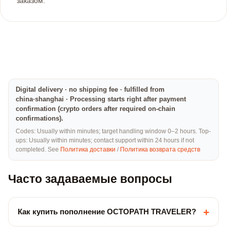
заказом.
Digital delivery · no shipping fee · fulfilled from
china·shanghai · Processing starts right after payment
confirmation (crypto orders after required on-chain
confirmations).
Codes: Usually within minutes; target handling window 0–2 hours. Top-
ups: Usually within minutes; contact support within 24 hours if not
completed. See
Политика доставки
/
Политика возврата средств
Часто задаваемые вопросы
+
Как купить пополнение OCTOPATH TRAVELER?