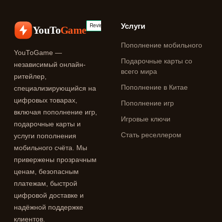
Услуги
YouTo
Game
Пополнение мобильного
YouToGame —
Подарочные карты со
независимый онлайн-
всего мира
ритейлер,
Пополнение в Китае
специализирующийся на
цифровых товарах,
Пополнение игр
включая пополнение игр,
Игровые ключи
подарочные карты и
Стать реселлером
услуги пополнения
мобильного счёта. Мы
привержены прозрачным
ценам, безопасным
платежам, быстрой
цифровой доставке и
надёжной поддержке
клиентов.