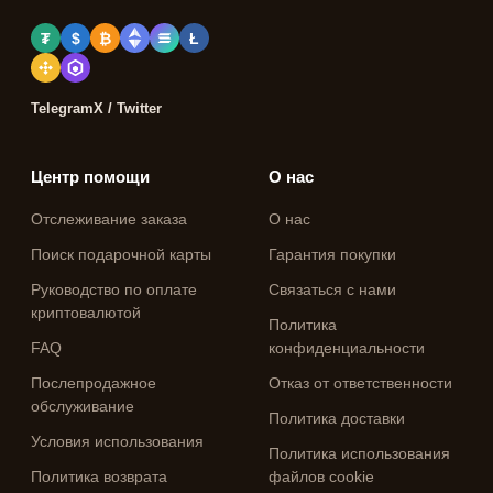
₮
$
₿
Ł
Telegram
X / Twitter
Центр помощи
О нас
Отслеживание заказа
О нас
Поиск подарочной карты
Гарантия покупки
Руководство по оплате
Связаться с нами
криптовалютой
Политика
FAQ
конфиденциальности
Послепродажное
Отказ от ответственности
обслуживание
Политика доставки
Условия использования
Политика использования
Политика возврата
файлов cookie