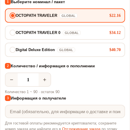
Выберите номинал / пакет
1
$22.16
OCTOPATH TRAVELER
GLOBAL
$34.12
OCTOPATH TRAVELER 0
GLOBAL
$40.70
Digital Deluxe Edition
GLOBAL
Количество / информация о пополнении
2
−
+
Количество 1 ~ 90 · остаток 90
Информация о получателе
3
Для гостевой оплаты рекомендуется криптовалюта; сохраните
номер заказа или найдите его в
Отслеживание заказа
по этому