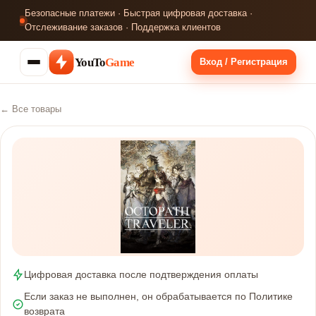
Безопасные платежи · Быстрая цифровая доставка ·
Отслеживание заказов · Поддержка клиентов
YouTo
Game
Вход / Регистрация
← Все товары
Цифровая доставка после подтверждения оплаты
Если заказ не выполнен, он обрабатывается по Политике
возврата