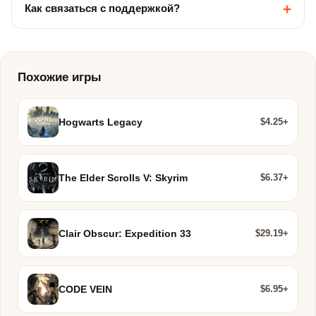
+
Как связаться с поддержкой?
Похожие игры
$4.25+
Hogwarts Legacy
$6.37+
The Elder Scrolls V: Skyrim
$29.19+
Clair Obscur: Expedition 33
$6.95+
CODE VEIN