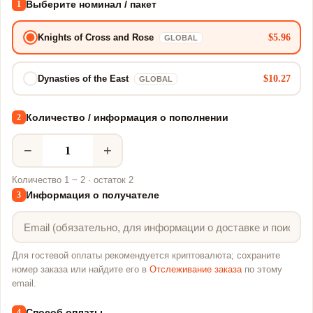
Выберите номинал / пакет
1
$5.96
Knights of Cross and Rose
GLOBAL
$10.27
Dynasties of the East
GLOBAL
Количество / информация о пополнении
2
−
+
Количество 1 ~ 2 · остаток 2
Информация о получателе
3
Для гостевой оплаты рекомендуется криптовалюта; сохраните
номер заказа или найдите его в
Отслеживание заказа
по этому
email.
Способ оплаты
4