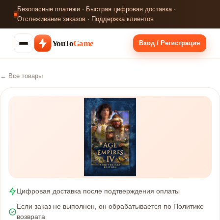
Безопасные платежи · Быстрая цифровая доставка ·
Отслеживание заказов · Поддержка клиентов
YouTo
Game
Вход / Регистрация
← Все товары
Цифровая доставка после подтверждения оплаты
Если заказ не выполнен, он обрабатывается по Политике
возврата