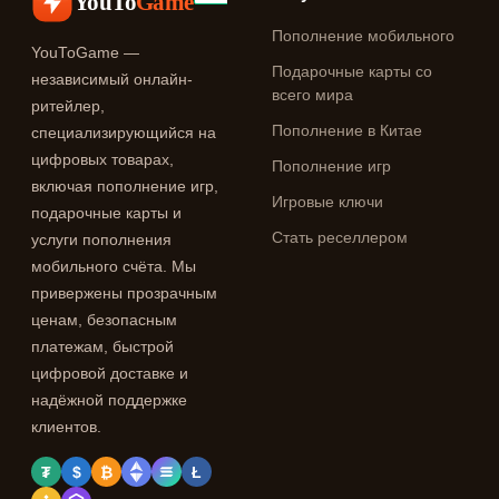
YouTo
Game
Пополнение мобильного
YouToGame —
Подарочные карты со
независимый онлайн-
всего мира
ритейлер,
Пополнение в Китае
специализирующийся на
цифровых товарах,
Пополнение игр
включая пополнение игр,
Игровые ключи
подарочные карты и
Стать реселлером
услуги пополнения
мобильного счёта. Мы
привержены прозрачным
ценам, безопасным
платежам, быстрой
цифровой доставке и
надёжной поддержке
клиентов.
₮
$
₿
Ł