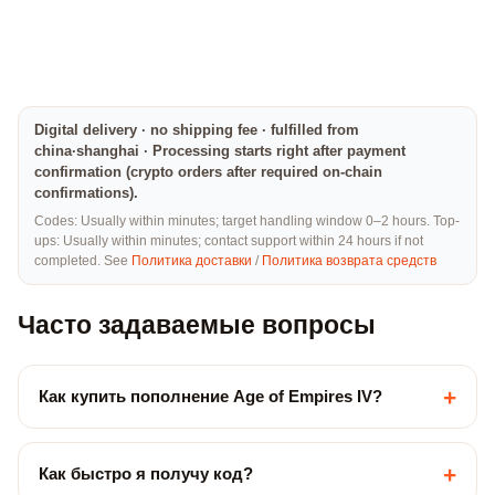
Digital delivery · no shipping fee · fulfilled from
china·shanghai · Processing starts right after payment
confirmation (crypto orders after required on-chain
confirmations).
Codes: Usually within minutes; target handling window 0–2 hours. Top-
ups: Usually within minutes; contact support within 24 hours if not
completed. See
Политика доставки
/
Политика возврата средств
Часто задаваемые вопросы
+
Как купить пополнение Age of Empires IV?
+
Как быстро я получу код?