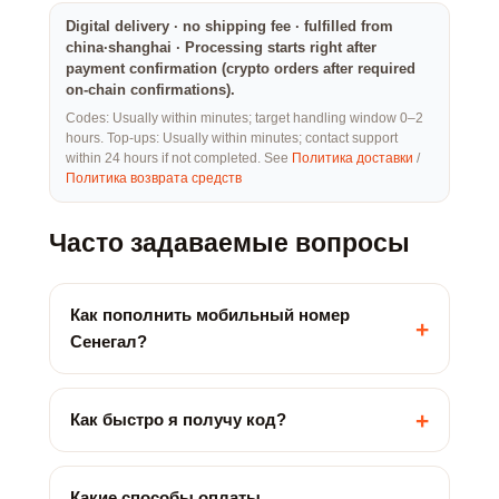
Digital delivery · no shipping fee · fulfilled from
china·shanghai · Processing starts right after
payment confirmation (crypto orders after required
on-chain confirmations).
Codes: Usually within minutes; target handling window 0–2
hours. Top-ups: Usually within minutes; contact support
within 24 hours if not completed. See
Политика доставки
/
Политика возврата средств
Часто задаваемые вопросы
Как пополнить мобильный номер
+
Сенегал?
+
Как быстро я получу код?
Какие способы оплаты