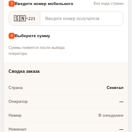
Введите номер мобильного
3
Без кода страны
🇸🇳
+221
Выберите сумму
4
Суммы появятся после выбора
оператора.
Сводка заказа
Страна
Сенегал
Оператор
—
Номер
В ожидании
Номинал
—