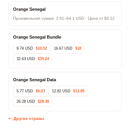
Orange Senegal
Произвольная сумма:
3.91–64.1 USD
· Цена от $4.22
Orange Senegal Bundle
9.74 USD
$10.52
16.67 USD
$18
32.63 USD
$35.24
Orange Senegal Data
5.77 USD
$6.23
12.82 USD
$13.85
26.28 USD
$28.38
← Другие страны