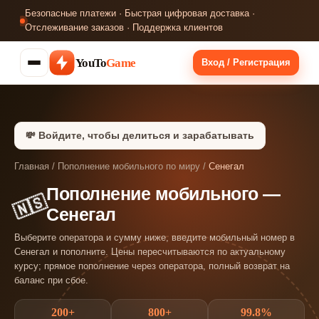
Безопасные платежи · Быстрая цифровая доставка ·
Отслеживание заказов · Поддержка клиентов
YouTo
Game
Вход / Регистрация
💸 Войдите, чтобы делиться и зарабатывать
Главная
/
Пополнение мобильного по миру
/
Сенегал
Пополнение мобильного —
🇸🇳
Сенегал
Выберите оператора и сумму ниже, введите мобильный номер в
Сенегал и пополните. Цены пересчитываются по актуальному
курсу; прямое пополнение через оператора, полный возврат на
баланс при сбое.
200+
800+
99.8%