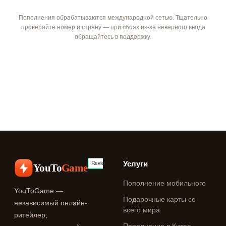
Пополнения обрабатываются международной сетью. Тщательно
проверяйте номер и страну — при сбоях из-за неверного ввода
обращайтесь в поддержку.
Услуги
YouTo
Game
Пополнение мобильного
YouToGame —
Подарочные карты со
независимый онлайн-
всего мира
ритейлер,