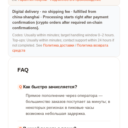
Digital delivery · no shipping fee · fulfilled from
china·shanghai · Processing starts right after payment
confirmation (crypto orders after required on-chain
confirmations).
Codes: Usually within minutes; target handling window 0–2 hours.
Top-ups: Usually within minutes; contact support within 24 hours if
not completed. See
Политика доставки
/
Политика возврата
средств
FAQ
Как быстро зачисляется?
Прямое пополнение через оператора —
большинство заказов поступает за минуты; в
некоторых регионах в пиковые часы
возможна небольшая задержка.