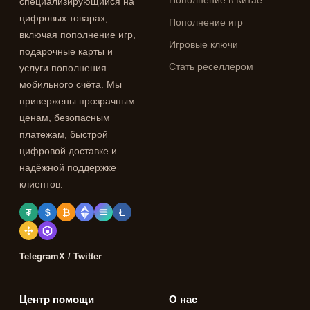
Пополнение в Китае
специализирующийся на
цифровых товарах,
Пополнение игр
включая пополнение игр,
Игровые ключи
подарочные карты и
Стать реселлером
услуги пополнения
мобильного счёта. Мы
привержены прозрачным
ценам, безопасным
платежам, быстрой
цифровой доставке и
надёжной поддержке
клиентов.
₮
$
₿
Ł
Telegram
X / Twitter
Центр помощи
О нас