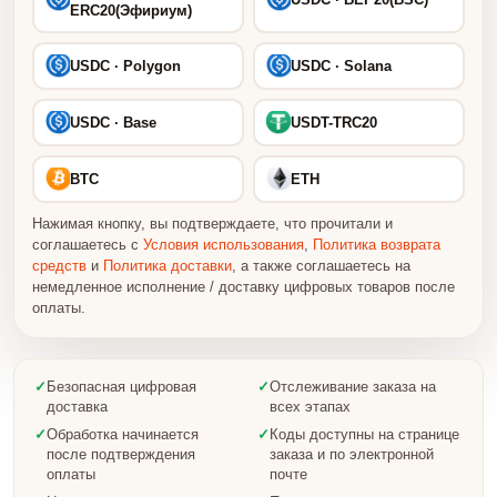
ERC20(Эфириум)
USDC · Polygon
USDC · Solana
USDC · Base
USDT-TRC20
BTC
ETH
Нажимая кнопку, вы подтверждаете, что прочитали и
соглашаетесь с
Условия использования
,
Политика возврата
средств
и
Политика доставки
, а также соглашаетесь на
немедленное исполнение / доставку цифровых товаров после
оплаты.
✓
Безопасная цифровая
✓
Отслеживание заказа на
доставка
всех этапах
✓
Обработка начинается
✓
Коды доступны на странице
после подтверждения
заказа и по электронной
оплаты
почте