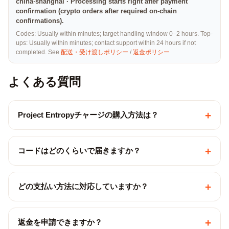
china·shanghai · Processing starts right after payment
confirmation (crypto orders after required on-chain
confirmations).
Codes: Usually within minutes; target handling window 0–2 hours. Top-
ups: Usually within minutes; contact support within 24 hours if not
completed. See
配送・受け渡しポリシー
/
返金ポリシー
よくある質問
+
Project Entropyチャージの購入方法は？
+
コードはどのくらいで届きますか？
+
どの支払い方法に対応していますか？
+
返金を申請できますか？