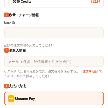
$62.97
5399 Credits
数量 / チャージ情報
2
User ID
必須の注文情報を入力してください
受取人情報
3
ゲスト購入は暗号資産を推奨。注文番号を保存するか、
注文を追跡
で
このメールにて照会してください。
支払い方法
4
Binance Pay