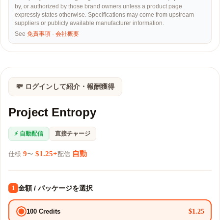
by, or authorized by those brand owners unless a product page
expressly states otherwise. Specifications may come from upstream
suppliers or publicly available manufacturer information.
See
免責事項
·
会社概要
💸 ログインして紹介・報酬獲得
Project Entropy
⚡ 自動配信
直接チャージ
9
$1.25+
自動
仕様
〜
配信
金額 / パッケージを選択
1
$1.25
100 Credits