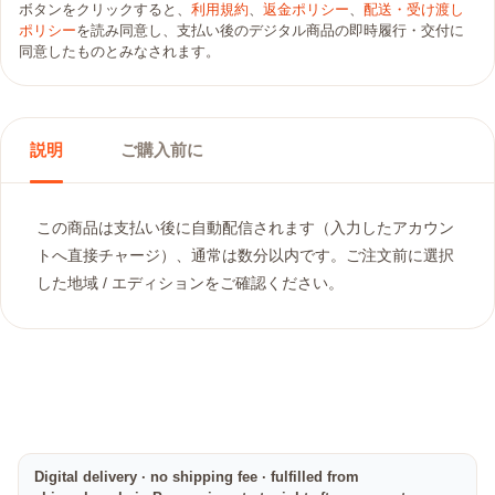
ボタンをクリックすると、
利用規約
、
返金ポリシー
、
配送・受け渡し
ポリシー
を読み同意し、支払い後のデジタル商品の即時履行・交付に
同意したものとみなされます。
説明
ご購入前に
この商品は支払い後に自動配信されます（入力したアカウン
トへ直接チャージ）、通常は数分以内です。ご注文前に選択
した地域 / エディションをご確認ください。
Digital delivery · no shipping fee · fulfilled from