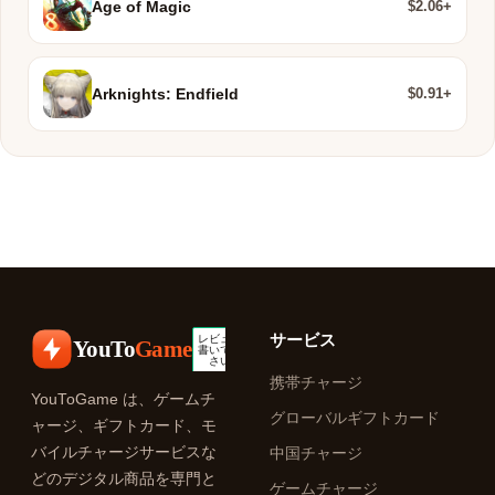
$2.06+
Age of Magic
$0.91+
Arknights: Endfield
サービス
YouTo
Game
携帯チャージ
YouToGame は、ゲームチ
グローバルギフトカード
ャージ、ギフトカード、モ
バイルチャージサービスな
中国チャージ
どのデジタル商品を専門と
ゲームチャージ