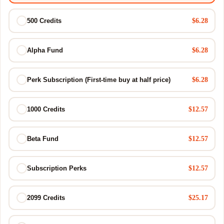
$6.28
500 Credits
$6.28
Alpha Fund
$6.28
Perk Subscription (First-time buy at half price)
$12.57
1000 Credits
$12.57
Beta Fund
$12.57
Subscription Perks
$25.17
2099 Credits