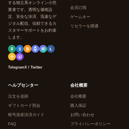
する独立系オンライン小売
会员订阅
業者です。透明な価格設
定、安全な決済、迅速なデ
ゲームキー
ジタル配信、信頼できるカ
リセラーを開通
スタマーサポートをお約束
します。
₮
$
₿
Ł
Telegram
X / Twitter
ヘルプセンター
会社概要
注文を追跡
会社概要
ギフトカード照会
購入保証
暗号資産決済ガイド
お問い合わせ
FAQ
プライバシーポリシー