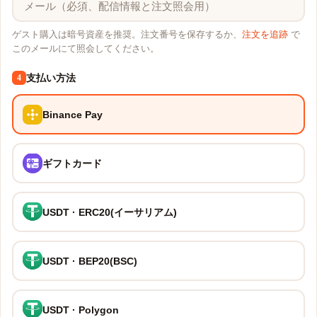
ゲスト購入は暗号資産を推奨。注文番号を保存するか、
注文を追跡
で
このメールにて照会してください。
支払い方法
4
Binance Pay
ギフトカード
USDT · ERC20(イーサリアム)
USDT · BEP20(BSC)
USDT · Polygon