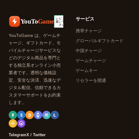
サービス
YouTo
Game
携帯チャージ
YouToGame は、ゲームチ
グローバルギフトカード
ャージ、ギフトカード、モ
バイルチャージサービスな
中国チャージ
どのデジタル商品を専門と
ゲームチャージ
する独立系オンライン小売
ゲームキー
業者です。透明な価格設
定、安全な決済、迅速なデ
リセラーを開通
ジタル配信、信頼できるカ
スタマーサポートをお約束
します。
₮
$
₿
Ł
Telegram
X / Twitter