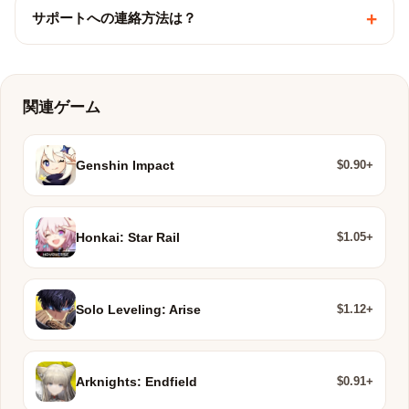
+
サポートへの連絡方法は？
関連ゲーム
$0.90+
Genshin Impact
$1.05+
Honkai: Star Rail
$1.12+
Solo Leveling: Arise
$0.91+
Arknights: Endfield