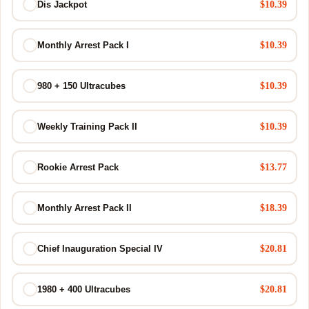
$10.39
Dis Jackpot
$10.39
Monthly Arrest Pack I
$10.39
980 + 150 Ultracubes
$10.39
Weekly Training Pack II
$13.77
Rookie Arrest Pack
$18.39
Monthly Arrest Pack II
$20.81
Chief Inauguration Special IV
$20.81
1980 + 400 Ultracubes