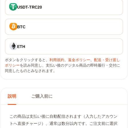
USDT-TRC20
BTC
ETH
ボタンをクリックすると、
利用規約
、
返金ポリシー
、
配送・受け渡し
ポリシー
を読み同意し、支払い後のデジタル商品の即時履行・交付に
同意したものとみなされます。
説明
ご購入前に
この商品は支払い後に自動配信されます（入力したアカウン
トへ直接チャージ）、通常は数分以内です。ご注文前に選択