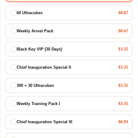
$0.67
60 Ultracubes
$0.67
Weekly Arrest Pack
$3.35
Black Key VIP (30 Days)
$3.35
Chief Inauguration Special II
$3.35
300 + 30 Ultracubes
$3.35
Weekly Training Pack I
$6.93
Chief Inauguration Special III