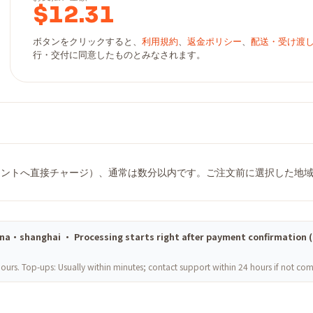
$
12.31
ボタンをクリックすると、
利用規約
、
返金ポリシー
、
配送・受け渡
行・交付に同意したものとみなされます。
ントへ直接チャージ）、通常は数分以内です。ご注文前に選択した地域 
 china·shanghai · Processing starts right after payment confirmation 
ours. Top-ups: Usually within minutes; contact support within 24 hours if not co