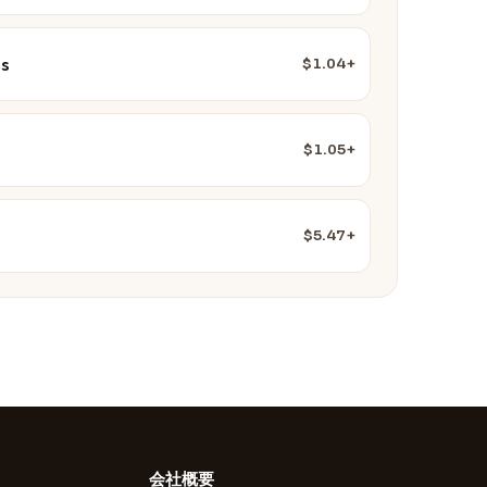
es
$1.04+
$1.05+
$5.47+
会社概要