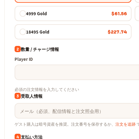
4999 Gold
$61.56
18495 Gold
$227.74
数量 / チャージ情報
2
Player ID
必須の注文情報を入力してください
受取人情報
3
ゲスト購入は暗号資産を推奨。注文番号を保存するか、
注文を追跡
支払い方法
4