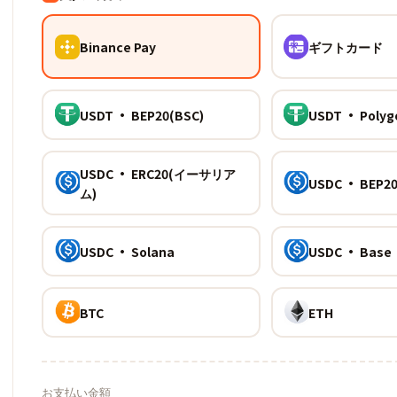
Binance Pay
ギフトカード
USDT · BEP20(BSC)
USDT · Polyg
USDC · ERC20(イーサリア
USDC · BEP20
ム)
USDC · Solana
USDC · Base
BTC
ETH
お支払い金額