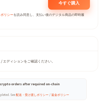
今すぐ購入
しポリシー
を読み同意し、支払い後のデジタル商品の即時履
/ エディションをご確認ください。
(crypto orders after required on-chain
mpleted. See
配送・受け渡しポリシー
/
返金ポリシー