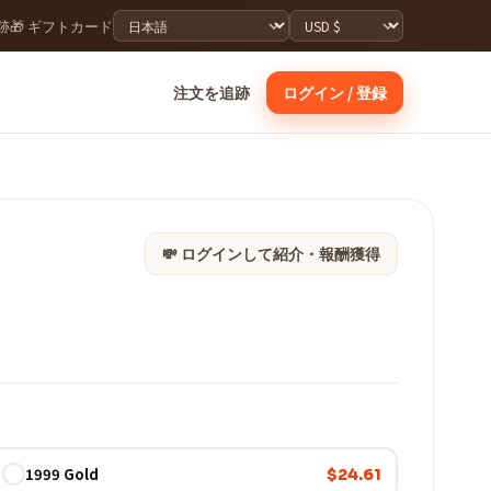
跡
🎁 ギフトカード
注文を追跡
ログイン / 登録
💸 ログインして紹介・報酬獲得
1999 Gold
$24.61