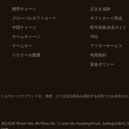
携帯チャージ
注文を追跡
グローバルギフトカード
ギフトカード照会
中国チャージ
暗号資産決済ガイド
ゲームチャージ
FAQ
ゲームキー
アフターサービス
リセラーを開通
利用規約
返金ポリシー
当サイト上のすべてのブランド名、商標、ロゴは該当商品を識別する目的でのみ使用さ
記住所: Room 408, 4th Floor, No. 7, Lane 129, Huajiang Road, Jiading Distric
e.com