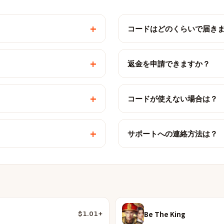
+
コードはどのくらいで届き
+
返金を申請できますか？
+
コードが使えない場合は？
+
サポートへの連絡方法は？
Be The King
$1.01+