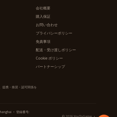
会社概要
購入保証
お問い合わせ
プライバシーポリシー
免責事項
配送・受け渡しポリシー
Cookie ポリシー
パートナーシップ
れ、提携・推奨・認可関係を
t, Shanghai · 登録番号:
© 2026 YouToGame ·