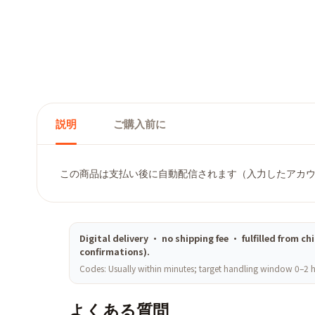
説明
ご購入前に
この商品は支払い後に自動配信されます（入力したアカウ
Digital delivery · no shipping fee · fulfilled from
confirmations).
Codes: Usually within minutes; target handling window 0–2 h
よくある質問