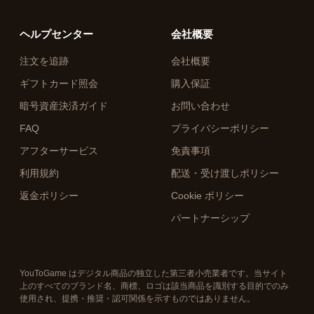
ヘルプセンター
会社概要
注文を追跡
会社概要
ギフトカード照会
購入保証
暗号資産決済ガイド
お問い合わせ
FAQ
プライバシーポリシー
アフターサービス
免責事項
利用規約
配送・受け渡しポリシー
返金ポリシー
Cookie ポリシー
パートナーシップ
YouToGame はデジタル商品の独立した第三者小売業者です。当サイト
上のすべてのブランド名、商標、ロゴは該当商品を識別する目的でのみ
使用され、提携・推奨・認可関係を示すものではありません。