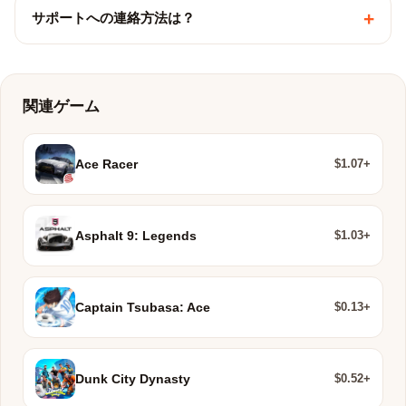
+
サポートへの連絡方法は？
関連ゲーム
$1.07+
Ace Racer
$1.03+
Asphalt 9: Legends
$0.13+
Captain Tsubasa: Ace
$0.52+
Dunk City Dynasty