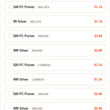
$1.34
100 FC Points
MALAYS
$1.34
99 Silver
MALAYS
$4.80
520 FC Points
INDONE
$4.80
499 Silver
INDONE
$5.56
520 FC Points
CAMBOD
$5.56
499 Silver
CAMBOD
$6.06
520 FC Points
SINGAP
$6.06
499 Silver
SINGAP