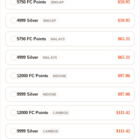
$59.95
5750 FC Points
SINGAP
$59.95
4999 Silver
SINGAP
$65.31
5750 FC Points
MALAYS
$65.31
4999 Silver
MALAYS
$97.06
12000 FC Points
INDONE
$97.06
9999 Silver
INDONE
$111.42
12000 FC Points
CAMBOD
$111.42
9999 Silver
CAMBOD