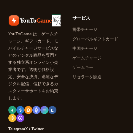
サービス
YouTo
Game
携帯チャージ
YouToGame は、ゲームチ
グローバルギフトカード
ャージ、ギフトカード、モ
バイルチャージサービスな
中国チャージ
どのデジタル商品を専門と
ゲームチャージ
する独立系オンライン小売
ゲームキー
業者です。透明な価格設
定、安全な決済、迅速なデ
リセラーを開通
ジタル配信、信頼できるカ
スタマーサポートをお約束
します。
₮
$
₿
Ł
Telegram
X / Twitter