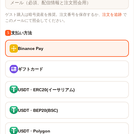
ゲスト購入は暗号資産を推奨。注文番号を保存するか、
注文を追跡
で
このメールにて照会してください。
支払い方法
5
Binance Pay
ギフトカード
USDT · ERC20(イーサリアム)
USDT · BEP20(BSC)
USDT · Polygon