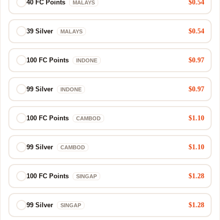
$0.54
40 FC Points
MALAYS
$0.54
39 Silver
MALAYS
$0.97
100 FC Points
INDONE
$0.97
99 Silver
INDONE
$1.10
100 FC Points
CAMBOD
$1.10
99 Silver
CAMBOD
$1.28
100 FC Points
SINGAP
$1.28
99 Silver
SINGAP