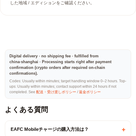
した地域 / エディションをご確認ください。
Digital delivery · no shipping fee · fulfilled from
china·shanghai · Processing starts right after payment
confirmation (crypto orders after required on-chain
confirmations).
Codes: Usually within minutes; target handling window 0–2 hours. Top-
ups: Usually within minutes; contact support within 24 hours if not
completed. See
配送・受け渡しポリシー
/
返金ポリシー
よくある質問
+
EAFC Mobileチャージの購入方法は？