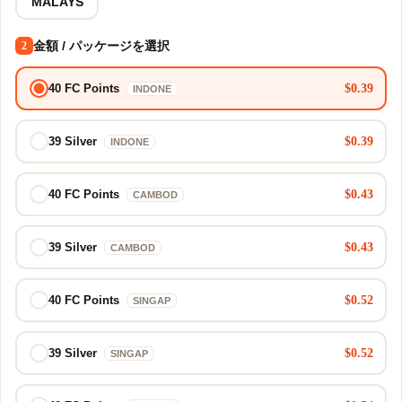
MALAYS
金額 / パッケージを選択
2
$0.39
40 FC Points
INDONE
$0.39
39 Silver
INDONE
$0.43
40 FC Points
CAMBOD
$0.43
39 Silver
CAMBOD
$0.52
40 FC Points
SINGAP
$0.52
39 Silver
SINGAP