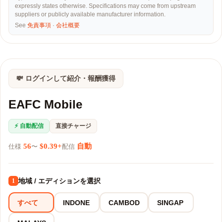
expressly states otherwise. Specifications may come from upstream
suppliers or publicly available manufacturer information.
See
免責事項
·
会社概要
💸 ログインして紹介・報酬獲得
EAFC Mobile
⚡ 自動配信
直接チャージ
56
$0.39+
自動
仕様
〜
配信
地域 / エディションを選択
1
すべて
INDONE
CAMBOD
SINGAP