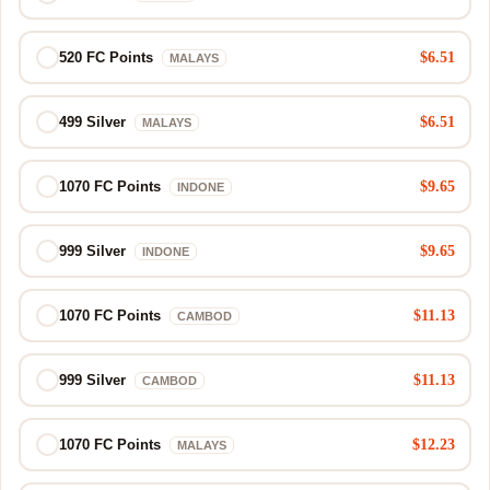
$6.51
520 FC Points
MALAYS
$6.51
499 Silver
MALAYS
$9.65
1070 FC Points
INDONE
$9.65
999 Silver
INDONE
$11.13
1070 FC Points
CAMBOD
$11.13
999 Silver
CAMBOD
$12.23
1070 FC Points
MALAYS