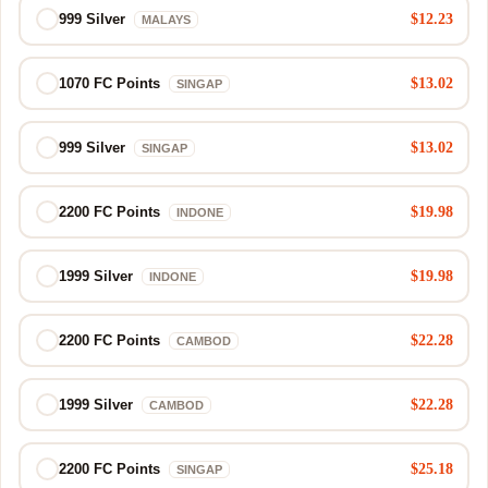
$12.23
999 Silver
MALAYS
$13.02
1070 FC Points
SINGAP
$13.02
999 Silver
SINGAP
$19.98
2200 FC Points
INDONE
$19.98
1999 Silver
INDONE
$22.28
2200 FC Points
CAMBOD
$22.28
1999 Silver
CAMBOD
$25.18
2200 FC Points
SINGAP