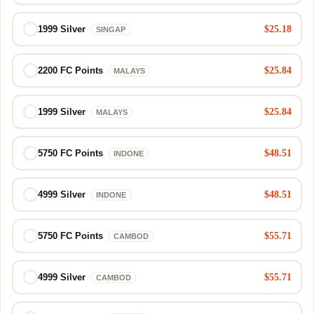
$25.18
1999 Silver
SINGAP
$25.84
2200 FC Points
MALAYS
$25.84
1999 Silver
MALAYS
$48.51
5750 FC Points
INDONE
$48.51
4999 Silver
INDONE
$55.71
5750 FC Points
CAMBOD
$55.71
4999 Silver
CAMBOD