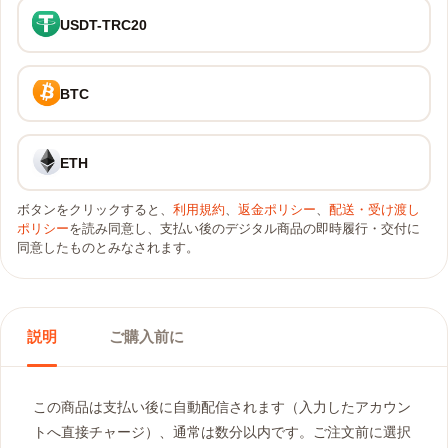
USDT-TRC20
BTC
ETH
ボタンをクリックすると、
利用規約
、
返金ポリシー
、
配送・受け渡し
ポリシー
を読み同意し、支払い後のデジタル商品の即時履行・交付に
同意したものとみなされます。
説明
ご購入前に
この商品は支払い後に自動配信されます（入力したアカウン
トへ直接チャージ）、通常は数分以内です。ご注文前に選択