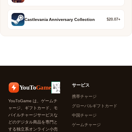
$20.07+
Castlevania Anniversary Collection
サービス
YouTo
Game
携帯チャージ
YouToGame は、ゲームチ
グローバルギフトカード
ャージ、ギフトカード、モ
バイルチャージサービスな
中国チャージ
どのデジタル商品を専門と
ゲームチャージ
する独立系オンライン小売