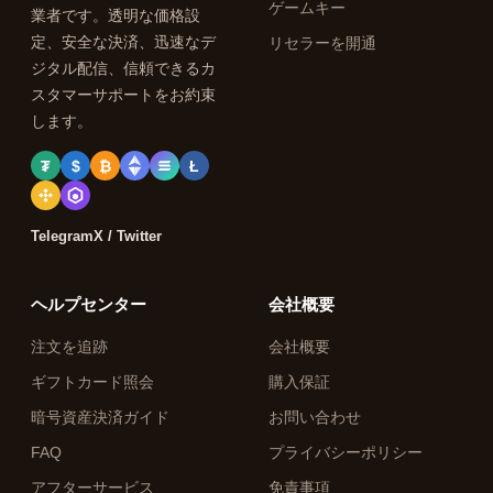
ゲームキー
業者です。透明な価格設
定、安全な決済、迅速なデ
リセラーを開通
ジタル配信、信頼できるカ
スタマーサポートをお約束
します。
₮
$
₿
Ł
Telegram
X / Twitter
ヘルプセンター
会社概要
注文を追跡
会社概要
ギフトカード照会
購入保証
暗号資産決済ガイド
お問い合わせ
FAQ
プライバシーポリシー
アフターサービス
免責事項