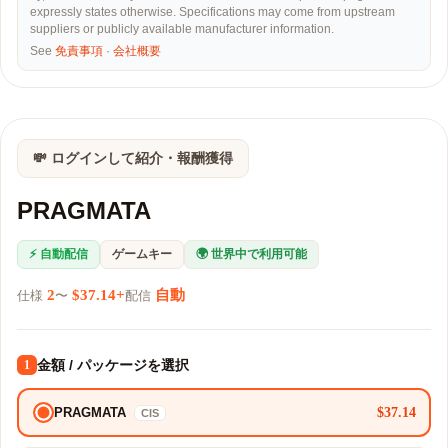
expressly states otherwise. Specifications may come from upstream
suppliers or publicly available manufacturer information.
See
免責事項
·
会社概要
💸 ログインして紹介・報酬獲得
PRAGMATA
⚡ 自動配信
ゲームキー
🌍 世界中で利用可能
2
$37.14+
自動
仕様
〜
配信
金額 / パッケージを選択
1
$37.14
PRAGMATA
CIS