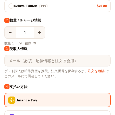
$40.80
Deluxe Edition
CIS
数量 / チャージ情報
2
−
+
数量 1 ~ 79 · 在庫 79
受取人情報
3
ゲスト購入は暗号資産を推奨。注文番号を保存するか、
注文を追跡
で
このメールにて照会してください。
支払い方法
4
Binance Pay