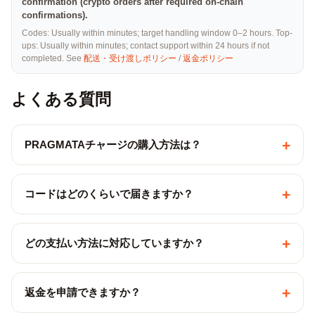
confirmation (crypto orders after required on-chain
confirmations).
Codes: Usually within minutes; target handling window 0–2 hours. Top-
ups: Usually within minutes; contact support within 24 hours if not
completed. See
配送・受け渡しポリシー
/
返金ポリシー
よくある質問
+
PRAGMATAチャージの購入方法は？
+
コードはどのくらいで届きますか？
+
どの支払い方法に対応していますか？
+
返金を申請できますか？