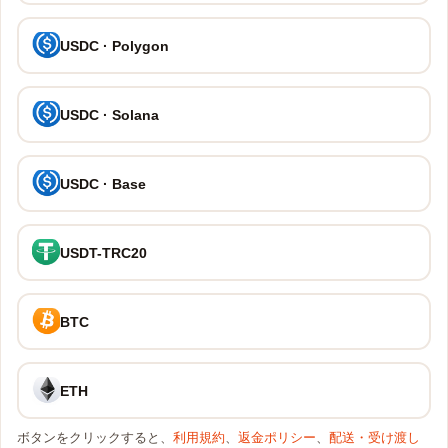
USDC · Polygon
USDC · Solana
USDC · Base
USDT-TRC20
BTC
ETH
ボタンをクリックすると、
利用規約
、
返金ポリシー
、
配送・受け渡し