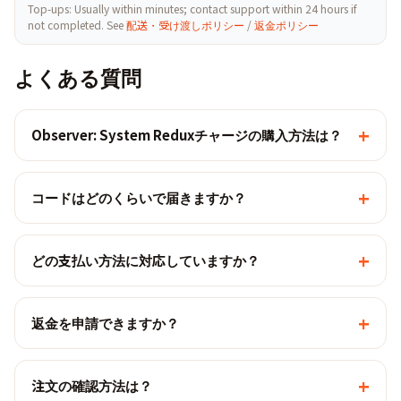
Top-ups: Usually within minutes; contact support within 24 hours if
not completed. See
配送・受け渡しポリシー
/
返金ポリシー
よくある質問
+
Observer: System Reduxチャージの購入方法は？
+
コードはどのくらいで届きますか？
+
どの支払い方法に対応していますか？
+
返金を申請できますか？
+
注文の確認方法は？