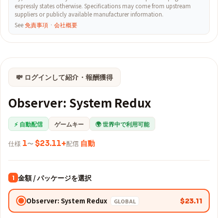
expressly states otherwise. Specifications may come from upstream
suppliers or publicly available manufacturer information.
See
免責事項
·
会社概要
💸 ログインして紹介・報酬獲得
Observer: System Redux
⚡ 自動配信
ゲームキー
🌍 世界中で利用可能
仕様
1
〜
$23.11+
配信
自動
金額 / パッケージを選択
1
Observer: System Redux
$23.11
GLOBAL