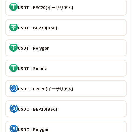
USDT · ERC20(イーサリアム)
USDT · BEP20(BSC)
USDT · Polygon
USDT · Solana
USDC · ERC20(イーサリアム)
USDC · BEP20(BSC)
USDC · Polygon