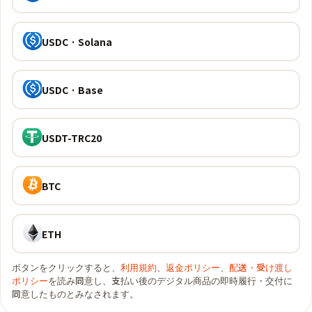
USDC · Solana
USDC · Base
USDT-TRC20
BTC
ETH
ボタンをクリックすると、
利用規約
、
返金ポリシー
、
配送・受け渡し
ポリシー
を読み同意し、支払い後のデジタル商品の即時履行・交付に
同意したものとみなされます。