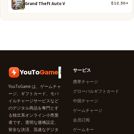
Grand Theft Auto V
$12.30+
サービス
YouTo
Game
携帯チャージ
YouToGame は、ゲームチャ
グローバルギフトカード
ージ、ギフトカード、モバ
イルチャージサービスなど
中国チャージ
のデジタル商品を専門とす
ゲームチャージ
る独立系オンライン小売業
会员订阅
者です。透明な価格設定、
安全な決済、迅速なデジタ
ゲームキー