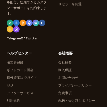
ル配信、信頼できるカスタ
リセラーを開通
マーサポートをお約束しま
す。
₮
$
₿
Ł
Telegram
X / Twitter
ヘルプセンター
会社概要
注文を追跡
会社概要
ギフトカード照会
購入保証
暗号資産決済ガイド
お問い合わせ
FAQ
プライバシーポリシー
アフターサービス
免責事項
利用規約
配送・受け渡しポリシー