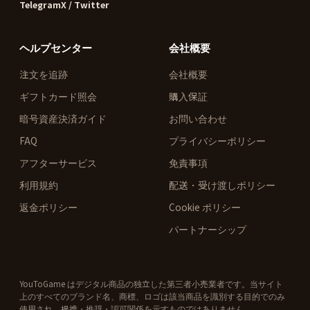
Telegram
X / Twitter
ヘルプセンター
会社概要
注文を追跡
会社概要
ギフトカード照会
購入保証
暗号資産決済ガイド
お問い合わせ
FAQ
プライバシーポリシー
アフターサービス
免責事項
利用規約
配送・受け渡しポリシー
返金ポリシー
Cookie ポリシー
パートナーシップ
YouToGame はデジタル商品の独立した第三者小売業者です。当サイト
上のすべてのブランド名、商標、ロゴは該当商品を識別する目的でのみ
使用され、提携・推奨・認可関係を示すものではありません。