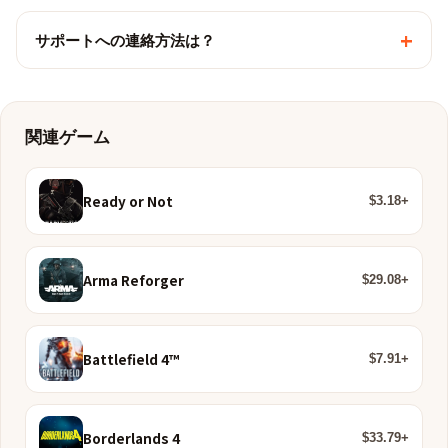
+
サポートへの連絡方法は？
関連ゲーム
Ready or Not
$3.18+
Arma Reforger
$29.08+
Battlefield 4™
$7.91+
Borderlands 4
$33.79+