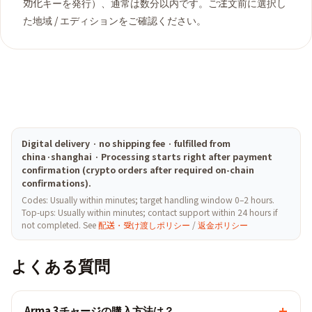
効化キーを発行）、通常は数分以内です。ご注文前に選択し
た地域 / エディションをご確認ください。
Digital delivery · no shipping fee · fulfilled from
china·shanghai · Processing starts right after payment
confirmation (crypto orders after required on-chain
confirmations).
Codes: Usually within minutes; target handling window 0–2 hours.
Top-ups: Usually within minutes; contact support within 24 hours if
not completed. See
配送・受け渡しポリシー
/
返金ポリシー
よくある質問
+
Arma 3チャージの購入方法は？