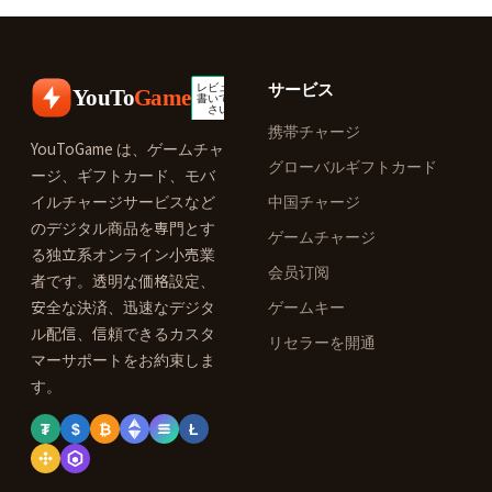
サービス
YouTo
Game
携帯チャージ
YouToGame は、ゲームチャ
グローバルギフトカード
ージ、ギフトカード、モバ
イルチャージサービスなど
中国チャージ
のデジタル商品を専門とす
ゲームチャージ
る独立系オンライン小売業
会员订阅
者です。透明な価格設定、
安全な決済、迅速なデジタ
ゲームキー
ル配信、信頼できるカスタ
リセラーを開通
マーサポートをお約束しま
す。
₮
$
₿
Ł