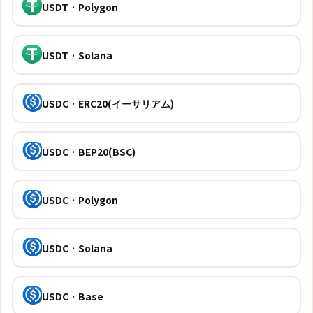
USDT · Polygon
USDT · Solana
USDC · ERC20(イーサリアム)
USDC · BEP20(BSC)
USDC · Polygon
USDC · Solana
USDC · Base