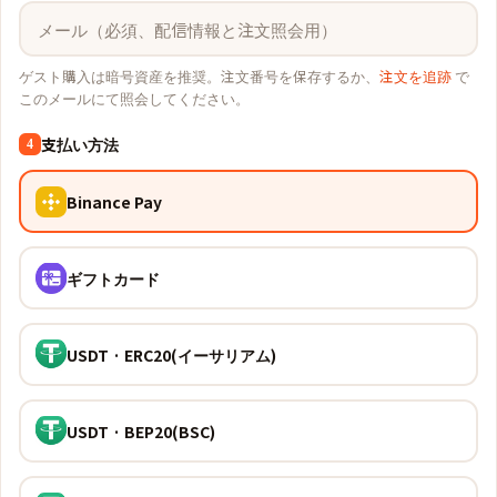
ゲスト購入は暗号資産を推奨。注文番号を保存するか、
注文を追跡
で
このメールにて照会してください。
支払い方法
4
Binance Pay
ギフトカード
USDT · ERC20(イーサリアム)
USDT · BEP20(BSC)