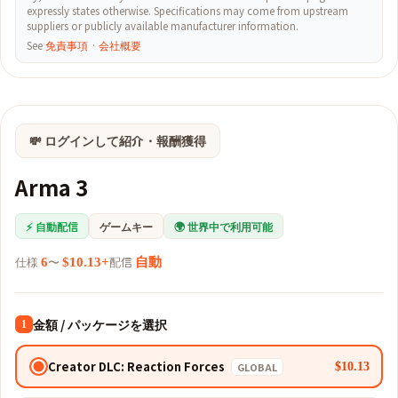
expressly states otherwise. Specifications may come from upstream
suppliers or publicly available manufacturer information.
See
免責事項
·
会社概要
💸 ログインして紹介・報酬獲得
Arma 3
⚡ 自動配信
ゲームキー
🌍 世界中で利用可能
仕様
〜
配信
6
$10.13+
自動
金額 / パッケージを選択
1
Creator DLC: Reaction Forces
$10.13
GLOBAL