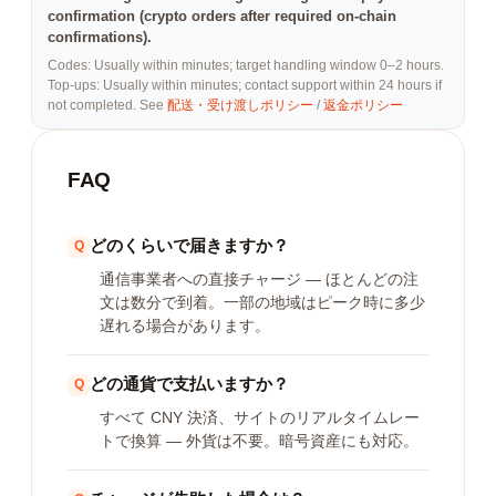
confirmation (crypto orders after required on-chain
confirmations).
Codes: Usually within minutes; target handling window 0–2 hours.
Top-ups: Usually within minutes; contact support within 24 hours if
not completed. See
配送・受け渡しポリシー
/
返金ポリシー
FAQ
どのくらいで届きますか？
通信事業者への直接チャージ — ほとんどの注
文は数分で到着。一部の地域はピーク時に多少
遅れる場合があります。
どの通貨で支払いますか？
すべて CNY 決済、サイトのリアルタイムレー
トで換算 — 外貨は不要。暗号資産にも対応。