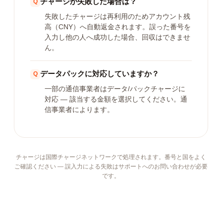
チャージが失敗した場合は？
失敗したチャージは再利用のためアカウント残
高（CNY）へ自動返金されます。誤った番号を
入力し他の人へ成功した場合、回収はできませ
ん。
データパックに対応していますか？
一部の通信事業者はデータ/パックチャージに
対応 — 該当する金額を選択してください。通
信事業者によります。
チャージは国際チャージネットワークで処理されます。番号と国をよく
ご確認ください — 誤入力による失敗はサポートへのお問い合わせが必要
です。