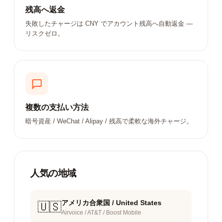
残高へ返金
失敗したチャージは CNY でアカウント残高へ自動返金 —
リスクゼロ。
複数の支払い方法
暗号資産 / WeChat / Alipay / 残高で柔軟な海外チャージ。
人気の地域
アメリカ合衆国 / United States
🇺🇸
Airvoice / AT&T / Boost Mobile