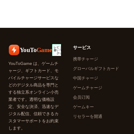
サービス
YouTo
Game
携帯チャージ
YouToGame は、ゲームチ
グローバルギフトカード
ャージ、ギフトカード、モ
バイルチャージサービスな
中国チャージ
どのデジタル商品を専門と
ゲームチャージ
する独立系オンライン小売
会员订阅
業者です。透明な価格設
定、安全な決済、迅速なデ
ゲームキー
ジタル配信、信頼できるカ
リセラーを開通
スタマーサポートをお約束
します。