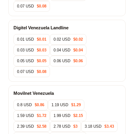
0.07 USD
$0.08
Digitel Venezuela Landline
0.01 USD
$0.01
0.02 USD
$0.02
0.03 USD
$0.03
0.04 USD
$0.04
0.05 USD
$0.05
0.06 USD
$0.06
0.07 USD
$0.08
Movilnet Venezuela
0.8 USD
$0.86
1.19 USD
$1.29
1.59 USD
$1.72
1.99 USD
$2.15
2.39 USD
$2.58
2.78 USD
$3
3.18 USD
$3.43