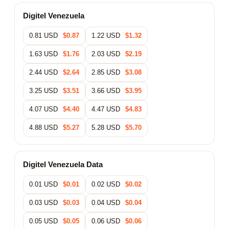
Digitel Venezuela
0.81 USD
$0.87
1.22 USD
$1.32
1.63 USD
$1.76
2.03 USD
$2.19
2.44 USD
$2.64
2.85 USD
$3.08
3.25 USD
$3.51
3.66 USD
$3.95
4.07 USD
$4.40
4.47 USD
$4.83
4.88 USD
$5.27
5.28 USD
$5.70
Digitel Venezuela Data
0.01 USD
$0.01
0.02 USD
$0.02
0.03 USD
$0.03
0.04 USD
$0.04
0.05 USD
$0.05
0.06 USD
$0.06