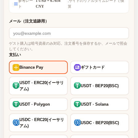
参考レー
1 USD = 6.7634
,サイトのリアルタイムレートで換
ト
CNY
算
メール（注文追跡用）
ゲスト購入は暗号資産のみ対応。注文番号を保存するか、メールで照会
してください。
支払い
Binance Pay
ギフトカード
USDT · ERC20(イーサリ
USDT · BEP20(BSC)
アム)
USDT · Polygon
USDT · Solana
USDC · ERC20(イーサリ
USDC · BEP20(BSC)
アム)