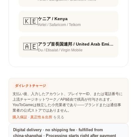
ケニア / Kenya
🇰🇪
Airtel / Safaricom / Telkom
アラブ首長国連邦 / United Arab Emirates
🇦🇪
Du / Etisalat / Virgin Mobile
ダイレクトチャージ
支払い後、入力したアカウント、プレイヤーID、または電話番号に
上流チャージネットワーク／API経由で残高が付与されます。
YouToGameは独立した小売業者であり——ブランドまたは通信事
業者の公式ストアではありません。
購入保証
·
真正性＆出所
を見る
Digital delivery · no shipping fee · fulfilled from
china·shanghai · Processing starts right after payment