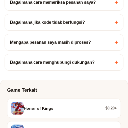
+
Bagaimana cara memeriksa pesanan saya?
+
Bagaimana jika kode tidak berfungsi?
+
Mengapa pesanan saya masih diproses?
+
Bagaimana cara menghubungi dukungan?
Game Terkait
$0.20+
Honor of Kings