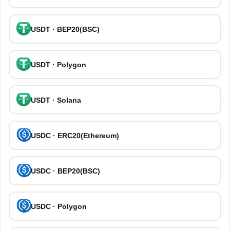
USDT · BEP20(BSC)
USDT · Polygon
USDT · Solana
USDC · ERC20(Ethereum)
USDC · BEP20(BSC)
USDC · Polygon