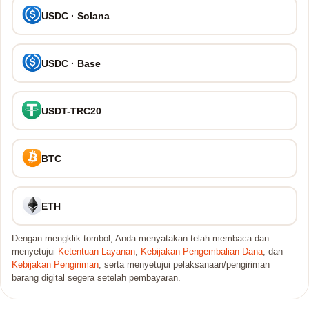
USDC · Solana
USDC · Base
USDT-TRC20
BTC
ETH
Dengan mengklik tombol, Anda menyatakan telah membaca dan
menyetujui
Ketentuan Layanan
,
Kebijakan Pengembalian Dana
, dan
Kebijakan Pengiriman
, serta menyetujui pelaksanaan/pengiriman
barang digital segera setelah pembayaran.