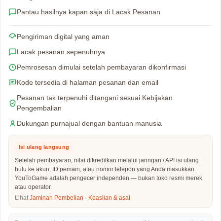
Pantau hasilnya kapan saja di Lacak Pesanan
Pengiriman digital yang aman
Lacak pesanan sepenuhnya
Pemrosesan dimulai setelah pembayaran dikonfirmasi
Kode tersedia di halaman pesanan dan email
Pesanan tak terpenuhi ditangani sesuai Kebijakan
Pengembalian
Dukungan purnajual dengan bantuan manusia
Isi ulang langsung
Setelah pembayaran, nilai dikreditkan melalui jaringan / API isi ulang
hulu ke akun, ID pemain, atau nomor telepon yang Anda masukkan.
YouToGame adalah pengecer independen — bukan toko resmi merek
atau operator.
Lihat
Jaminan Pembelian
·
Keaslian & asal