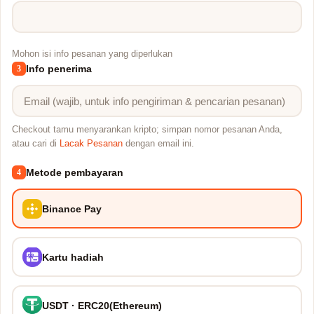
Mohon isi info pesanan yang diperlukan
Info penerima
3
Checkout tamu menyarankan kripto; simpan nomor pesanan Anda,
atau cari di
Lacak Pesanan
dengan email ini.
Metode pembayaran
4
Binance Pay
Kartu hadiah
USDT · ERC20(Ethereum)