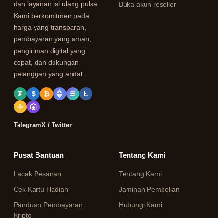
dan layanan isi ulang pulsa.
Buka akun reseller
Kami berkomitmen pada
harga yang transparan,
pembayaran yang aman,
pengiriman digital yang
cepat, dan dukungan
pelanggan yang andal.
₮
$
₿
Ł
Telegram
X / Twitter
Pusat Bantuan
Tentang Kami
Lacak Pesanan
Tentang Kami
Cek Kartu Hadiah
Jaminan Pembelian
Panduan Pembayaran
Hubungi Kami
Kripto