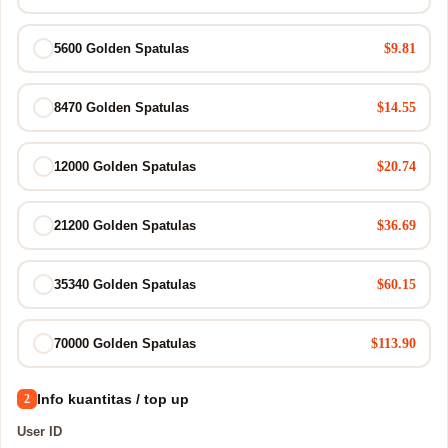
$9.81
5600 Golden Spatulas
$14.55
8470 Golden Spatulas
$20.74
12000 Golden Spatulas
$36.69
21200 Golden Spatulas
$60.15
35340 Golden Spatulas
$113.90
70000 Golden Spatulas
Info kuantitas / top up
2
User ID