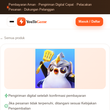
Pembayaran Aman · Pengiriman Digital Cepat · Pelacakan
Pesanan · Dukungan Pelanggan
YouTo
Game
Masuk / Daftar
← Semua produk
Pengiriman digital setelah konfirmasi pembayaran
Jika pesanan tidak terpenuhi, ditangani sesuai Kebijakan
Pengembalian