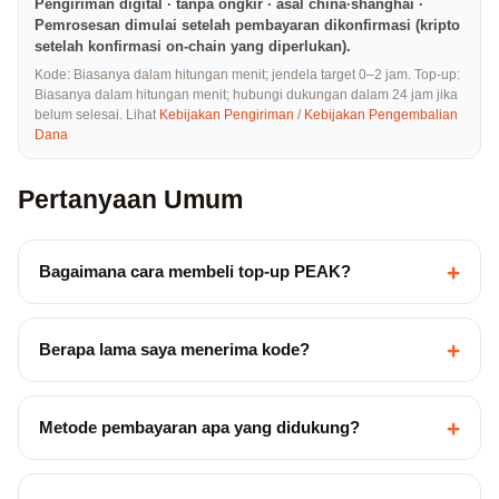
Pengiriman digital · tanpa ongkir · asal china·shanghai ·
Pemrosesan dimulai setelah pembayaran dikonfirmasi (kripto
setelah konfirmasi on-chain yang diperlukan).
Kode: Biasanya dalam hitungan menit; jendela target 0–2 jam. Top-up:
Biasanya dalam hitungan menit; hubungi dukungan dalam 24 jam jika
belum selesai. Lihat
Kebijakan Pengiriman
/
Kebijakan Pengembalian
Dana
Pertanyaan Umum
+
Bagaimana cara membeli top-up PEAK?
+
Berapa lama saya menerima kode?
+
Metode pembayaran apa yang didukung?