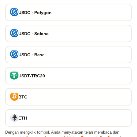
USDC · Polygon
USDC · Solana
USDC · Base
USDT-TRC20
BTC
ETH
Dengan mengklik tombol, Anda menyatakan telah membaca dan