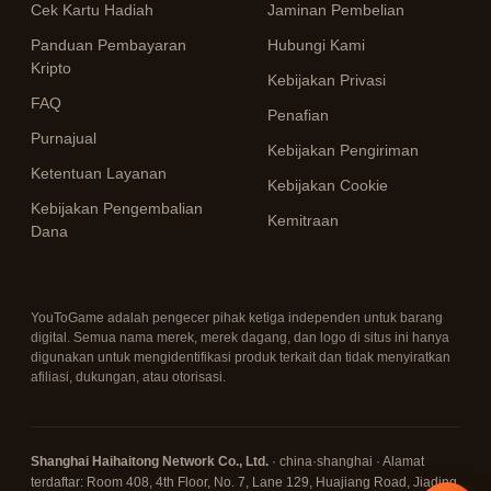
Cek Kartu Hadiah
Jaminan Pembelian
Panduan Pembayaran
Hubungi Kami
Kripto
Kebijakan Privasi
FAQ
Penafian
Purnajual
Kebijakan Pengiriman
Ketentuan Layanan
Kebijakan Cookie
Kebijakan Pengembalian
Kemitraan
Dana
YouToGame adalah pengecer pihak ketiga independen untuk barang
digital. Semua nama merek, merek dagang, dan logo di situs ini hanya
digunakan untuk mengidentifikasi produk terkait dan tidak menyiratkan
afiliasi, dukungan, atau otorisasi.
Shanghai Haihaitong Network Co., Ltd.
· china·shanghai · Alamat
terdaftar: Room 408, 4th Floor, No. 7, Lane 129, Huajiang Road, Jiading