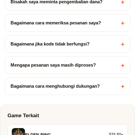
+
Bisakah saya meminta pengembalian dana?
+
Bagaimana cara memeriksa pesanan saya?
+
Bagaimana jika kode tidak berfungsi?
+
Mengapa pesanan saya masih diproses?
+
Bagaimana cara menghubungi dukungan?
Game Terkait
$32.92+
ELDEN RING