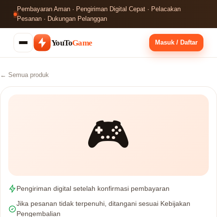
Pembayaran Aman · Pengiriman Digital Cepat · Pelacakan
Pesanan · Dukungan Pelanggan
YouTo
Game
Masuk / Daftar
← Semua produk
🎮
Pengiriman digital setelah konfirmasi pembayaran
Jika pesanan tidak terpenuhi, ditangani sesuai Kebijakan
Pengembalian