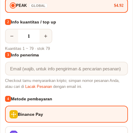
$4.92
PEAK
GLOBAL
Info kuantitas / top up
2
−
+
Kuantitas 1 ~ 79 · stok 79
Info penerima
3
Checkout tamu menyarankan kripto; simpan nomor pesanan Anda,
atau cari di
Lacak Pesanan
dengan email ini.
Metode pembayaran
4
Binance Pay