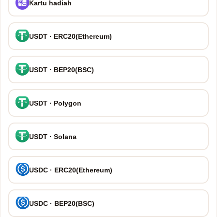
Kartu hadiah
USDT · ERC20(Ethereum)
USDT · BEP20(BSC)
USDT · Polygon
USDT · Solana
USDC · ERC20(Ethereum)
USDC · BEP20(BSC)