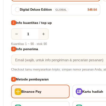
$40.64
Digital Deluxe Edition
GLOBAL
Info kuantitas / top up
2
−
+
Kuantitas 1 ~ 90 · stok 90
Info penerima
3
Checkout tamu menyarankan kripto; simpan nomor pesanan Anda, at
Metode pembayaran
4
Binance Pay
Kartu hadiah