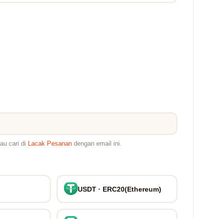
au cari di
Lacak Pesanan
dengan email ini.
USDT · ERC20(Ethereum)