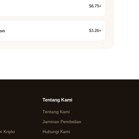
$8.75+
$3.26+
ion
Tentang Kami
Tentang Kami
Jaminan Pembelian
 Kripto
Hubungi Kami