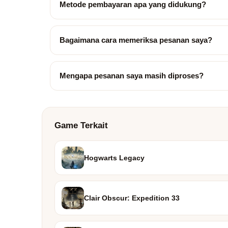
Metode pembayaran apa yang didukung?
Bagaimana cara memeriksa pesanan saya?
Mengapa pesanan saya masih diproses?
Game Terkait
Hogwarts Legacy
Clair Obscur: Expedition 33