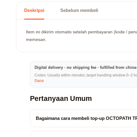
Deskripsi
Sebelum membeli
Item ini dikirim otomatis setelah pembayaran (kode / penu
memesan.
Digital delivery · no shipping fee · fulfilled from chi
Codes: Usually within minutes; target handling window 0–2 hou
Dana
Pertanyaan Umum
Bagaimana cara membeli top-up OCTOPATH 