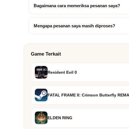
Bagaimana cara memeriksa pesanan saya?
Mengapa pesanan saya masih diproses?
Game Terkait
Resident Evil 0
FATAL FRAME II: Crimson Butterfly REM
ELDEN RING