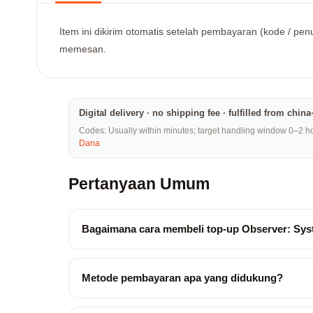
Item ini dikirim otomatis setelah pembayaran (kode / penu
memesan.
Digital delivery · no shipping fee · fulfilled from chi
Codes: Usually within minutes; target handling window 0–2 hou
Dana
Pertanyaan Umum
Bagaimana cara membeli top-up Observer: Sy
Metode pembayaran apa yang didukung?