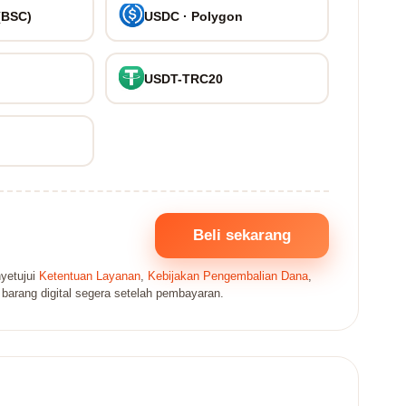
(BSC)
USDC · Polygon
USDT-TRC20
Beli sekarang
yetujui
Ketentuan Layanan
,
Kebijakan Pengembalian Dana
,
 barang digital segera setelah pembayaran.