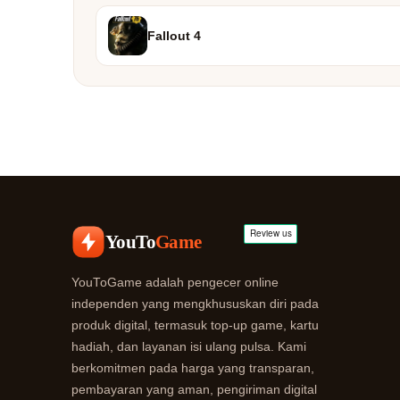
Fallout 4
YouTo
Game
YouToGame adalah pengecer online
independen yang mengkhususkan diri pada
produk digital, termasuk top-up game, kartu
hadiah, dan layanan isi ulang pulsa. Kami
berkomitmen pada harga yang transparan,
pembayaran yang aman, pengiriman digital