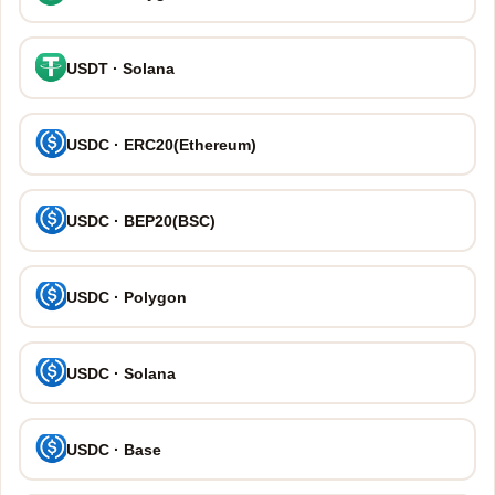
USDT · Solana
USDC · ERC20(Ethereum)
USDC · BEP20(BSC)
USDC · Polygon
USDC · Solana
USDC · Base