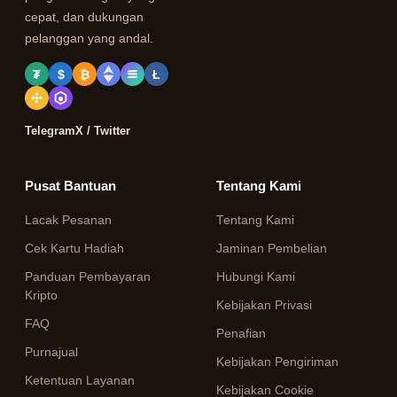
cepat, dan dukungan
pelanggan yang andal.
₮
$
₿
Ł
Telegram
X / Twitter
Pusat Bantuan
Tentang Kami
Lacak Pesanan
Tentang Kami
Cek Kartu Hadiah
Jaminan Pembelian
Panduan Pembayaran
Hubungi Kami
Kripto
Kebijakan Privasi
FAQ
Penafian
Purnajual
Kebijakan Pengiriman
Ketentuan Layanan
Kebijakan Cookie