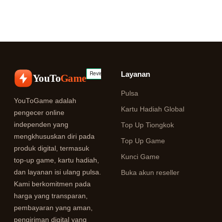
Layanan
YouTo
Game
Pulsa
YouToGame adalah
Kartu Hadiah Global
pengecer online
independen yang
Top Up Tiongkok
mengkhususkan diri pada
Top Up Game
produk digital, termasuk
Kunci Game
top-up game, kartu hadiah,
dan layanan isi ulang pulsa.
Buka akun reseller
Kami berkomitmen pada
harga yang transparan,
pembayaran yang aman,
pengiriman digital yang