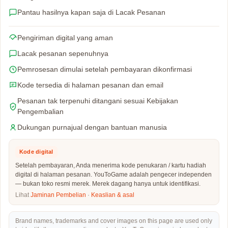
Pantau hasilnya kapan saja di Lacak Pesanan
Pengiriman digital yang aman
Lacak pesanan sepenuhnya
Pemrosesan dimulai setelah pembayaran dikonfirmasi
Kode tersedia di halaman pesanan dan email
Pesanan tak terpenuhi ditangani sesuai Kebijakan
Pengembalian
Dukungan purnajual dengan bantuan manusia
Kode digital
Setelah pembayaran, Anda menerima kode penukaran / kartu hadiah
digital di halaman pesanan. YouToGame adalah pengecer independen
— bukan toko resmi merek. Merek dagang hanya untuk identifikasi.
Lihat
Jaminan Pembelian
·
Keaslian & asal
Brand names, trademarks and cover images on this page are used only