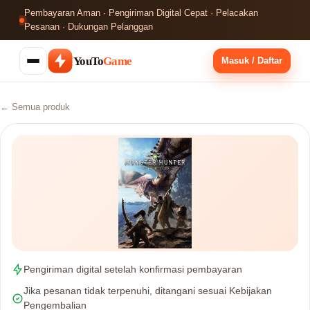
Pembayaran Aman · Pengiriman Digital Cepat · Pelacakan
Pesanan · Dukungan Pelanggan
YouTo
Game
Masuk / Daftar
← Semua produk
Pengiriman digital setelah konfirmasi pembayaran
Jika pesanan tidak terpenuhi, ditangani sesuai Kebijakan
Pengembalian