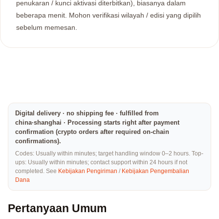
penukaran / kunci aktivasi diterbitkan), biasanya dalam
beberapa menit. Mohon verifikasi wilayah / edisi yang dipilih
sebelum memesan.
Digital delivery · no shipping fee · fulfilled from
china·shanghai · Processing starts right after payment
confirmation (crypto orders after required on-chain
confirmations).
Codes: Usually within minutes; target handling window 0–2 hours. Top-
ups: Usually within minutes; contact support within 24 hours if not
completed. See
Kebijakan Pengiriman
/
Kebijakan Pengembalian
Dana
Pertanyaan Umum