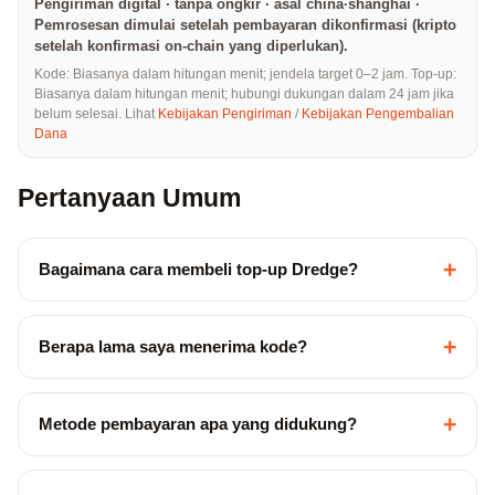
Pengiriman digital · tanpa ongkir · asal china·shanghai ·
Pemrosesan dimulai setelah pembayaran dikonfirmasi (kripto
setelah konfirmasi on-chain yang diperlukan).
Kode: Biasanya dalam hitungan menit; jendela target 0–2 jam. Top-up:
Biasanya dalam hitungan menit; hubungi dukungan dalam 24 jam jika
belum selesai. Lihat
Kebijakan Pengiriman
/
Kebijakan Pengembalian
Dana
Pertanyaan Umum
+
Bagaimana cara membeli top-up Dredge?
+
Berapa lama saya menerima kode?
+
Metode pembayaran apa yang didukung?