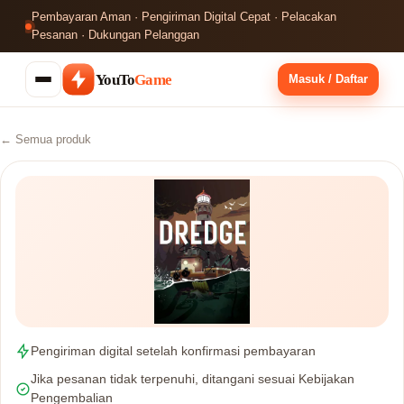
Pembayaran Aman · Pengiriman Digital Cepat · Pelacakan
Pesanan · Dukungan Pelanggan
YouTo
Game
Masuk / Daftar
← Semua produk
Pengiriman digital setelah konfirmasi pembayaran
Jika pesanan tidak terpenuhi, ditangani sesuai Kebijakan
Pengembalian