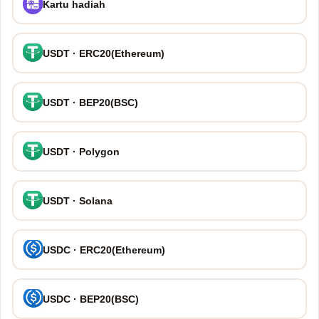
Kartu hadiah
USDT · ERC20(Ethereum)
USDT · BEP20(BSC)
USDT · Polygon
USDT · Solana
USDC · ERC20(Ethereum)
USDC · BEP20(BSC)