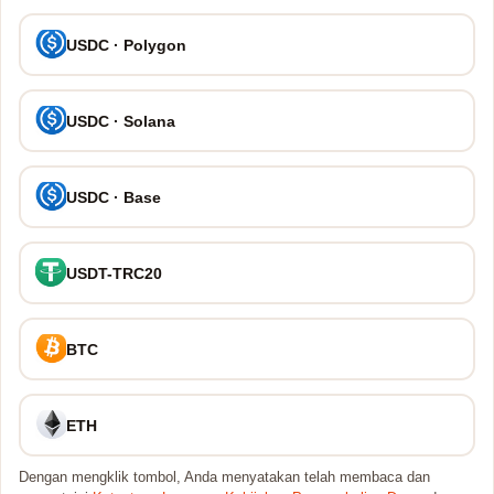
USDC · Polygon
USDC · Solana
USDC · Base
USDT-TRC20
BTC
ETH
Dengan mengklik tombol, Anda menyatakan telah membaca dan