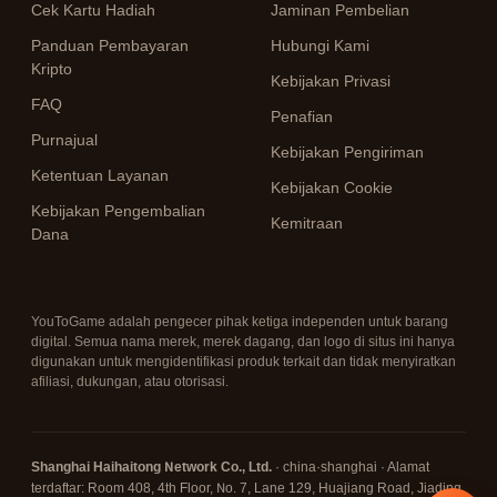
Cek Kartu Hadiah
Jaminan Pembelian
Panduan Pembayaran
Hubungi Kami
Kripto
Kebijakan Privasi
FAQ
Penafian
Purnajual
Kebijakan Pengiriman
Ketentuan Layanan
Kebijakan Cookie
Kebijakan Pengembalian
Kemitraan
Dana
YouToGame adalah pengecer pihak ketiga independen untuk barang
digital. Semua nama merek, merek dagang, dan logo di situs ini hanya
digunakan untuk mengidentifikasi produk terkait dan tidak menyiratkan
afiliasi, dukungan, atau otorisasi.
Shanghai Haihaitong Network Co., Ltd.
· china·shanghai · Alamat
terdaftar: Room 408, 4th Floor, No. 7, Lane 129, Huajiang Road, Jiading